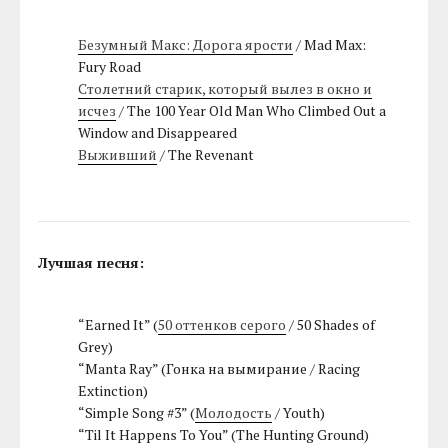
Безумный Макс: Дорога ярости
/ Mad Max:
Fury Road
Столетний старик, который вылез в окно и
исчез
/ The 100 Year Old Man Who Climbed Out a
Window and Disappeared
Выживший
/ The Revenant
Лучшая песня:
“Earned It” (
50 оттенков серого
/ 50 Shades of
Grey)
“Manta Ray” (Гонка на вымирание / Racing
Extinction)
“Simple Song #3” (
Молодость
/ Youth)
“Til It Happens To You” (The Hunting Ground)