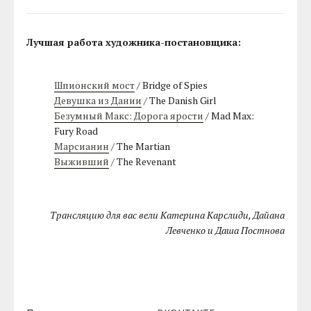
Лучшая работа художника-постановщика:
Шпионский мост
/ Bridge of Spies
Девушка из Дании
/ The Danish Girl
Безумный Макс: Дорога ярости
/ Mad Max:
Fury Road
Марсианин
/ The Martian
Выживший
/ The Revenant
Трансляцию для вас вели Катерина Карслиди, Дайана
Левченко и Даша Постнова