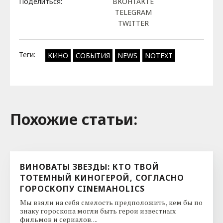
Поделиться:
ВКОНТАКТЕ
TELEGRAM
TWITTER
Теги:
КИНО
СОБЫТИЯ
NEWS
NOTEXT
Похожие cтатьи:
ВИНОВАТЫ ЗВЕЗДЫ: КТО ТВОЙ
ТОТЕМНЫЙ КИНОГЕРОЙ, СОГЛАСНО
ГОРОСКОПУ CINEMAHOLICS
Мы взяли на себя смелость предположить, кем бы по
знаку гороскопа могли быть герои известных
фильмов и сериалов. ...