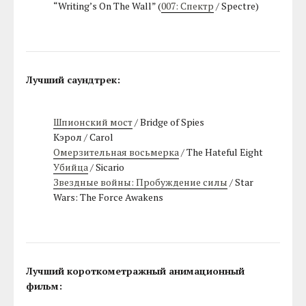
“Writing’s On The Wall” (
007: Спектр
/ Spectre)
Лучший саундтрек:
Шпионский мост
/ Bridge of Spies
Кэрол / Carol
Омерзительная восьмерка
/ The Hateful Eight
Убийца
/ Sicario
Звездные войны: Пробуждение силы
/ Star
Wars: The Force Awakens
Лучший короткометражный анимационный
фильм: