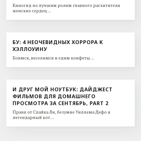
Киногид по лучшим ролям главного расхитителя
женских сердец. ...
БУ: 4 НЕОЧЕВИДНЫХ ХОРРОРА К
ХЭЛЛОУИНУ
Боимся, веселимся и едим конфеты. ...
И ДРУГ МОЙ НОУТБУК: ДАЙДЖЕСТ
ФИЛЬМОВ ДЛЯ ДОМАШНЕГО
ПРОСМОТРА ЗА СЕНТЯБРЬ, PART 2
Пранк от Спайка Ли, безумие Уиллема Дефо и
легендарный кот. ...