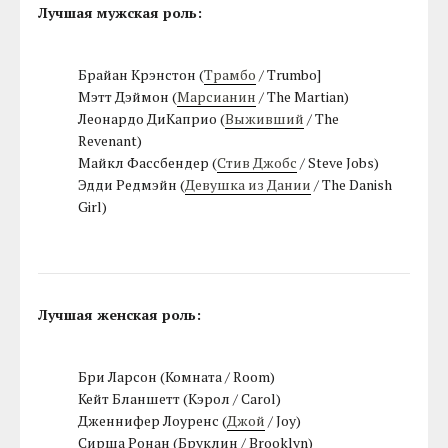
Лучшая мужская роль:
Брайан Крэнстон (
Трамбо
/ Trumbo]
Мэтт Дэймон (
Марсианин
/ The Martian)
Леонардо ДиКаприо (
Выживший
/ The
Revenant)
Майкл Фассбендер (
Стив Джобс
/ Steve Jobs)
Эдди Редмэйн (
Девушка из Дании
/ The Danish
Girl)
Лучшая женская роль:
Бри Ларсон (Комната / Room)
Кейт Бланшетт (Кэрол / Carol)
Дженнифер Лоуренс (
Джой
/ Joy)
Сирша Ронан (Бруклин / Brooklyn)