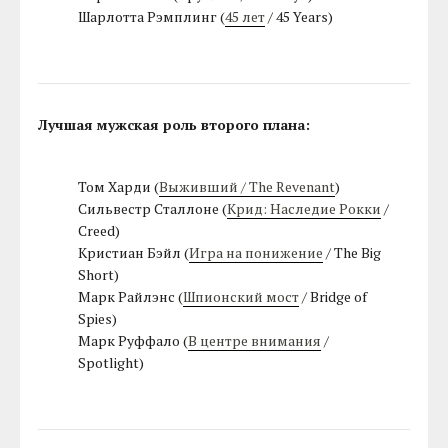
Шарлотта Рэмплинг (
45 лет
/ 45 Years)
Лучшая мужская роль второго плана:
Том Харди (
Выживший / The Revenant
)
Сильвестр Сталлоне (
Крид: Наследие Рокки
/
Creed)
Кристиан Бэйл (
Игра на понижение
/ The Big
Short)
Марк Райлэнс (
Шпионский мост
/ Bridge of
Spies)
Марк Руффало (
В центре внимания
/
Spotlight)