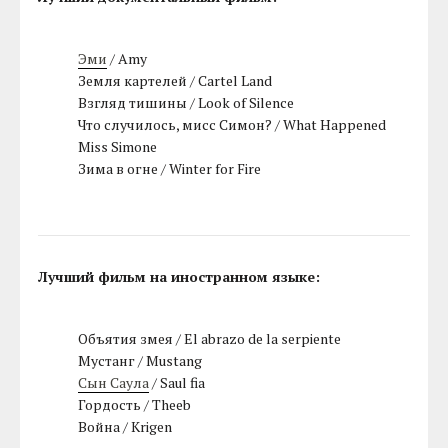
Эми
/ Amy
Земля картелей / Cartel Land
Взгляд тишины / Look of Silence
Что случилось, мисс Симон? / What Happened
Miss Simone
Зима в огне / Winter for Fire
Лучший фильм на иностранном языке:
Объятия змея / El abrazo de la serpiente
Мустанг / Mustang
Сын Саула
/ Saul fia
Гордость / Theeb
Война / Krigen