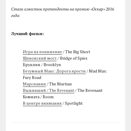
Стали известны претенденты на премию «Оскар» 2016
года:
Лучший фильм:
Игра на понижение
/ The Big Short
Шпионский мост
/ Bridge of Spies
Бруклин / Brooklyn
Безумный Макс: Дорога ярости
/ Mad Max:
Fury Road
Марсианин
/ The Martian
Выживший / The Revenant
/ The Revenant
Комната / Room
В центре внимания
/ Spotlight