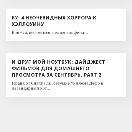
БУ: 4 НЕОЧЕВИДНЫХ ХОРРОРА К
ХЭЛЛОУИНУ
Боимся, веселимся и едим конфеты. ...
И ДРУГ МОЙ НОУТБУК: ДАЙДЖЕСТ
ФИЛЬМОВ ДЛЯ ДОМАШНЕГО
ПРОСМОТРА ЗА СЕНТЯБРЬ, PART 2
Пранк от Спайка Ли, безумие Уиллема Дефо и
легендарный кот. ...