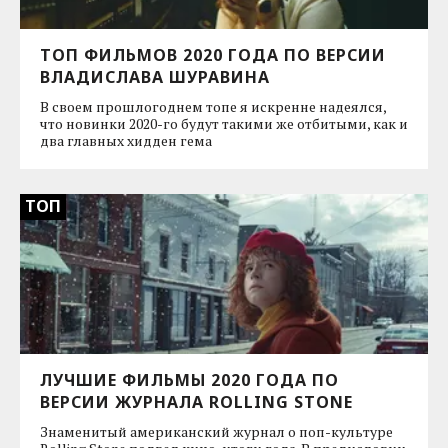
ТОП ФИЛЬМОВ 2020 ГОДА ПО ВЕРСИИ
ВЛАДИСЛАВА ШУРАВИНА
В своем прошлогоднем топе я искренне надеялся,
что новинки 2020-го будут такими же отбитыми, как и
два главных хидден гема
ТОП
ЛУЧШИЕ ФИЛЬМЫ 2020 ГОДА ПО
ВЕРСИИ ЖУРНАЛА ROLLING STONE
Знаменитый американский журнал о поп-культуре