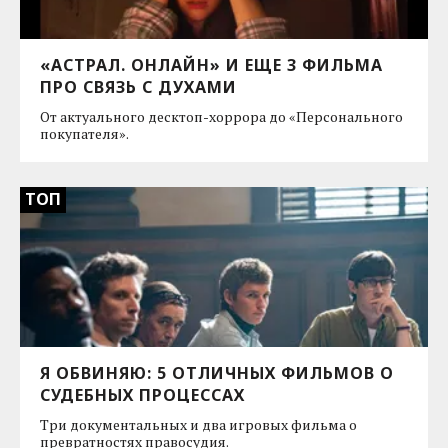
«АСТРАЛ. ОНЛАЙН» И ЕЩЕ 3 ФИЛЬМА
ПРО СВЯЗЬ С ДУХАМИ
От актуального десктоп-хоррора до «Персонального
покупателя».
ТОП
Я ОБВИНЯЮ: 5 ОТЛИЧНЫХ ФИЛЬМОВ О
СУДЕБНЫХ ПРОЦЕССАХ
Три документальных и два игровых фильма о
превратностях правосудия.