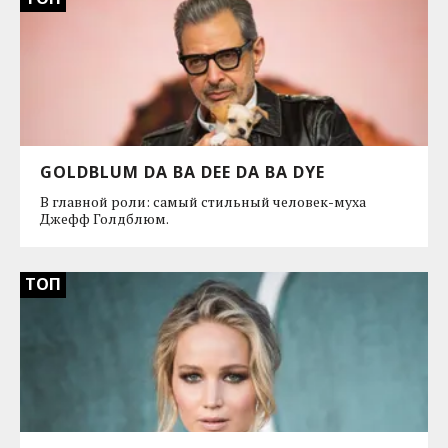
GOLDBLUM DA BA DEE DA BA DYE
В главной роли: самый стильный человек-муха
Джефф Голдблюм.
ТОП