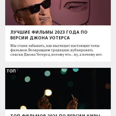
ЛУЧШИЕ ФИЛЬМЫ 2023 ГОДА ПО
ВЕРСИИ ДЖОНА УОТЕРСА
Мы стали забывать, как выглядят настоящие топы
фильмов. Возвращаем традицию дублировать
списки Джона Уотерса, потому что... ну, а почему нет.
ТОП
ТОП ФИЛЬМОВ 2021 ПО ВЕРСИИ КИРЫ