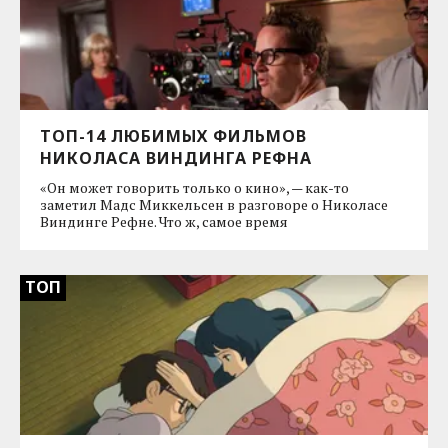
ТОП-14 ЛЮБИМЫХ ФИЛЬМОВ
НИКОЛАСА ВИНДИНГА РЕФНА
«Он может говорить только о кино», — как-то
заметил Мадс Миккельсен в разговоре о Николасе
Виндинге Рефне. Что ж, самое время
ТОП