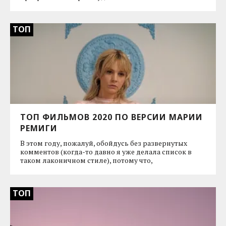
ТОП
ТОП ФИЛЬМОВ 2020 ПО ВЕРСИИ МАРИИ
РЕМИГИ
В этом году, пожалуй, обойдусь без развернутых
комментов (когда-то давно я уже делала список в
таком лаконичном стиле), потому что,
ТОП