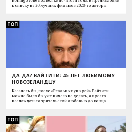
Rolling Stone подвел кино-итоги года. В предисловии
к списку из 20 лучших фильмов 2020-го авторы
ТОП
ДА-ДА? ВАЙТИТИ: 45 ЛЕТ ЛЮБИМОМУ
НОВОЗЕЛАНДЦУ
Казалось бы, после «Реальных упырей» Вайтити
можно было бы уже ничего не делать, а просто
наслаждаться зрительской любовью до конца
ТОП