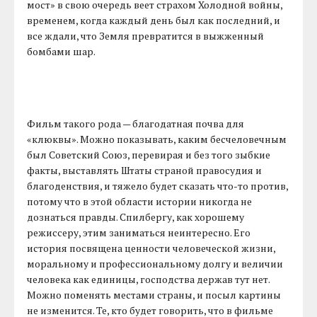
мост» в свою очередь веет страхом Холодной войны,
временем, когда каждый день был как последний, и
все ждали, что Земля превратится в выжженный
бомбами шар.
Фильм такого рода — благодатная почва для
«клюквы». Можно показывать, каким бесчеловечным
был Советский Союз, перевирая и без того зыбкие
факты, выставлять Штаты страной правосудия и
благоденствия, и тяжело будет сказать что-то против,
потому что в этой области истории никогда не
дознаться правды. Спилбергу, как хорошему
режиссеру, этим заниматься неинтересно. Его
история посвящена ценности человеческой жизни,
моральному и профессиональному долгу и величии
человека как единицы, господства держав тут нет.
Можно поменять местами страны, и посыл картины
не изменится. Те, кто будет говорить, что в фильме