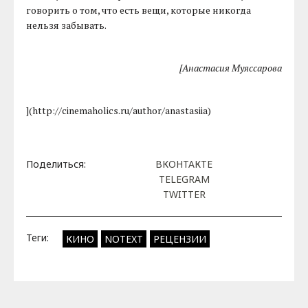
говорить о том, что есть вещи, которые никогда
нельзя забывать.
[Анастасия Муяссарова
](http://cinemaholics.ru/author/anastasiia)
Поделиться:
ВКОНТАКТЕ
TELEGRAM
TWITTER
Теги:
КИНО
NOTEXT
РЕЦЕНЗИИ