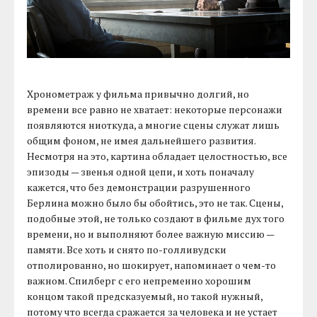
Хронометраж у фильма привычно долгий, но
времени все равно не хватает: некоторые персонажи
появляются ниоткуда, а многие сцены служат лишь
общим фоном, не имея дальнейшего развития.
Несмотря на это, картина обладает целостностью, все
эпизоды — звенья одной цепи, и хоть поначалу
кажется, что без демонстрации разрушенного
Берлина можно было бы обойтись, это не так. Сцены,
подобные этой, не только создают в фильме дух того
времени, но и выполняют более важную миссию —
памяти. Все хоть и снято по-голливудски
отполированно, но шокирует, напоминает о чем-то
важном. Спилберг с его непременно хорошим
концом такой предсказуемый, но такой нужный,
потому что всегда сражается за человека и не устает