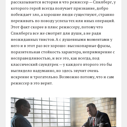
рассказывается история и что режиссер — Спилберг, у
которого герой всегда получает признание, добро
побеждает зло, а хорошие люди существуют, странно
переживать по поводу успеха тех или иных операций.
Этот факт скорее в плюс режиссеру, потому что
Спилберга все же смотрят для души, а не ради
неожиданных твистов. А с душевными моментами у
него и в этот раз все хорошо: высокопарные фразы,
поразительная стойкость характера, непримирение с
несправедливостью, и все это, как всегда, под
классический саундтрек — у каждого второго это бы
выглядело надуманно, но здесь звучит очень
искренне и трогательно. Возможно потому, что и сам
режиссер в это верит.