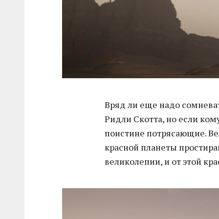
Вряд ли еще надо сомнева
Ридли Скотта, но если ком
поистине потрясающие. В
красной планеты простира
великолепии, и от этой кра