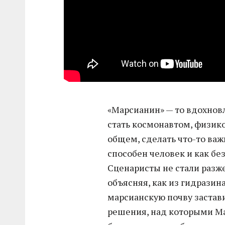
«Марсианин» — то вдохнов
стать космонавтом, физик
общем, сделать что-то важ
способен человек и как б
Сценаристы не стали раз
объясняя, как из гидразин
марсианскую почву застави
решения, над которыми Ма