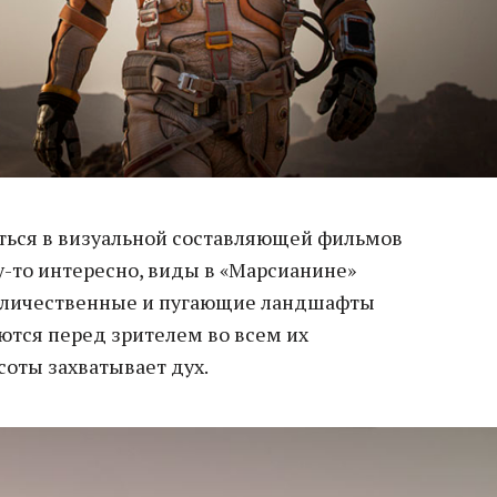
ться в визуальной составляющей фильмов
у-то интересно, виды в «Марсианине»
еличественные и пугающие ландшафты
ются перед зрителем во всем их
соты захватывает дух.