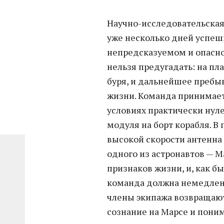
Научно-исследовательская 
уже несколько дней успеш
непредсказуемом и опасно
нельзя предугадать: на пл
буря, и дальнейшее пребы
жизни. Команда принимает
условиях практически нул
модуля на борт корабля. 
высокой скорости антенна 
одного из астронавтов — М
признаков жизни, и, как бы
команда должна немедленн
члены экипажа возвращают
сознание на Марсе и поним