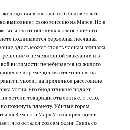
экспедиция в составе из 6 человек вот
но выполняет свою миссию на Марсе. Но в
м во всех отношениях космосе ничего
анете поднимается серьезная песчаная
вание здесь может стоить членам экипажа
 решение о немедленной эвакуации и в
евой видимости перебирается из жилого
В процессе перемещения отлетевшая на
ранит и уносит на приличное расстояние
арка Уотни. Его биодатчик не подает
 ни хотели товарищи отыскать его тело,
о покинуть планету. Убитые горем
ся на Землю, а Марк Уотни приходит в
ает, что остался совсем один. Связь со