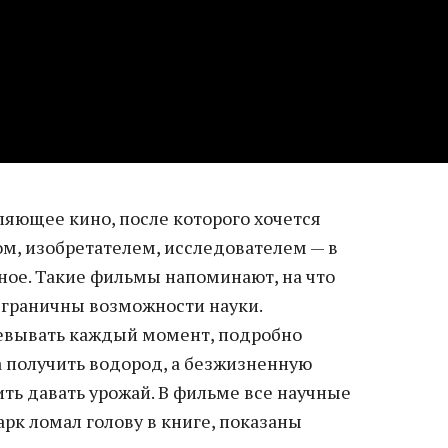
ляющее кино, после которого хочется
ом, изобретателем, исследователем — в
ное. Такие фильмы напоминают, на что
езграничны возможности науки.
жевывать каждый момент, подробно
а получить водород, а безжизненную
ть давать урожай. В фильме все научные
рк ломал голову в книге, показаны