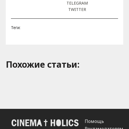
TELEGRAM
TWITTER
Теги:
Похожие cтатьи:
Помощь
Рекламодателям