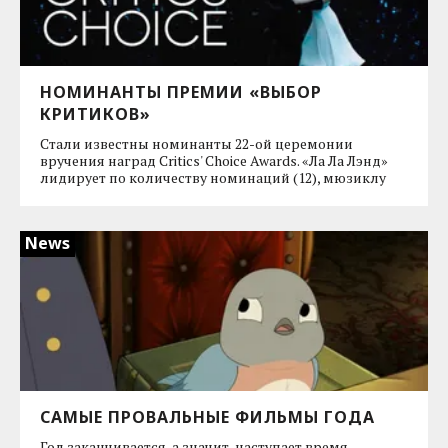
НОМИНАНТЫ ПРЕМИИ «ВЫБОР
КРИТИКОВ»
Стали известны номинанты 22-ой церемонии
вручения наград Critics' Choice Awards. «Ла Ла Лэнд»
лидирует по количеству номинаций (12), мюзиклу
News
САМЫЕ ПРОВАЛЬНЫЕ ФИЛЬМЫ ГОДА
Год заканчивается, а значит, наступает время