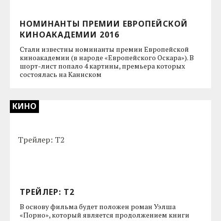
НОМИНАНТЫ ПРЕМИИ ЕВРОПЕЙСКОЙ
КИНОАКАДЕМИИ 2016
Стали известны номинанты премии Европейской
киноакадемии (в народе «Европейского Оскара»). В
шорт-лист попало 4 картины, премьера которых
состоялась на Каннском
КИНО
ТРЕЙЛЕР: Т2
В основу фильма будет положен роман Уэлша
«Порно», который является продолжением книги