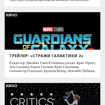
КИНО
ТРЕЙЛЕР: «СТРАЖИ ГАЛАКТИКИ 2»
Режиссер: Джеймс Ганн В главных ролях: Крис Пратт,
Зои Салдана, Карен Гиллан, Крис Салливан,
Сильвестр Сталлоне, Брэдли Купер, Элизабет Дебики,
КИНО