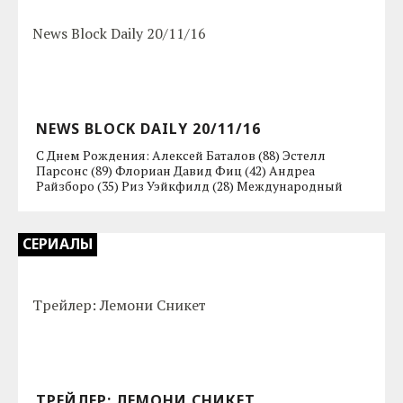
NEWS BLOCK DAILY 20/11/16
С Днем Рождения: Алексей Баталов (88) Эстелл
Парсонс (89) Флориан Давид Фиц (42) Андреа
Райзборо (35) Риз Уэйкфилд (28) Международный
СЕРИАЛЫ
ТРЕЙЛЕР: ЛЕМОНИ СНИКЕТ