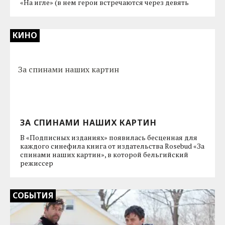
«На игле» (в нем герои встречаются через девять
КИНО
ЗА СПИНАМИ НАШИХ КАРТИН
В «Подписных изданиях» появилась бесценная для
каждого синефила книга от издательства Rosebud «За
спинами наших картин», в которой бельгийский
режиссер
СОБЫТИЯ