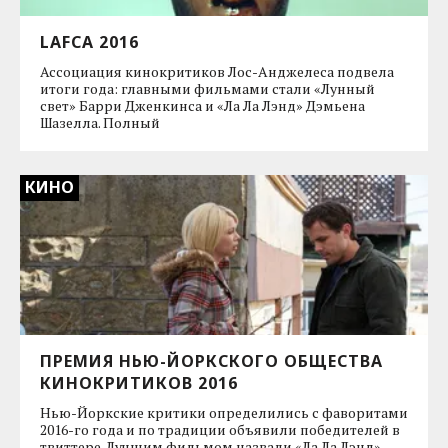
LAFCA 2016
Ассоциация кинокритиков Лос-Анджелеса подвела
итоги года: главными фильмами стали «Лунный
свет» Барри Дженкинса и «Ла Ла Лэнд» Дэмьена
Шазелла. Полный
КИНО
ПРЕМИЯ НЬЮ-ЙОРКСКОГО ОБЩЕСТВА
КИНОКРИТИКОВ 2016
Нью-Йоркские критики определились с фаворитами
2016-го года и по традиции объявили победителей в
твиттере. Лучшим фильмом назвали «Ла Ла Лэнд»