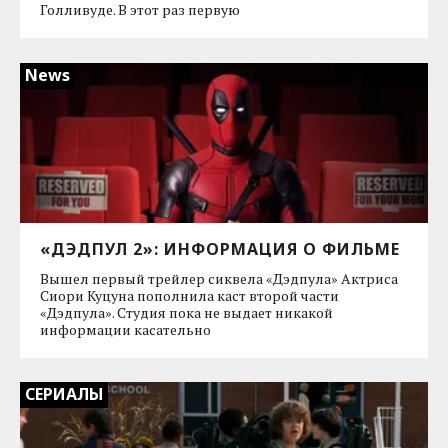
Голливуде. В этот раз первую
News
«ДЭДПУЛ 2»: ИНФОРМАЦИЯ О ФИЛЬМЕ
Вышел первый трейлер сиквела «Дэдпула» Актриса
Сиори Куцуна пополнила каст второй части
«Дэдпула». Студия пока не выдает никакой
информации касательно
СЕРИАЛЫ