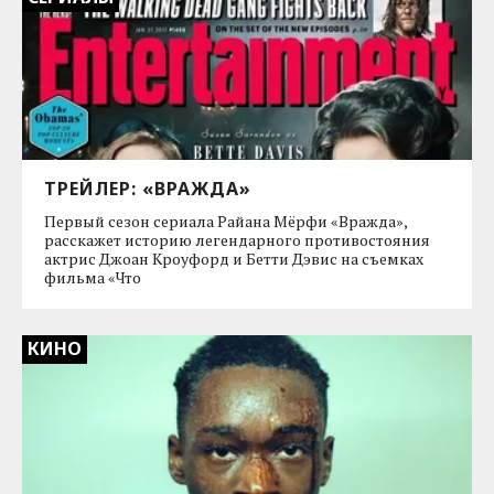
ТРЕЙЛЕР: «ВРАЖДА»
Первый сезон сериала Райана Мёрфи «Вражда»,
расскажет историю легендарного противостояния
актрис Джоан Кроуфорд и Бетти Дэвис на съемках
фильма «Что
КИНО