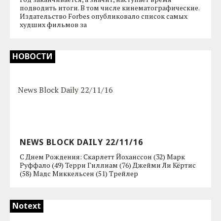
подводить итоги. В том числе кинематографические.
Издательство Forbes опубликовало список самых
худших фильмов за
НОВОСТИ
NEWS BLOCK DAILY 22/11/16
С Днем Рождения: Скарлетт Йоханссон (32) Марк
Руффало (49) Терри Гиллиам (76) Джейми Ли Кёртис
(58) Мадс Миккельсен (51) Трейлер
Notext