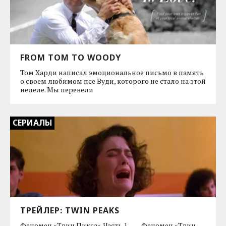
FROM TOM TO WOODY
Том Харди написал эмоциональное письмо в память
о своем любимом псе Вуди, которого не стало на этой
неделе. Мы перевели
СЕРИАЛЫ
ТРЕЙЛЕР: TWIN PEAKS
Феномен «Твин Пикса». Часть 1 ---- Феномен «Твин