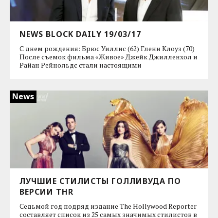
NEWS BLOCK DAILY 19/03/17
С днем рождения: Брюс Уиллис (62) Гленн Клоуз (70)
После съемок фильма «Живое» Джейк Джилленхол и
Райан Рейнольдс стали настоящими
News
ЛУЧШИЕ СТИЛИСТЫ ГОЛЛИВУДА ПО
ВЕРСИИ THR
Седьмой год подряд издание The Hollywood Reporter
составляет список из 25 самых значимых стилистов в