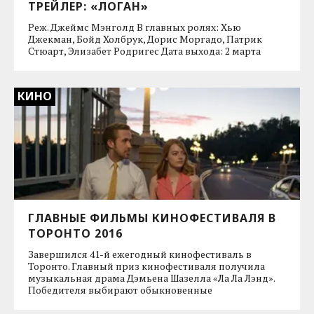
ТРЕЙЛЕР: «ЛОГАН»
Реж. Джеймс Мэнголд В главных ролях: Хью
Джекман, Бойд Холбрук, Дорис Моргадо, Патрик
Стюарт, Элизабет Родригес Дата выхода: 2 марта
КИНО
ГЛАВНЫЕ ФИЛЬМЫ КИНОФЕСТИВАЛЯ В
ТОРОНТО 2016
Завершился 41-й ежегодный кинофестиваль в
Торонто. Главный приз кинофестиваля получила
музыкальная драма Дэмьена Шазелла «Ла Ла Лэнд».
Победителя выбирают обыкновенные