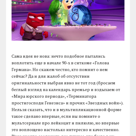
Сама идея не нова: нечто подобное пытались
воплотить еще в начале 90-х в ситкоме «Голова
Германа». Но скажем честно, кто помнит о нем
сейчас? Да и для жалоб об отсутствии
оригинальности выбран явно не тот год (бросаем
беглый взгляд на календарь премьер и вздыхаем от
«Мира юрского периода», «Терминатора
простигосподи Генезиса» и прочих «Звездных войн»).
Нельзя сказать, что и в мультипликационной форме
такое сделано впервые, если вы помните о
мультсериале про лейкоцит и пилюлю, но впервые
это воплощено настолько интересно и качественно.