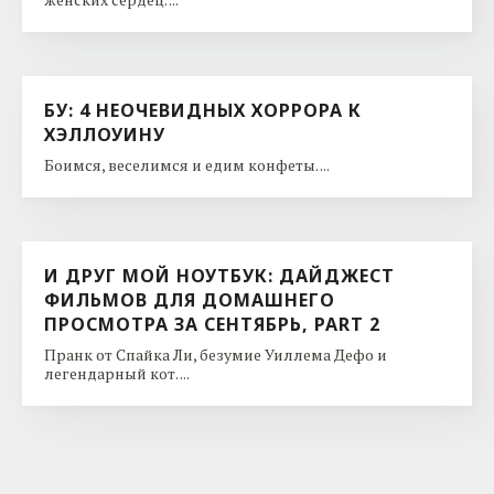
БУ: 4 НЕОЧЕВИДНЫХ ХОРРОРА К
ХЭЛЛОУИНУ
Боимся, веселимся и едим конфеты. ...
И ДРУГ МОЙ НОУТБУК: ДАЙДЖЕСТ
ФИЛЬМОВ ДЛЯ ДОМАШНЕГО
ПРОСМОТРА ЗА СЕНТЯБРЬ, PART 2
Пранк от Спайка Ли, безумие Уиллема Дефо и
легендарный кот. ...