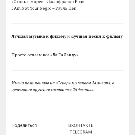
«Огонь в море» – Джанфранко Рози
I Am Not Your Negro – Рауль Пек
Лучшая музыка к фильму
и
Лучшая песня к фильму
Просто отдаём всё «Ла Ла Лэнду»
Имена номинантов на «Оскар» мы узнаем 24 января, а
церемония вручения состоится 26 февраля.
Поделиться:
ВКОНТАКТЕ
TELEGRAM