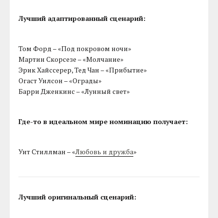
Лучший адаптированный сценарий:
Том Форд – «Под покровом ночи»
Мартин Скорсезе – «Молчание»
Эрик Хайссерер, Тед Чан – «Прибытие»
Огаст Уилсон – «Ограды»
Барри Дженкинс – «Лунный свет»
Где-то в идеальном мире номинацию получает:
Уит Стиллман – «
Любовь и дружба
»
Лучший оригинальный сценарий: