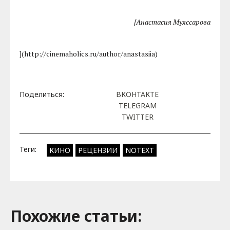
[Анастасия Муяссарова
](http://cinemaholics.ru/author/anastasiia)
Поделиться:
ВКОНТАКТЕ
TELEGRAM
TWITTER
Теги:
КИНО
РЕЦЕНЗИИ
NOTEXT
Похожие cтатьи: