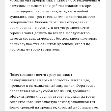
который она превратилась. Сьюзен с остекленевшим
взглядом называет свои работы шлаком в мире
постмодернистского шлака, хотя, как и любой
художник, она просто сожалеет о недостижимости
совершенства. Любовь перешла в отчуждение,
вдохновение – в рутину, и нет уверенности, что
героиня хочет дожить до вечера. Форду быстро
удается создать атмосферу безысходности, которая
поначалу кажется слишком красивой, чтобы по-
настоящему тронуть зрителя.
Повествование почти сразу начинает
разворачиваться в трех плоскостях: настоящее,
прошлое и вымышленный мир книги. Форд тесно
переплетает между собой все линии, добиваясь
эффекта проникновения за счет визуальных точек
соприкосновения: зачастую эпизод заканчивается
фокусировкой на предмете, который либо вызывает