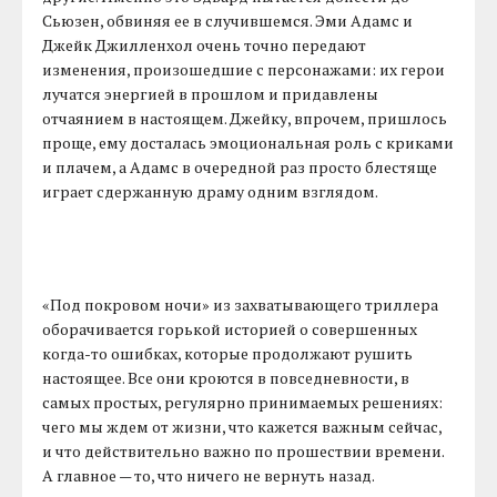
Сьюзен, обвиняя ее в случившемся. Эми Адамс и
Джейк Джилленхол очень точно передают
изменения, произошедшие с персонажами: их герои
лучатся энергией в прошлом и придавлены
отчаянием в настоящем. Джейку, впрочем, пришлось
проще, ему досталась эмоциональная роль с криками
и плачем, а Адамс в очередной раз просто блестяще
играет сдержанную драму одним взглядом.
«Под покровом ночи» из захватывающего триллера
оборачивается горькой историей о совершенных
когда-то ошибках, которые продолжают рушить
настоящее. Все они кроются в повседневности, в
самых простых, регулярно принимаемых решениях:
чего мы ждем от жизни, что кажется важным сейчас,
и что действительно важно по прошествии времени.
А главное — то, что ничего не вернуть назад.