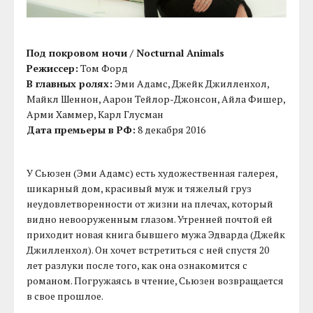
Под покровом ночи / Nocturnal Animals
Режиссер:
Том Форд
В главных ролях:
Эми Адамс, Джейк Джилленхол,
Майкл Шеннон, Аарон Тейлор-Джонсон, Айла Фишер,
Арми Хаммер, Карл Глусман
Дата премьеры в РФ:
8 декабря 2016
У Сьюзен (Эми Адамс) есть художественная галерея,
шикарный дом, красивый муж и тяжелый груз
неудовлетворенности от жизни на плечах, который
видно невооруженным глазом. Утренней почтой ей
приходит новая книга бывшего мужа Эдварда (Джейк
Джилленхол). Он хочет встретиться с ней спустя 20
лет разлуки после того, как она ознакомится с
романом. Погружаясь в чтение, Сьюзен возвращается
в свое прошлое.