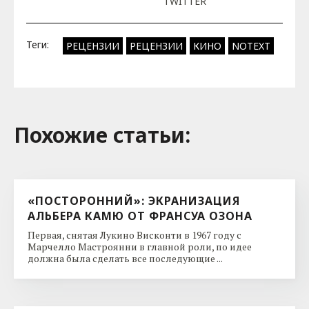
TWITTER
Теги:
РЕЦЕНЗИИ
РЕЦЕНЗИИ
КИНО
NOTEXT
Похожие cтатьи:
«ПОСТОРОННИЙ»: ЭКРАНИЗАЦИЯ
АЛЬБЕРА КАМЮ ОТ ФРАНСУА ОЗОНА
Первая, снятая Лукино Висконти в 1967 году с
Марчелло Мастроянни в главной роли, по идее
должна была сделать все последующие ...