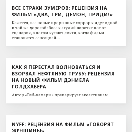
ВСЕ СТРАХИ ЗУМЕРОВ: РЕЦЕНЗИЯ НА
ФИЛЬМ «ДВА, ТРИ, ДЕМОН, ПРИДИ!»
Кажется, все новые прорывные хорроры идут одной
и той же дорогой: боссы студий воротят нос от
сценария, а потом кусают локти, когда фильм
становится сенсацией. ...
КАК Я ПЕРЕСТАЛ ВОЛНОВАТЬСЯ И
ВЗОРВАЛ НЕФТЯНУЮ ТРУБУ: РЕЦЕНЗИЯ
НА НОВЫЙ ФИЛЬМ ДЭНИЕЛА
ГОЛДХАБЕРА
Автор «Веб-камеры» препарирует экоактивизм. ...
NYFF: РЕЦЕНЗИЯ НА ФИЛЬМ «ГОВОРЯТ
ЖЕНЩИНЫ»