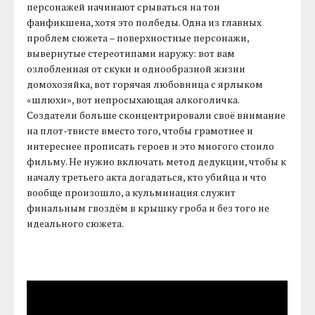
персонажей начинают срываться на тон
фанфикшена, хотя это полбеды. Одна из главных
проблем сюжета – поверхностные персонажи,
вывернутые стереотипами наружу: вот вам
озлобленная от скуки и однообразной жизни
домохозяйка, вот горячая любовница с ярлыком
«шлюхи», вот непросыхающая алкоголичка.
Создатели больше сконцентрировали своё внимание
на плот-твисте вместо того, чтобы грамотнее и
интереснее прописать героев и это многого стоило
фильму. Не нужно включать метод дедукции, чтобы к
началу третьего акта догадаться, кто убийца и что
вообще произошло, а кульминация служит
финальным гвоздём в крышку гроба и без того не
идеального сюжета.