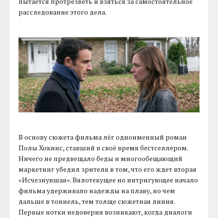
пытается протрезветь и взяться за самостоятельное
расследование этого дела.
В основу сюжета фильма лёг одноименный роман
Полы Хокинс, ставший в своё время бестселлером.
Ничего не предвещало беды и многообещающий
маркетинг убедил зрителя в том, что его ждет вторая
«Исчезнувшая». Вялотекущее но интригующее начало
фильма удерживало надежды на плаву, но чем
дальше в тоннель, тем толще сюжетная линия.
Первые нотки недоверия возникают, когда диалоги