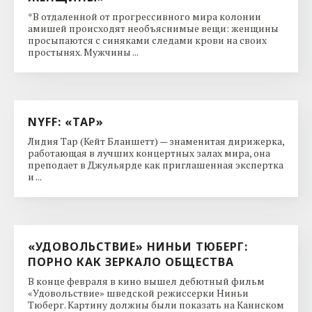
*В отдаленной от прогрессивного мира колонии
амишей происходят необъяснимые вещи: женщины
просыпаются с синяками следами крови на своих
простынях. Мужчины ...
NYFF: «ТАР»
Лидия Тар (Кейт Бланшетт) — знаменитая дирижерка,
работающая в лучших концертных залах мира, она
преподает в Джульярде как приглашенная экспертка
и ...
«УДОВОЛЬСТВИЕ» НИНЬИ ТЮБЕРГ:
ПОРНО КАК ЗЕРКАЛО ОБЩЕСТВА
В конце февраля в кино вышел дебютный фильм
«Удовольствие» шведской режиссерки Ниньи
Тюберг. Картину должны были показать на Каннском