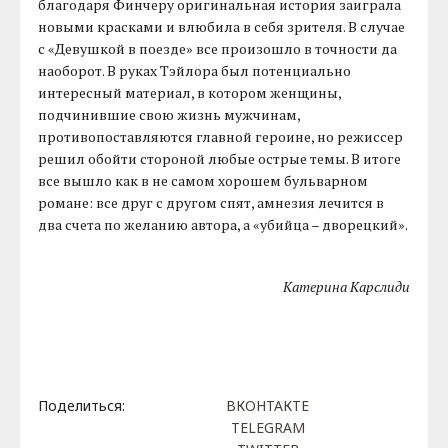
благодаря Финчеру оригинальная история заиграла
новыми красками и влюбила в себя зрителя. В случае
с «Девушкой в поезде» все произошло в точности да
наоборот. В руках Тэйлора был потенциально
интересный материал, в котором женщины,
подчинившие свою жизнь мужчинам,
противопоставляются главной героине, но режиссер
решил обойти стороной любые острые темы. В итоге
все вышло как в не самом хорошем бульварном
романе: все друг с другом спят, амнезия лечится в
два счета по желанию автора, а «убийца – дворецкий».
Катерина Карслиди
Поделиться:
ВКОНТАКТЕ
TELEGRAM