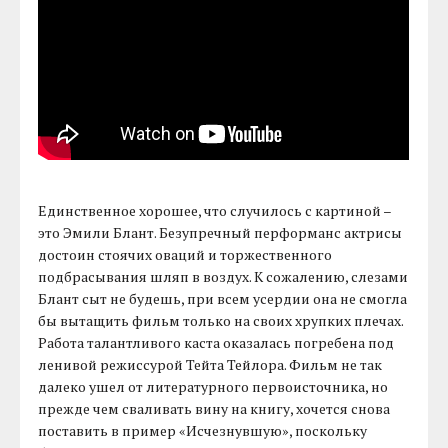
Единственное хорошее, что случилось с картиной –
это Эмили Блант. Безупречный перформанс актрисы
достоин стоячих оваций и торжественного
подбрасывания шляп в воздух. К сожалению, слезами
Блант сыт не будешь, при всем усердии она не смогла
бы вытащить фильм только на своих хрупких плечах.
Работа талантливого каста оказалась погребена под
ленивой режиссурой Тейта Тейлора. Фильм не так
далеко ушел от литературного первоисточника, но
прежде чем сваливать вину на книгу, хочется снова
поставить в пример «Исчезнувшую», поскольку