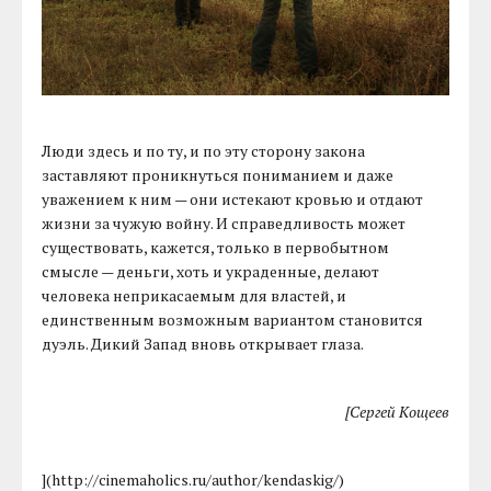
Люди здесь и по ту, и по эту сторону закона
заставляют проникнуться пониманием и даже
уважением к ним — они истекают кровью и отдают
жизни за чужую войну. И справедливость может
существовать, кажется, только в первобытном
смысле — деньги, хоть и украденные, делают
человека неприкасаемым для властей, и
единственным возможным вариантом становится
дуэль. Дикий Запад вновь открывает глаза.
[Сергей Кощеев
](http://cinemaholics.ru/author/kendaskig/)