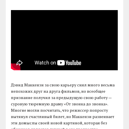
Дэвид Маккензи за свою карьеру снял много весьма
непохожих друг на друга фильмов, но всеобщее
признание получил за предыдущую свою работу —
суровую тюремную драму «От звонка до звонка».
Многие могли посчитать, что режиссер попросту
вытянул счастливый билет, но Маккензи развеивает
эти домыслы своей новой картиной, которая без