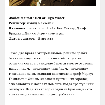
Любой ценой / Hell or High Water
Режиссер:
Дэвид Маккензи
В главных ролях:
Крис Пайн, Бен Фостер, Джефф
Бриджес, Джилл Бирмингем и др.
Дата премьеры:
18 августа
Техас. Два брата в экстремальном режиме грабят
банки полупустых городов по всей округе, не
оставляя следов. За их дело берется вместе со своим
напарником, наполовину индейцем, наполовину
мексиканцем, выходящий на пенсию шериф Маркус
Гамильтон. Они выжидают в пустынных городах,
забегаловках и мотелях момента, когда преступники
ошибутся. Ведь, как говорит один из братьев, никто
еще не уходил чистым после ограбления.