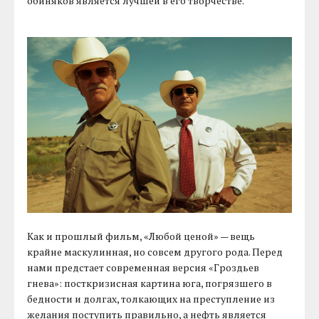
обиняков является лучшей в его творчестве.
Как и прошлый фильм, «Любой ценой» — вещь
крайне маскулинная, но совсем другого рода. Перед
нами предстает современная версия «Гроздьев
гнева»: посткризисная картина юга, погрязшего в
бедности и долгах, толкающих на преступление из
желания поступить правильно, а нефть является