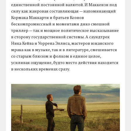
единственной постоянной валютой. И Маккензи под
силу как жанровая составляющая — напоминающий
Кормака Маккарти и братьев Коэнов
бескомпромиссный и моментами дико смешной
триллер — так и мощное политическое высказывание
в сторону государственной системы. А саундтрек
Ника Кейва и Уоррена Эллиса, мастеров южанского
мрака как в музыке, так и в литературе, смешивается
со старым блюзом и фолком в единое целое,
усиливая ощущение, будто место действия находится
в нескольких временах сразу.