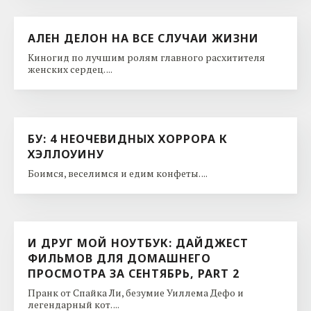
АЛЕН ДЕЛОН НА ВСЕ СЛУЧАИ ЖИЗНИ
Киногид по лучшим ролям главного расхитителя
женских сердец. ...
БУ: 4 НЕОЧЕВИДНЫХ ХОРРОРА К
ХЭЛЛОУИНУ
Боимся, веселимся и едим конфеты. ...
И ДРУГ МОЙ НОУТБУК: ДАЙДЖЕСТ
ФИЛЬМОВ ДЛЯ ДОМАШНЕГО
ПРОСМОТРА ЗА СЕНТЯБРЬ, PART 2
Пранк от Спайка Ли, безумие Уиллема Дефо и
легендарный кот. ...