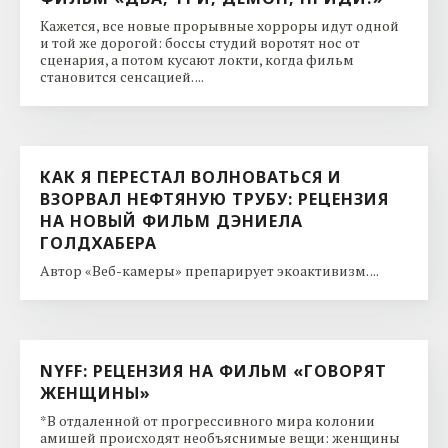
Кажется, все новые прорывные хорроры идут одной
и той же дорогой: боссы студий воротят нос от
сценария, а потом кусают локти, когда фильм
становится сенсацией. ...
КАК Я ПЕРЕСТАЛ ВОЛНОВАТЬСЯ И
ВЗОРВАЛ НЕФТЯНУЮ ТРУБУ: РЕЦЕНЗИЯ
НА НОВЫЙ ФИЛЬМ ДЭНИЕЛА
ГОЛДХАБЕРА
Автор «Веб-камеры» препарирует экоактивизм. ...
NYFF: РЕЦЕНЗИЯ НА ФИЛЬМ «ГОВОРЯТ
ЖЕНЩИНЫ»
*В отдаленной от прогрессивного мира колонии
амишей происходят необъяснимые вещи: женщины