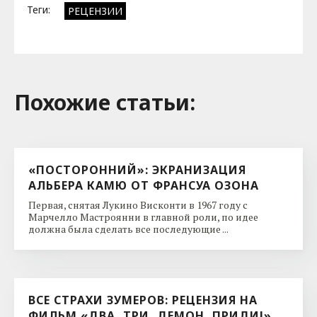
Теги:
РЕЦЕНЗИИ
Похожие cтатьи:
«ПОСТОРОННИЙ»: ЭКРАНИЗАЦИЯ
АЛЬБЕРА КАМЮ ОТ ФРАНСУА ОЗОНА
Первая, снятая Лукино Висконти в 1967 году с
Марчелло Мастроянни в главной роли, по идее
должна была сделать все последующие ...
ВСЕ СТРАХИ ЗУМЕРОВ: РЕЦЕНЗИЯ НА
ФИЛЬМ «ДВА, ТРИ, ДЕМОН, ПРИДИ!»