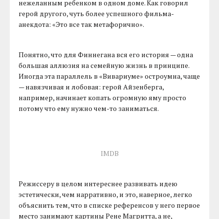
нежеланным ребенком в одном доме. Как говорил
герой другого, чуть более успешного фильма-
анекдота: «Это все так метафорично».
Понятно, что для Финнегана вся его история — одна
большая аллюзия на семейную жизнь в принципе.
Иногда эта параллель в «Вивариуме» остроумна, чаще
— навязчивая и лобовая: герой Айзенберга,
например, начинает копать огромную яму просто
потому что ему нужно чем-то заниматься.
IMDB
Режиссеру в целом интереснее развивать идею
эстетически, чем нарративно, и это, наверное, легко
объяснить тем, что в списке референсов у него первое
место занимают картины Рене Магритта, а не,