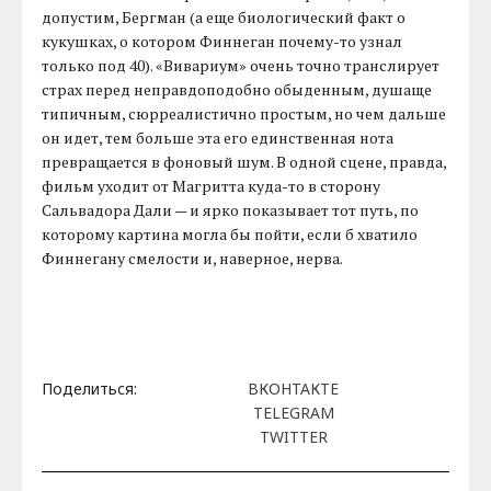
допустим, Бергман (а еще биологический факт о
кукушках, о котором Финнеган почему-то узнал
только под 40). «Вивариум» очень точно транслирует
страх перед неправдоподобно обыденным, душаще
типичным, сюрреалистично простым, но чем дальше
он идет, тем больше эта его единственная нота
превращается в фоновый шум. В одной сцене, правда,
фильм уходит от Магритта куда-то в сторону
Сальвадора Дали — и ярко показывает тот путь, по
которому картина могла бы пойти, если б хватило
Финнегану смелости и, наверное, нерва.
Поделиться:
ВКОНТАКТЕ
TELEGRAM
TWITTER