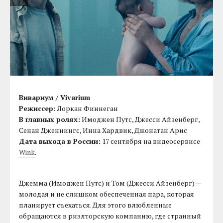
Вивариум / Vivarium
Режиссер:
Лоркан Финнеган
В главных ролях:
Имоджен Путс, Джесси Айзенберг,
Сенан Дженнингс, Инна Хардвик, Джонатан Арис
Дата выхода в России:
17 сентября на видеосервисе
Wink
.
Джемма (Имоджен Путс) и Том (Джесси Айзенберг) —
молодая и не слишком обеспеченная пара, которая
планирует съехаться. Для этого влюбленные
обращаются в риэлторскую компанию, где странный