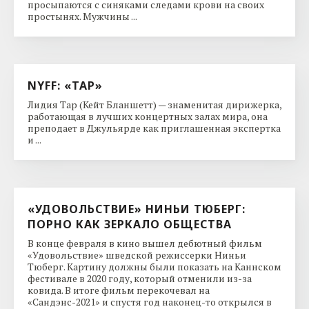
просыпаются с синяками следами крови на своих
простынях. Мужчины ...
NYFF: «ТАР»
Лидия Тар (Кейт Бланшетт) — знаменитая дирижерка,
работающая в лучших концертных залах мира, она
преподает в Джульярде как приглашенная экспертка
и ...
«УДОВОЛЬСТВИЕ» НИНЬИ ТЮБЕРГ:
ПОРНО КАК ЗЕРКАЛО ОБЩЕСТВА
В конце февраля в кино вышел дебютный фильм
«Удовольствие» шведской режиссерки Ниньи
Тюберг. Картину должны были показать на Каннском
фестивале в 2020 году, который отменили из-за
ковида. В итоге фильм перекочевал на
«Сандэнс-2021» и спустя год наконец-то открылся в