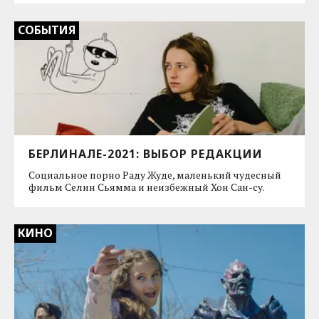
СОБЫТИЯ
БЕРЛИНАЛЕ-2021: ВЫБОР РЕДАКЦИИ
Социальное порно Раду Жуде, маленький чудесный
фильм Селин Сьямма и неизбежный Хон Сан-су.
КИНО