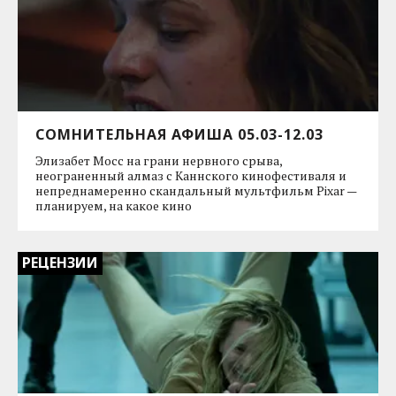
СОМНИТЕЛЬНАЯ АФИША 05.03-12.03
Элизабет Мосс на грани нервного срыва,
неограненный алмаз с Каннского кинофестиваля и
непреднамеренно скандальный мультфильм Pixar —
планируем, на какое кино
РЕЦЕНЗИИ