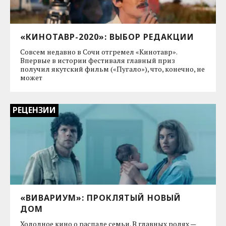
«КИНОТАВР-2020»: ВЫБОР РЕДАКЦИИ
Совсем недавно в Сочи отгремел «Кинотавр».
Впервые в истории фестиваля главный приз
получил якутский фильм («Пугало»), что, конечно, не
может
РЕЦЕНЗИИ
«ВИВАРИУМ»: ПРОКЛЯТЫЙ НОВЫЙ
ДОМ
Холодное кино о распаде семьи. В главных ролях —