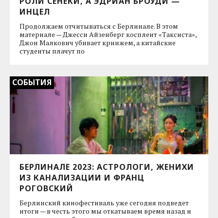
РОЛИ СЕНЕКИ, А ЭДРИАН БРОУДИ —
ИНЦЕЛ
Продолжаем отчитываться с Берлинале. В этом
материале — Джесси Айзенберг косплеит «Таксиста»,
Джон Малкович убивает кринжем, а китайские
студенты плачут по
СОБЫТИЯ
БЕРЛИНАЛЕ 2023: АСТРОЛОГИ, ЖЕНИХИ
ИЗ КАНАЛИЗАЦИИ И ФРАНЦ
РОГОВСКИЙ
Берлинский кинофестиваль уже сегодня подведет
итоги — в честь этого мы откатываем время назад и