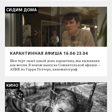
СИДИМ ДОМА
КАРАНТИННАЯ АФИША 16.04-23.04
Шел черт знает какой день карантина, мы выживали
как могли. В новом выпуске Сомнительной афиши —
ASMR по Гарри Поттеру, кинематограф
КИНО