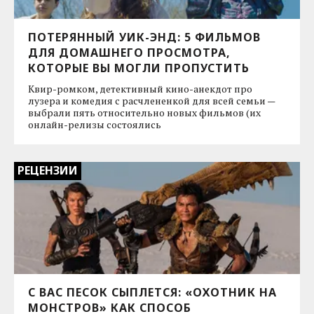
ПОТЕРЯННЫЙ УИК-ЭНД: 5 ФИЛЬМОВ
ДЛЯ ДОМАШНЕГО ПРОСМОТРА,
КОТОРЫЕ ВЫ МОГЛИ ПРОПУСТИТЬ
Квир-ромком, детективный кино-анекдот про
лузера и комедия с расчлененкой для всей семьи —
выбрали пять относительно новых фильмов (их
онлайн-релизы состоялись
РЕЦЕНЗИИ
С ВАС ПЕСОК СЫПЛЕТСЯ: «ОХОТНИК НА
МОНСТРОВ» КАК СПОСОБ