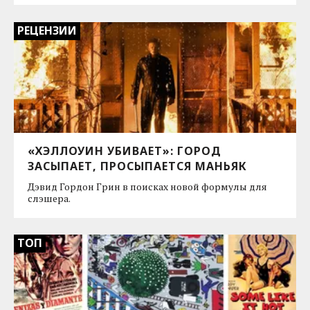
РЕЦЕНЗИИ
«ХЭЛЛОУИН УБИВАЕТ»: ГОРОД
ЗАСЫПАЕТ, ПРОСЫПАЕТСЯ МАНЬЯК
Дэвид Гордон Грин в поисках новой формулы для
слэшера.
ТОП