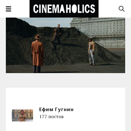
Ефим Гугнин
177 постов