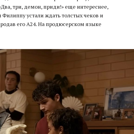
Два, три, демон, приди!» еще интереснее,
 Филиппу устали ждать толстых чеков и
продав его А24. На продюсерском языке