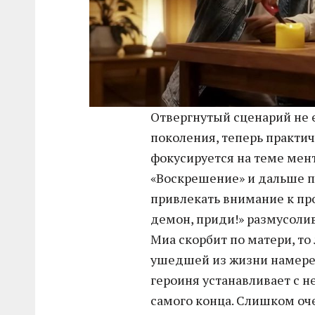
Отвергнутый сценарий не 
поколения, теперь практ
фокусируется на теме мент
«Воскрешение» и дальше по
привлекать внимание к проб
демон, приди!» размусоли
Миа скорбит по матери, то
ушедшей из жизни намерен
героиня устанавливает с не
самого конца. Слишком оч