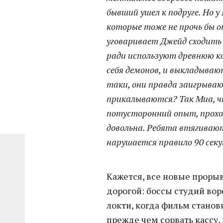
бывший ушел к подруге. Но 
которые тоже не прочь бы о
уговаривает Джейд сходить 
ради используют древнюю ко
себя демонов, и выкладываю
таки, они правда заигрыва
прикалываются? Так Миа, 
потусторонний опыт, прохо
довольна. Ребята втягивают
нарушается правило 90 секу
Кажется, все новые проры
дорогой: боссы студий вор
локти, когда фильм станов
прежде чем сорвать кассу, 