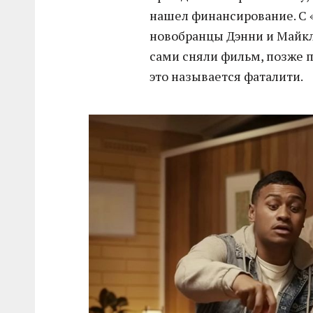
нашел финансирование. С «
новобранцы Дэнни и Майкл
сами сняли фильм, позже 
это называется фаталити.