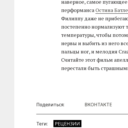
наверное, самое пугающее
перформанса
Остина Батл
Филиппу даже не прибега
постепенно нормализуют 
температуры, чтобы потом
нервы и выбить из него в
пальцы ног, и мелодия Cra
Считайте этот фильм апелл
перестали быть страшным
Поделиться:
ВКОНТАКТЕ
Теги:
РЕЦЕНЗИИ