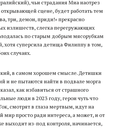
тралийский), чьи страдания Миа наотрез
в открывающей сцене, будет работать тем
ва, три, демон, приди!» прекрасно
ных излишеств, слегка перегружающих
голодалась по старым добрым мясорубкам
, хотя суперсила детища Филиппу в том,
оих случаях.
кий, в самом хорошем смысле. Детишки
ий и не пытаются найти в подвале морга
казал, как избавиться от страшного
льные люди в 2023 году, герои чуть что
к, смотрят в глаза мертвым, идут на
 мир просто ради интереса, а может, и от
 же выходит из-под контроля, начинается,