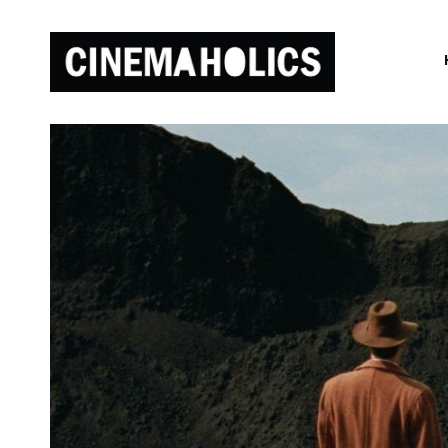
Все
страхи