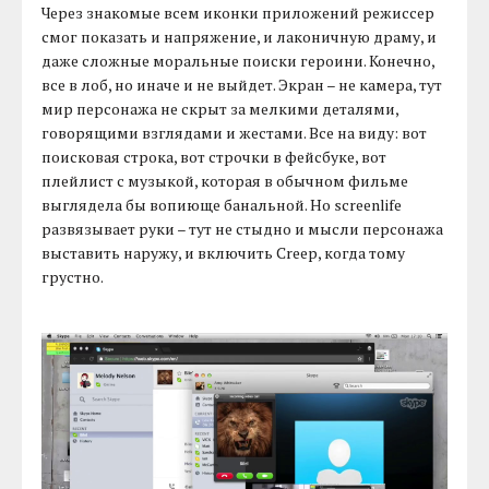
Через знакомые всем иконки приложений режиссер
смог показать и напряжение, и лаконичную драму, и
даже сложные моральные поиски героини. Конечно,
все в лоб, но иначе и не выйдет. Экран – не камера, тут
мир персонажа не скрыт за мелкими деталями,
говорящими взглядами и жестами. Все на виду: вот
поисковая строка, вот строчки в фейсбуке, вот
плейлист с музыкой, которая в обычном фильме
выглядела бы вопиюще банальной. Но screenlife
развязывает руки – тут не стыдно и мысли персонажа
выставить наружу, и включить Creep, когда тому
грустно.