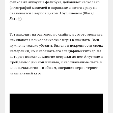
фейковый аккаунт в фейсбуке, добавляет несколько
фотографий моделей в парандже и почти сразу же
связывается с вербовщиком Абу Билелом (Шазад
Латиф).
Тот выходит на разговор по скайпу, и с этого момента
начинаются психологические игры в шахматы. Эми
нужно не только убедить Билела в искренности своих
намерений, но и избежать его специфических чар, на
которые повелись многие девушки до нее. А тут еще и
проблемы с личной жизнью, и неоплаченные счета, и
злое начальство — в общем, операция верно теряет
изначальный курс.