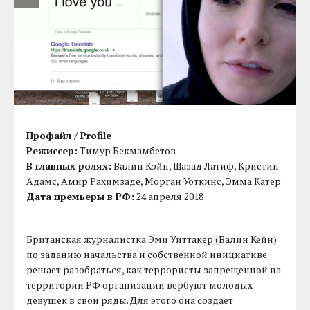
Профайл / Profile
Режиссер:
Тимур Бекмамбетов
В главных ролях:
Валин Кэйн, Шазад Латиф, Кристин
Адамс, Амир Рахимзаде, Морган Уоткинс, Эмма Катер
Дата премьеры в РФ:
24 апреля 2018
Британская журналистка Эми Уиттакер (Валин Кейн)
по заданию начальства и собственной инициативе
решает разобраться, как террористы запрещенной на
территории РФ организации вербуют молодых
девушек в свои ряды. Для этого она создает