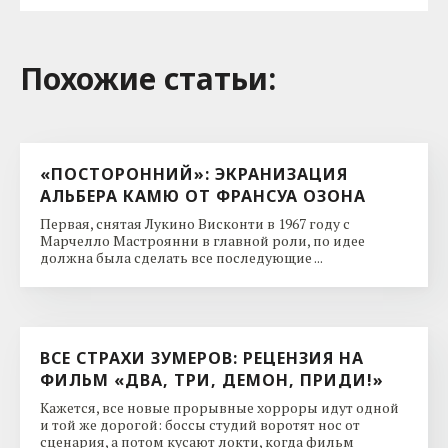
Похожие cтатьи:
«ПОСТОРОННИЙ»: ЭКРАНИЗАЦИЯ
АЛЬБЕРА КАМЮ ОТ ФРАНСУА ОЗОНА
Первая, снятая Лукино Висконти в 1967 году с
Марчелло Мастроянни в главной роли, по идее
должна была сделать все последующие ...
ВСЕ СТРАХИ ЗУМЕРОВ: РЕЦЕНЗИЯ НА
ФИЛЬМ «ДВА, ТРИ, ДЕМОН, ПРИДИ!»
Кажется, все новые прорывные хорроры идут одной
и той же дорогой: боссы студий воротят нос от
сценария, а потом кусают локти, когда фильм