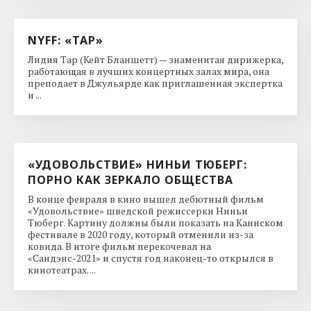
NYFF: «ТАР»
Лидия Тар (Кейт Бланшетт) — знаменитая дирижерка,
работающая в лучших концертных залах мира, она
преподает в Джульярде как приглашенная экспертка
и ...
«УДОВОЛЬСТВИЕ» НИНЬИ ТЮБЕРГ:
ПОРНО КАК ЗЕРКАЛО ОБЩЕСТВА
В конце февраля в кино вышел дебютный фильм
«Удовольствие» шведской режиссерки Ниньи
Тюберг. Картину должны были показать на Каннском
фестивале в 2020 году, который отменили из-за
ковида. В итоге фильм перекочевал на
«Сандэнс-2021» и спустя год наконец-то открылся в
кинотеатрах. ...