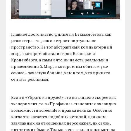
Главное достоинство фильма и Бекмамбетова как
режиссера – то, как он строит виртуальное
пространство. Не тот абстрактный компьютерный
мир, в котором обитали герои Вачовски и
Кроненберга, а самый что ни на есть реальный и
приземленный. Мир, в котором мы обитаем уже
сейчас – зачастую больше, чем в том, что принято
считать реальным.
Если в «Убрать из друзей» это выглядело скорее как
эксперимент, то в «Профайле» становится очевидно:
возможности screenlife и правда велики. Особенно
когда это касается подобных историй, целиком
завязанных на отношениях персонажей, их связи,
интригах и обмане. Только через экран компьютера