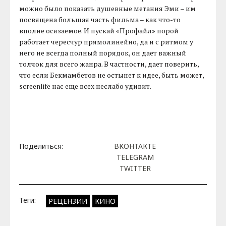
можно было показать душевные метания Эми – им
посвящена большая часть фильма – как что-то
вполне осязаемое. И пускай «Профайл» порой
работает чересчур прямолинейно, да и с ритмом у
него не всегда полный порядок, он дает важный
толчок для всего жанра. В частности, дает поверить,
что если Бекмамбетов не остынет к идее, быть может,
screenlife нас еще всех неслабо удивит.
Поделиться:
ВКОНТАКТЕ
TELEGRAM
TWITTER
Теги:
РЕЦЕНЗИИ
КИНО