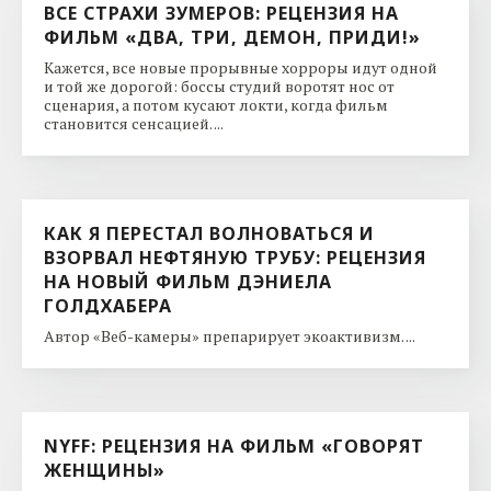
ВСЕ СТРАХИ ЗУМЕРОВ: РЕЦЕНЗИЯ НА
ФИЛЬМ «ДВА, ТРИ, ДЕМОН, ПРИДИ!»
Кажется, все новые прорывные хорроры идут одной
и той же дорогой: боссы студий воротят нос от
сценария, а потом кусают локти, когда фильм
становится сенсацией. ...
КАК Я ПЕРЕСТАЛ ВОЛНОВАТЬСЯ И
ВЗОРВАЛ НЕФТЯНУЮ ТРУБУ: РЕЦЕНЗИЯ
НА НОВЫЙ ФИЛЬМ ДЭНИЕЛА
ГОЛДХАБЕРА
Автор «Веб-камеры» препарирует экоактивизм. ...
NYFF: РЕЦЕНЗИЯ НА ФИЛЬМ «ГОВОРЯТ
ЖЕНЩИНЫ»