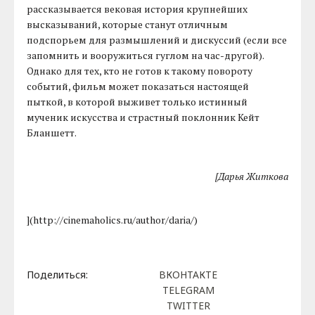
рассказывается вековая история крупнейших
высказываний, которые станут отличным
подспорьем для размышлений и дискуссий (если все
запомнить и вооружиться гуглом на час-другой).
Однако для тех, кто не готов к такому повороту
событий, фильм может показаться настоящей
пыткой, в которой выживет только истинный
мученик искусства и страстный поклонник Кейт
Бланшетт.
[Дарья Житкова
](http://cinemaholics.ru/author/daria/)
Поделиться:
ВКОНТАКТЕ
TELEGRAM
TWITTER