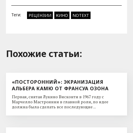
Теги:
РЕЦЕНЗИИ
КИНО
NOTEXT
Похожие cтатьи:
«ПОСТОРОННИЙ»: ЭКРАНИЗАЦИЯ
АЛЬБЕРА КАМЮ ОТ ФРАНСУА ОЗОНА
Первая, снятая Лукино Висконти в 1967 году с
Марчелло Мастроянни в главной роли, по идее
должна была сделать все последующие ...