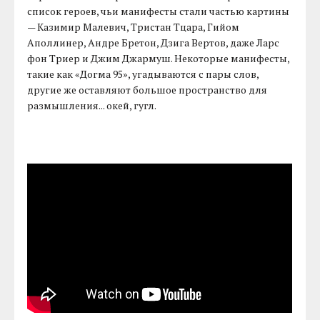
список героев, чьи манифесты стали частью картины
— Казимир Малевич, Тристан Тцара, Гийом
Аполлинер, Андре Бретон, Дзига Вертов, даже Ларс
фон Триер и Джим Джармуш. Некоторые манифесты,
такие как «Догма 95», угадываются с пары слов,
другие же оставляют большое пространство для
размышления... окей, гугл.