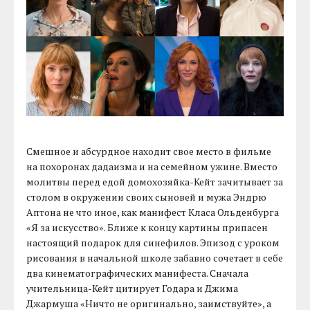
Смешное и абсурдное находит свое место в фильме
на похоронах дадаизма и на семейном ужине. Вместо
молитвы перед едой домохозяйка-Кейт зачитывает за
столом в окружении своих сыновей и мужа Эндрю
Аптона не что иное, как манифест Класа Ольденбурга
«Я за искусство». Ближе к концу картины припасен
настоящий подарок для синефилов. Эпизод с уроком
рисования в начальной школе забавно сочетает в себе
два кинематографических манифеста. Сначала
учительница-Кейт цитирует Годара и Джима
Джармуша «Ничто не оригинально, заимствуйте», а