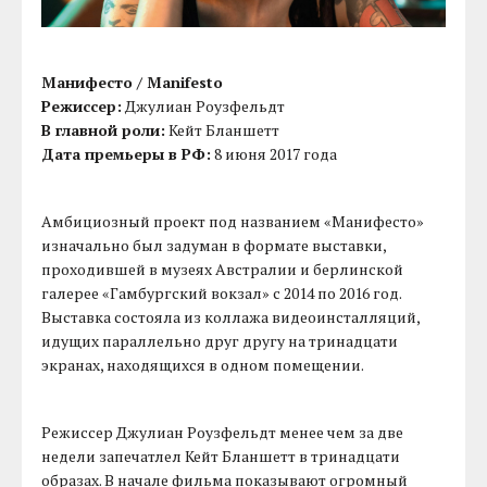
Манифесто / Manifesto
Режиссер:
Джулиан Роузфельдт
В главной роли:
Кейт Бланшетт
Дата премьеры в РФ:
8 июня 2017 года
Амбициозный проект под названием «Манифесто»
изначально был задуман в формате выставки,
проходившей в музеях Австралии и берлинской
галерее «Гамбургский вокзал» с 2014 по 2016 год.
Выставка состояла из коллажа видеоинсталляций,
идущих параллельно друг другу на тринадцати
экранах, находящихся в одном помещении.
Режиссер Джулиан Роузфельдт менее чем за две
недели запечатлел Кейт Бланшетт в тринадцати
образах. В начале фильма показывают огромный