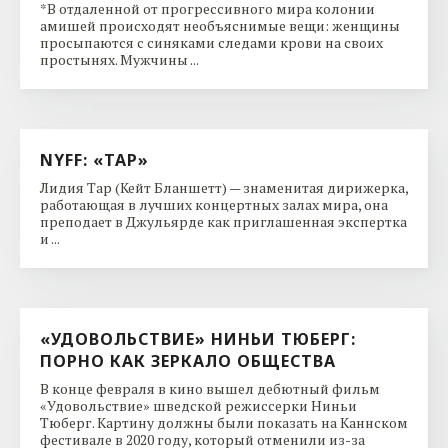
*В отдаленной от прогрессивного мира колонии
амишей происходят необъяснимые вещи: женщины
просыпаются с синяками следами крови на своих
простынях. Мужчины ...
NYFF: «ТАР»
Лидия Тар (Кейт Бланшетт) — знаменитая дирижерка,
работающая в лучших концертных залах мира, она
преподает в Джульярде как приглашенная экспертка
и ...
«УДОВОЛЬСТВИЕ» НИНЬИ ТЮБЕРГ:
ПОРНО КАК ЗЕРКАЛО ОБЩЕСТВА
В конце февраля в кино вышел дебютный фильм
«Удовольствие» шведской режиссерки Ниньи
Тюберг. Картину должны были показать на Каннском
фестивале в 2020 году, который отменили из-за