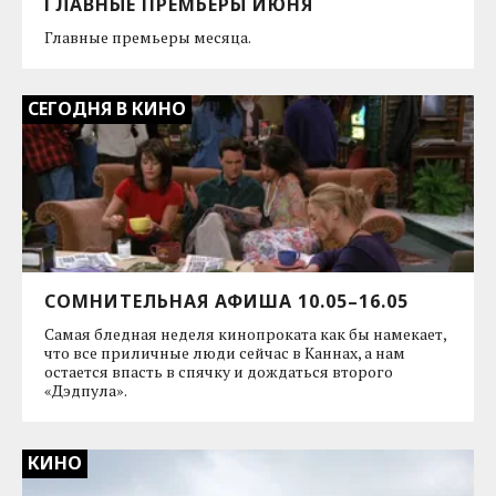
ГЛАВНЫЕ ПРЕМЬЕРЫ ИЮНЯ
Главные премьеры месяца.
СЕГОДНЯ В КИНО
СОМНИТЕЛЬНАЯ АФИША 10.05–16.05
Самая бледная неделя кинопроката как бы намекает,
что все приличные люди сейчас в Каннах, а нам
остается впасть в спячку и дождаться второго
«Дэдпула».
КИНО