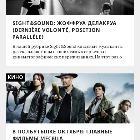
SIGHT&SOUND: ЖОФФРУА ДЕЛАКРУА
(DERNIÈRE VOLONTÉ, POSITION
PARALLÈLE)
В нашей рубрике Sight&Sound классные музыканты
рассказывают нам о своих самых серьезных
кинематографических переживаниях. На этот раз о
КИНО
В ПОЛБУТЫЛКЕ ОКТЯБРЯ: ГЛАВНЫЕ
ФИЛЬМЫ МЕСЯЦА