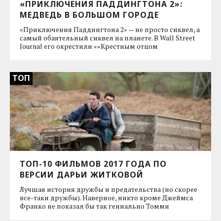
«ПРИКЛЮЧЕНИЯ ПАДДИНГТОНА 2»:
МЕДВЕДЬ В БОЛЬШОМ ГОРОДЕ
«Приключения Паддингтона 2» — не просто сиквел, а
самый обаятельный сиквел на планете. В Wall Street
Journal его окрестили ««Крестным отцом
ТОП
ТОП-10 ФИЛЬМОВ 2017 ГОДА ПО
ВЕРСИИ ДАРЬИ ЖИТКОВОЙ
Лучшая история дружбы и предательства (но скорее
все-таки дружбы). Наверное, никто кроме Джеймса
Франко не показал бы так гениально Томми