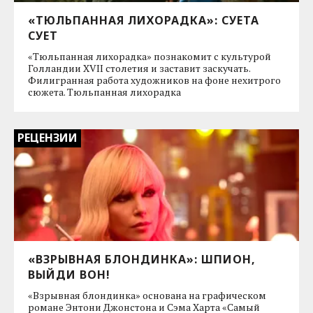
«ТЮЛЬПАННАЯ ЛИХОРАДКА»: СУЕТА
СУЕТ
«Тюльпанная лихорадка» познакомит с культурой
Голландии XVII столетия и заставит заскучать.
Филигранная работа художников на фоне нехитрого
сюжета. Тюльпанная лихорадка
РЕЦЕНЗИИ
«ВЗРЫВНАЯ БЛОНДИНКА»: ШПИОН,
ВЫЙДИ ВОН!
«Взрывная блондинка» основана на графическом
романе Энтони Джонстона и Сэма Харта «Самый