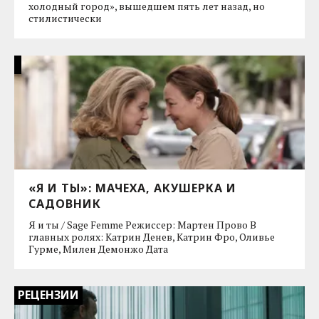
холодный город», вышедшем пять лет назад, но
стилистически
«Я И ТЫ»: МАЧЕХА, АКУШЕРКА И
САДОВНИК
Я и ты / Sage Femme Режиссер: Мартен Прово В
главных ролях: Катрин Денев, Катрин Фро, Оливье
Гурме, Милен Демонжо Дата
РЕЦЕНЗИИ