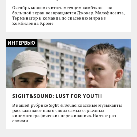
Октябрь можно считать месяцем камбэков — на
большой экран возвращаются Джокер, Малефисента,
Терминатор и команда по спасению мира из
Zомбилэнда. Кроме
ИНТЕРВЬЮ
SIGHT&SOUND: LUST FOR YOUTH
В нашей рубрике Sight & Sound классные музыканты
рассказывают нам о своих самых серьезных
кинематографических переживаниях. На этот раз
своими