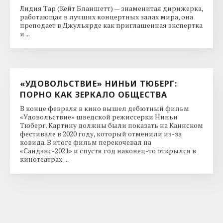
Лидия Тар (Кейт Бланшетт) — знаменитая дирижерка,
работающая в лучших концертных залах мира, она
преподает в Джульярде как приглашенная экспертка
и ...
«УДОВОЛЬСТВИЕ» НИНЬИ ТЮБЕРГ:
ПОРНО КАК ЗЕРКАЛО ОБЩЕСТВА
В конце февраля в кино вышел дебютный фильм
«Удовольствие» шведской режиссерки Ниньи
Тюберг. Картину должны были показать на Каннском
фестивале в 2020 году, который отменили из-за
ковида. В итоге фильм перекочевал на
«Сандэнс-2021» и спустя год наконец-то открылся в
кинотеатрах. ...