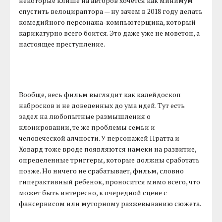
некоторые клише на авторов хочется как минимум
спустить велоцираптора — ну зачем в 2018 году делать
комедийного персонажа-компьютерщика, который
карикатурно всего боится. Это даже уже не моветон, а
настоящее преступление.
Вообще, весь фильм выглядит как калейдоскоп
набросков и не доведенных до ума идей. Тут есть
задел на любопытные размышления о
клонировании, те же проблемы семьи и
человеческой алчности. У персонажей Пратта и
Ховард тоже вроде появляются намеки на развитие,
определенные триггеры, которые должны сработать
позже. Но ничего не срабатывает, фильм, словно
гиперактивный ребенок, проносится мимо всего, что
может быть интересно, к очередной сцене с
фансервисом или муторному разжевыванию сюжета.