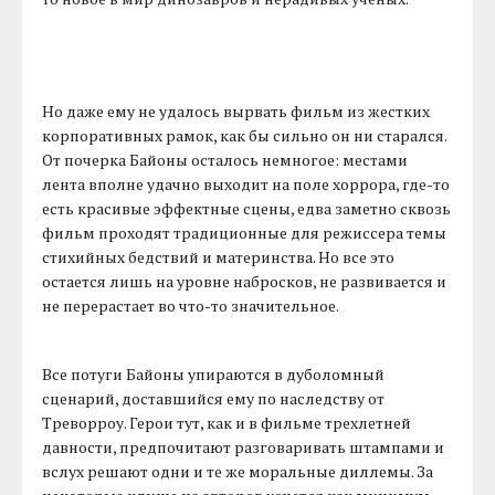
Но даже ему не удалось вырвать фильм из жестких
корпоративных рамок, как бы сильно он ни старался.
От почерка Байоны осталось немногое: местами
лента вполне удачно выходит на поле хоррора, где-то
есть красивые эффектные сцены, едва заметно сквозь
фильм проходят традиционные для режиссера темы
стихийных бедствий и материнства. Но все это
остается лишь на уровне набросков, не развивается и
не перерастает во что-то значительное.
Все потуги Байоны упираются в дуболомный
сценарий, доставшийся ему по наследству от
Треворроу. Герои тут, как и в фильме трехлетней
давности, предпочитают разговаривать штампами и
вслух решают одни и те же моральные диллемы. За