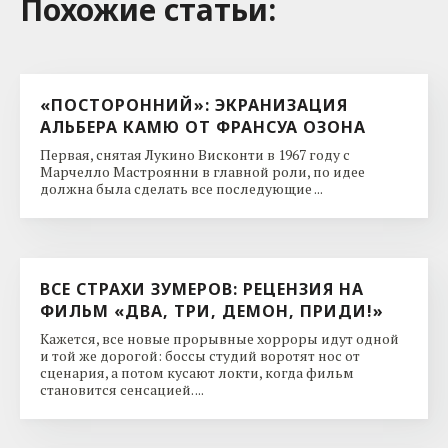
Похожие cтатьи:
«ПОСТОРОННИЙ»: ЭКРАНИЗАЦИЯ
АЛЬБЕРА КАМЮ ОТ ФРАНСУА ОЗОНА
Первая, снятая Лукино Висконти в 1967 году с
Марчелло Мастроянни в главной роли, по идее
должна была сделать все последующие ...
ВСЕ СТРАХИ ЗУМЕРОВ: РЕЦЕНЗИЯ НА
ФИЛЬМ «ДВА, ТРИ, ДЕМОН, ПРИДИ!»
Кажется, все новые прорывные хорроры идут одной
и той же дорогой: боссы студий воротят нос от
сценария, а потом кусают локти, когда фильм
становится сенсацией. ...