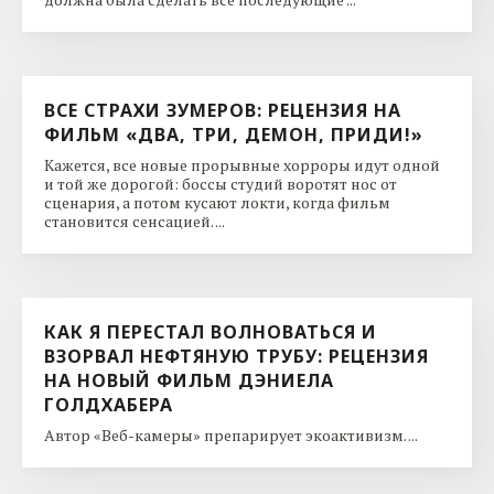
ВСЕ СТРАХИ ЗУМЕРОВ: РЕЦЕНЗИЯ НА
ФИЛЬМ «ДВА, ТРИ, ДЕМОН, ПРИДИ!»
Кажется, все новые прорывные хорроры идут одной
и той же дорогой: боссы студий воротят нос от
сценария, а потом кусают локти, когда фильм
становится сенсацией. ...
КАК Я ПЕРЕСТАЛ ВОЛНОВАТЬСЯ И
ВЗОРВАЛ НЕФТЯНУЮ ТРУБУ: РЕЦЕНЗИЯ
НА НОВЫЙ ФИЛЬМ ДЭНИЕЛА
ГОЛДХАБЕРА
Автор «Веб-камеры» препарирует экоактивизм. ...