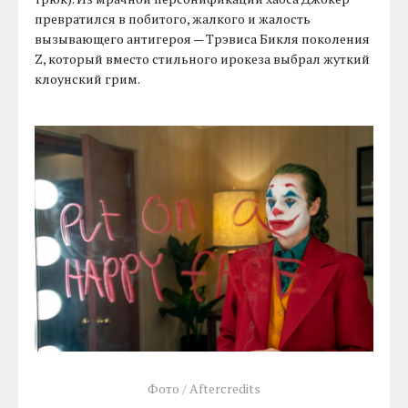
превратился в побитого, жалкого и жалость
вызывающего антигероя — Трэвиса Бикля поколения
Z, который вместо стильного ирокеза выбрал жуткий
клоунский грим.
Фото / Aftercredits