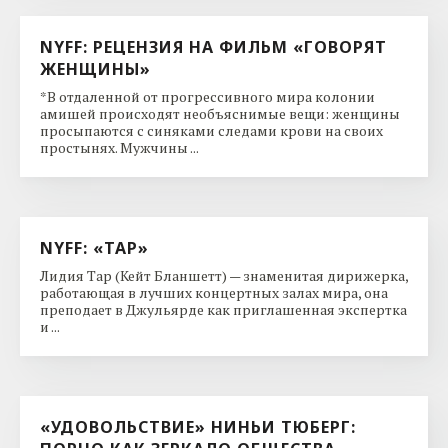
NYFF: РЕЦЕНЗИЯ НА ФИЛЬМ «ГОВОРЯТ
ЖЕНЩИНЫ»
*В отдаленной от прогрессивного мира колонии
амишей происходят необъяснимые вещи: женщины
просыпаются с синяками следами крови на своих
простынях. Мужчины ...
NYFF: «ТАР»
Лидия Тар (Кейт Бланшетт) — знаменитая дирижерка,
работающая в лучших концертных залах мира, она
преподает в Джульярде как приглашенная экспертка
и ...
«УДОВОЛЬСТВИЕ» НИНЬИ ТЮБЕРГ: