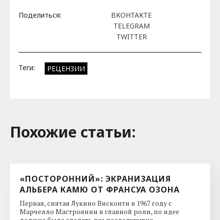
Поделиться:
ВКОНТАКТЕ
TELEGRAM
TWITTER
Теги:
РЕЦЕНЗИИ
Похожие cтатьи:
«ПОСТОРОННИЙ»: ЭКРАНИЗАЦИЯ
АЛЬБЕРА КАМЮ ОТ ФРАНСУА ОЗОНА
Первая, снятая Лукино Висконти в 1967 году с
Марчелло Мастроянни в главной роли, по идее
должна была сделать все последующие ...