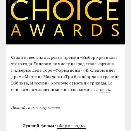
Стали известны лауреаты премии «Выбор критиков»
этого года. Лидером по числу наград стала картина
Гильермо дель Торо «Форма воды» (4), следом идет
драма Мартина Макдоны «Три биллборда на границе
Эббинга, Миссури», которую отметили трижды. Со
списком номинантов можно ознакомиться
здесь
.
Полный список лауреатов:
Лучший фильм:
«Форма воды»