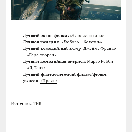
Лучший экшн-фильм:
«Чудо-женщина»
Лучшая комедия:
«Любовь — болезнь»
Лучший комедийный актер:
Джеймс Франко
— «Горе-творец»
Лучшая комедийная актриса:
Марго Робби
— «Я, Тоня»
Лучший фантастический фильм/фильм
ужасов:
«Прочь»
Источник:
THR