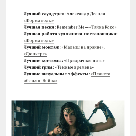
Лучший саундтрек:
Александр Деспла —
«Форма воды»
Лучшая песня:
Remember Me —
«Тайна Коко»
Лучшая работа художника-постановщика:
«Форма воды»
Лучший монтаж:
«Малыш на драйве»
,
«Дюнкерк»
Лучшие костюмы:
«Призрачная нить»
Лучший грим:
«Тёмные времена»
Лучшие визуальные эффекты:
«Планета
обезьян: Война»