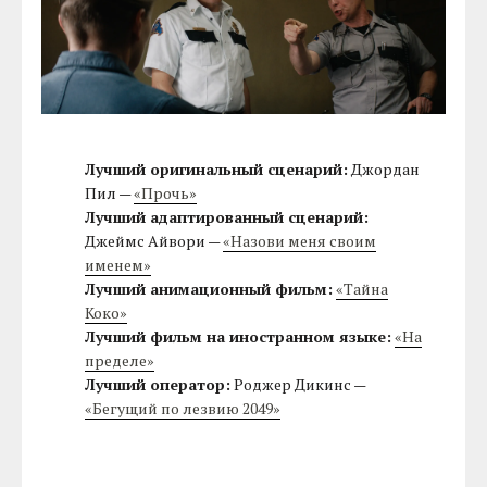
Лучший оригинальный сценарий:
Джордан
Пил —
«Прочь»
Лучший адаптированный сценарий:
Джеймс Айвори —
«Назови меня своим
именем»
Лучший анимационный фильм:
«Тайна
Коко»
Лучший фильм на иностранном языке:
«На
пределе»
Лучший оператор:
Роджер Дикинс —
«Бегущий по лезвию 2049»