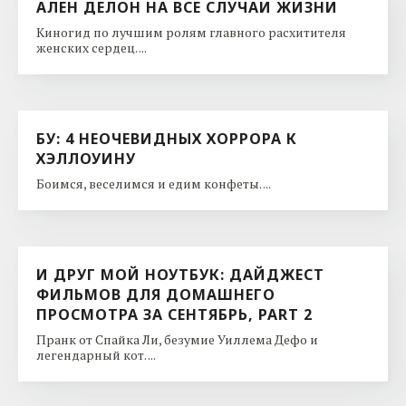
АЛЕН ДЕЛОН НА ВСЕ СЛУЧАИ ЖИЗНИ
Киногид по лучшим ролям главного расхитителя
женских сердец. ...
БУ: 4 НЕОЧЕВИДНЫХ ХОРРОРА К
ХЭЛЛОУИНУ
Боимся, веселимся и едим конфеты. ...
И ДРУГ МОЙ НОУТБУК: ДАЙДЖЕСТ
ФИЛЬМОВ ДЛЯ ДОМАШНЕГО
ПРОСМОТРА ЗА СЕНТЯБРЬ, PART 2
Пранк от Спайка Ли, безумие Уиллема Дефо и
легендарный кот. ...