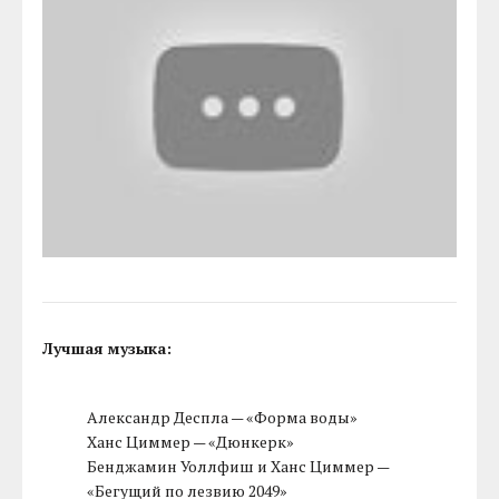
Лучшая музыка:
Александр Деспла — «Форма воды»
Ханс Циммер — «Дюнкерк»
Бенджамин Уоллфиш и Ханс Циммер —
«Бегущий по лезвию 2049»