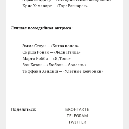
Крис Хемсворт — «Тор: Рагнарёк»
Лучшая комедийная актриса:
Эмма Стоун — «Битва полов»
Сирша Ронан — «Леди Птица»
Марго Робби — «Я, Тоня»
Зои Казан — «Любовь — болезнь»
Тиффани Хэддиш — «Улетные девчонки»
Поделиться:
ВКОНТАКТЕ
TELEGRAM
TWITTER