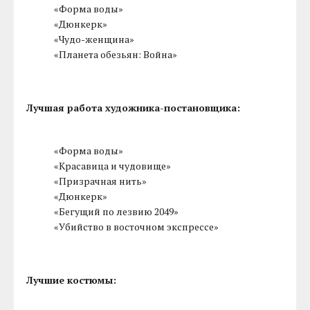
«Форма воды»
«Дюнкерк»
«Чудо-женщина»
«Планета обезьян: Война»
Лучшая работа художника-постановщика:
«Форма воды»
«Красавица и чудовище»
«Призрачная нить»
«Дюнкерк»
«Бегущий по лезвию 2049»
«Убийство в восточном экспрессе»
Лучшие костюмы: