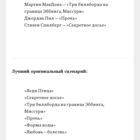
Мартин МакДона — «Три биллборда на
границе Эббинга, Миссури»
Джордан Пил — «Прочь»
Стивен Спилберг — «Секретное досье»
Лучший оригинальный сценарий:
«Леди Птица»
«Секретное досье»
«Три биллборда на границе Эббинга,
Миссури»
«Прочь»
«Форма воды»
«Любовь – болезнь»