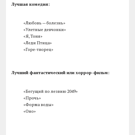
Лучшая комедия:
«Любовь — болезнь»
«Улетные девчонки»
«Я, Тоня»
«Леди Птица»
«Горе-творец»
Лучший фантастический или хоррор-фильм:
«Бегущий по лезвию 2049»
«Прочь»
«Форма воды»
«Оно»