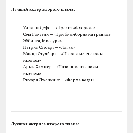
Лучший актер второго плана:
Уиллем Дефо — «Проект «Флорида»
Сэм Рокуэлл — «Три биллборда на границе
Эббинга, Миссури»
Патрик Стюарт — «Логан»
Майкл Стулбарг — «Назови меня своим
именем»
Арми Хаммер — «Назови меня своим
именем»
Ричард Дженкинс — «Форма воды»
Лучшая актриса второго плана: