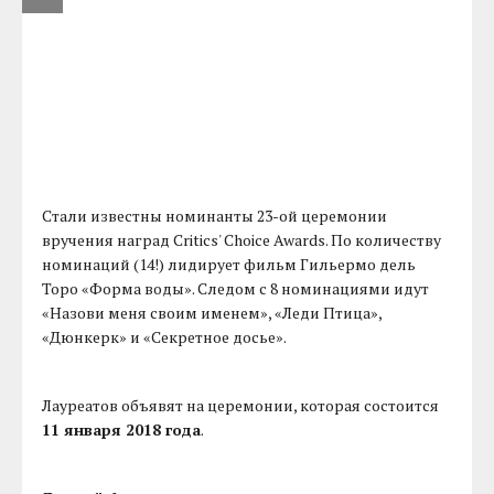
Стали известны номинанты 23-ой церемонии
вручения наград Critics' Choice Awards. По количеству
номинаций (14!) лидирует фильм Гильермо дель
Торо «Форма воды». Следом с 8 номинациями идут
«Назови меня своим именем», «Леди Птица»,
«Дюнкерк» и «Секретное досье».
Лауреатов объявят на церемонии, которая состоится
11 января 2018 года
.