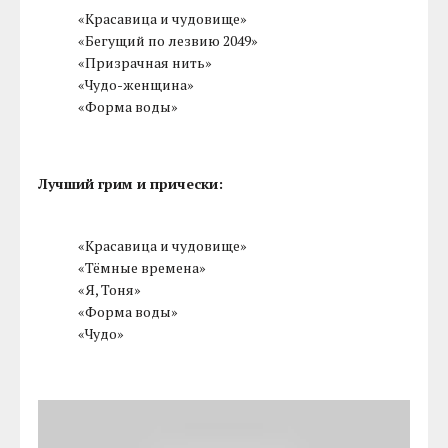
«Красавица и чудовище»
«Бегущий по лезвию 2049»
«Призрачная нить»
«Чудо-женщина»
«Форма воды»
Лучший грим и прически:
«Красавица и чудовище»
«Тёмные времена»
«Я, Тоня»
«Форма воды»
«Чудо»