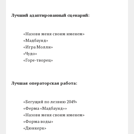
Лучший адаптированный сценарий:
«Назови меня своим именем»
«Мадбаунд»
«Игра Молли»
«Чудо»
«Горе-творец»
Лучшая операторская работа:
«Бегущий по лезвию 2049»
«Ферма «Мадбаунд»»
«Назови меня своим именем»
«Форма воды»
«Дюнкерк»