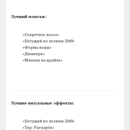
Лучший монтаж:
«Секретное досье»
«Бегущий по лезвию 2049»
«Форма воды»
«Дюнкерк»
«Малыш на драйве»
Лучшие визуальные эффекты:
«Бегущий по лезвию 2049»
«Тор: Рагнарёк»