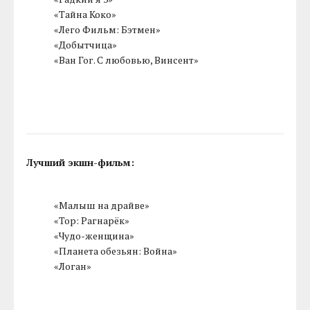
«Тайна Коко»
«Лего Фильм: Бэтмен»
«Добытчица»
«Ван Гог. С любовью, Винсент»
Лучший экшн-фильм:
«Малыш на драйве»
«Тор: Рагнарёк»
«Чудо-женщина»
«Планета обезьян: Война»
«Логан»