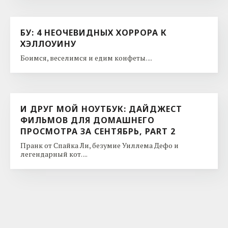
БУ: 4 НЕОЧЕВИДНЫХ ХОРРОРА К
ХЭЛЛОУИНУ
Боимся, веселимся и едим конфеты. ...
И ДРУГ МОЙ НОУТБУК: ДАЙДЖЕСТ
ФИЛЬМОВ ДЛЯ ДОМАШНЕГО
ПРОСМОТРА ЗА СЕНТЯБРЬ, PART 2
Пранк от Спайка Ли, безумие Уиллема Дефо и
легендарный кот. ...