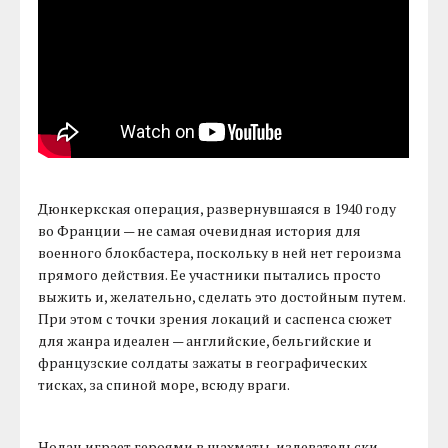
Дюнкеркская операция, развернувшаяся в 1940 году
во Франции — не самая очевидная история для
военного блокбастера, поскольку в ней нет героизма
прямого действия. Ее участники пытались просто
выжить и, желательно, сделать это достойным путем.
При этом с точки зрения локаций и саспенса сюжет
для жанра идеален — английские, бельгийские и
французские солдаты зажаты в географических
тисках, за спиной море, всюду враги.
Нолан играет героями в шахматы, издевательски