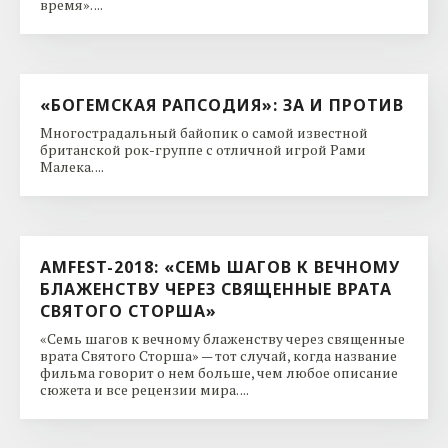
время». ...
«БОГЕМСКАЯ РАПСОДИЯ»: ЗА И ПРОТИВ
Многострадальный байопик о самой известной
британской рок-группе с отличной игрой Рами
Малека. ...
AMFEST-2018: «СЕМЬ ШАГОВ К ВЕЧНОМУ
БЛАЖЕНСТВУ ЧЕРЕЗ СВЯЩЕННЫЕ ВРАТА
СВЯТОГО СТОРША»
«Семь шагов к вечному блаженству через священные
врата Святого Сторша» — тот случай, когда название
фильма говорит о нем больше, чем любое описание
сюжета и все рецензии мира. ...