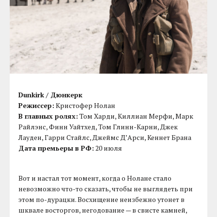
Dunkirk / Дюнкерк
Режиссер:
Кристофер Нолан
В главных ролях:
Том Харди, Киллиан Мерфи, Марк
Райлэнс, Финн Уайтхед, Том Глинн-Карни, Джек
Лауден, Гарри Стайлс, Джеймс Д’Арси, Кеннет Брана
Дата премьеры в РФ:
20 июля
Вот и настал тот момент, когда о Нолане стало
невозможно что-то сказать, чтобы не выглядеть при
этом по-дурацки. Восхищение неизбежно утонет в
шквале восторгов, негодование — в свисте камней,