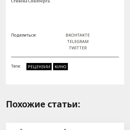
Стивена Спилберга.
Поделиться:
ВКОНТАКТЕ
TELEGRAM
TWITTER
Теги:
РЕЦЕНЗИИ
КИНО
Похожие cтатьи: