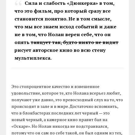
Сила и слабость «Дюнкерка» в том,
что это фильм, про который сразу все
становится понятно. Не в том смысле,
что мы все знаем исход событий и даже
не в том, что Нолан верен себе, что он
опять
танцует так, будто никто не видит
рисует авторское кино во всю стену
мультиплекса.
Это стопроцентное качество и взвешенное
удовольствие, которое те, кто Нолана всерьез любит,
получают уже давно, это превосходный слух на то, что
происходит в зале и в мире. Достаточно вспомнить,
что в блокбастерах последних лет черный — это
новый черный, а камерное кино правит бал на
«Оскаре». Но Нолан никогда не подстраивался,
потому что он сам по себе такой, он был одним из тех,