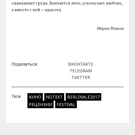
сдавливает грудь. Кончается лето, ускользает любовь,
а вместе с ней — красота.
Мария Ремига
Поделиться:
ВКОНТАКТЕ
TELEGRAM
TWITTER
Теги:
КИНО
NOTEXT
BERLINALE2017
РЕЦЕНЗИИ
FESTIVAL