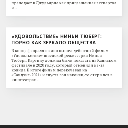
преподает в Джульярде как приглашенная экспертка
и ...
«УДОВОЛЬСТВИЕ» НИНЬИ ТЮБЕРГ:
ПОРНО КАК ЗЕРКАЛО ОБЩЕСТВА
В конце февраля в кино вышел дебютный фильм
«Удовольствие» шведской режиссерки Ниньи
Тюберг. Картину должны были показать на Каннском
фестивале в 2020 году, который отменили из-за
ковида. В итоге фильм перекочевал на
«Сандэнс-2021» и спустя год наконец-то открылся в
кинотеатрах. ...