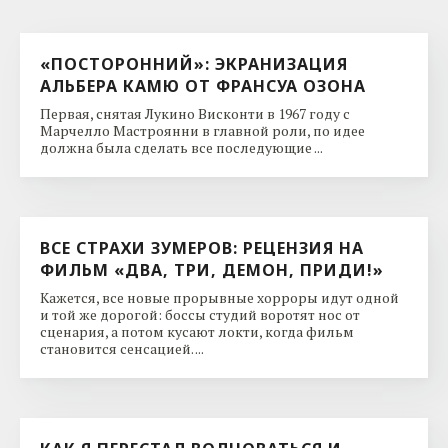
«ПОСТОРОННИЙ»: ЭКРАНИЗАЦИЯ
АЛЬБЕРА КАМЮ ОТ ФРАНСУА ОЗОНА
Первая, снятая Лукино Висконти в 1967 году с
Марчелло Мастроянни в главной роли, по идее
должна была сделать все последующие ...
ВСЕ СТРАХИ ЗУМЕРОВ: РЕЦЕНЗИЯ НА
ФИЛЬМ «ДВА, ТРИ, ДЕМОН, ПРИДИ!»
Кажется, все новые прорывные хорроры идут одной
и той же дорогой: боссы студий воротят нос от
сценария, а потом кусают локти, когда фильм
становится сенсацией. ...