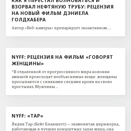
КАК Я ПЕРЕСТАЛ ВОЛНОВАТЬСЯ И
ВЗОРВАЛ НЕФТЯНУЮ ТРУБУ: РЕЦЕНЗИЯ
НА НОВЫЙ ФИЛЬМ ДЭНИЕЛА
ГОЛДХАБЕРА
Автор «Веб-камеры» препарирует экоактивизм. ...
NYFF: РЕЦЕНЗИЯ НА ФИЛЬМ «ГОВОРЯТ
ЖЕНЩИНЫ»
*В отдаленной от прогрессивного мира колонии
амишей происходят необъяснимые вещи: женщины
просыпаются с синяками следами крови на своих
простынях. Мужчины ...
NYFF: «ТАР»
Лидия Тар (Кейт Бланшетт) — знаменитая дирижерка,
работающая в лучших концертных залах мира, она