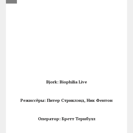
Bjork: Biophilia Live
Режиссёры: Питер Стриклэнд, Ник Фентон
Оператор: Бретт Тернбулл