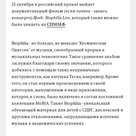
25 октября в российский прокат выйдет
документальный фильм (если точнее - запись
концерта)
Bjork: Biophilia Live
, который также можно
было увидеть на
СПММФ
.
Biophilia - не больше, не меньше "Космическая
Одиссея" от музыки, своеобразный прорыв в
музыкальных технологиях. Такое сравнение альбом
заслужил благодаря своему звучанию, которого
добились с помощью таких непривычных
инструментов, как катушка Тесла, например. Кроме
того, он стал первым произведением в своей
категории, выпущенным в виде приложения,
которое, к слову, было включено в состав постоянной
коллекции MoMA. Также Biophilia - уникальный
обучающий материал для детей с СДВГ, дислексией и
другими отклонениями, затрудняющими изучение
музыки в академических условиях.