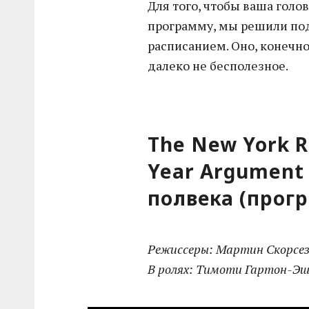
Для того, чтобы ваша голо
программу, мы решили по
расписанием. Оно, конечно
далеко не бесполезное.
The New York R
Year Argument
полвека (прогр
Режиссеры: Мартин Скорсезе
В ролях: Тимоти Гартон-Эш