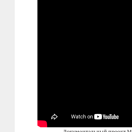
Документальный проект Ма