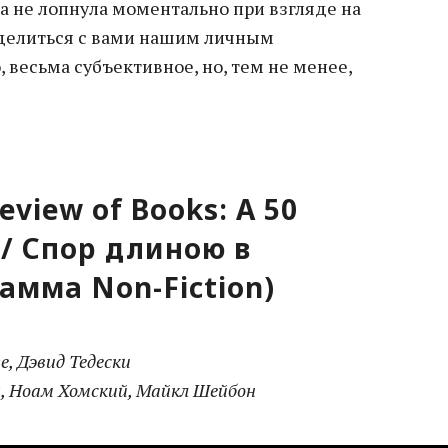
ва не лопнула моментально при взгляде на
делиться с вами нашим личным
, весьма субъективное, но, тем не менее,
eview of Books: A 50
 / Спор длиною в
амма Non-Fiction)
, Дэвид Тедески
, Ноам Хомский, Майкл Шейбон