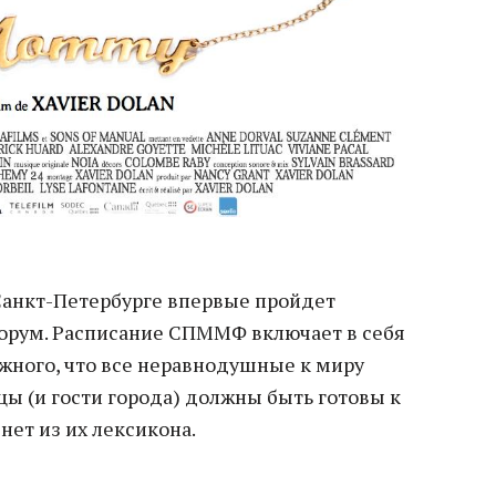
Санкт-Петербурге впервые пройдет
рум. Расписание СПММФ включает в себя
ужного, что все неравнодушные к миру
ы (и гости города) должны быть готовы к
знет из их лексикона.