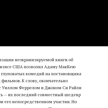
изации неэкранизируемой книги об
изисе США позволил Адаму МакКею
 глуповатых комедий на постановщика
 фильмов. К слову, окончательно
е с Уиллом Феррелом и Джоном Си Райли
сь — их последний совместный шедевр
и его непосредственном участии. Но