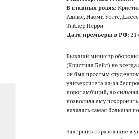
В главных ролях:
Кристиа
Адамс, Наоми Уоттс, Джесс
Тайлер Перри
Дата премьеры в РФ:
21 
Бывший министр обороны 
(Кристиан Бейл) не всегда
он был простым студентом
университета из-за беспро
порог амбиций, но сильная
позволила ему похоронить 
началась самая большая по
Завершив образование в у