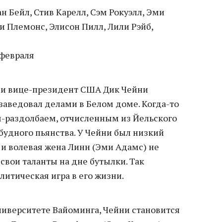
н Бейл, Стив Карелл, Сэм Рокуэлл, Эми
и Племонс, Элисон Пилл, Лили Рэйб,
февраля
и вице-президент США Дик Чейни
 заведовал делами в Белом доме. Когда-то
-раздолбаем, отчисленным из Йельского
будного пьянства. У Чейни был низкий
 и волевая жена Линн (Эми Адамс) не
свои таланты на дне бутылки. Так
литическая игра в его жизни.
ниверситете Вайоминга, Чейни становится