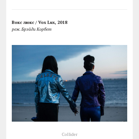
Вокс люкс / Vox Lux, 2018
реж. Брэйди Корбет
Collider