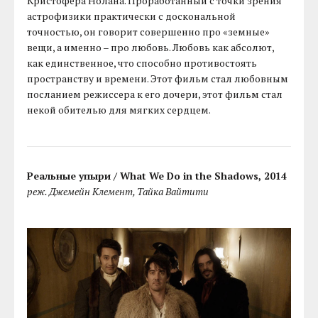
Кристофера Нолана. Проработанный с точки зрения
астрофизики практически с доскональной
точностью, он говорит совершенно про «земные»
вещи, а именно – про любовь. Любовь как абсолют,
как единственное, что способно противостоять
пространству и времени. Этот фильм стал любовным
посланием режиссера к его дочери, этот фильм стал
некой обителью для мягких сердцем.
Реальные упыри / What We Do in the Shadows, 2014
реж. Джемейн Клемент, Тайка Вайтити