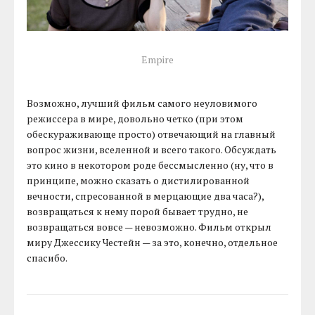
Empire
Возможно, лучший фильм самого неуловимого
режиссера в мире, довольно четко (при этом
обескураживающе просто) отвечающий на главный
вопрос жизни, вселенной и всего такого. Обсуждать
это кино в некотором роде бессмысленно (ну, что в
принципе, можно сказать о дистилированной
вечности, спресованной в мерцающие два часа?),
возвращаться к нему порой бывает трудно, не
возвращаться вовсе — невозможно. Фильм открыл
миру Джессику Честейн — за это, конечно, отдельное
спасибо.