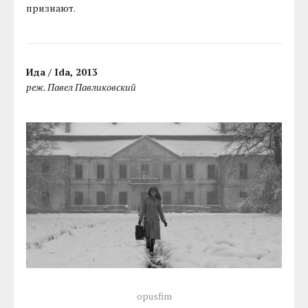
признают.
Ида / Ida, 2013
реж. Павел Павликовский
opusfim