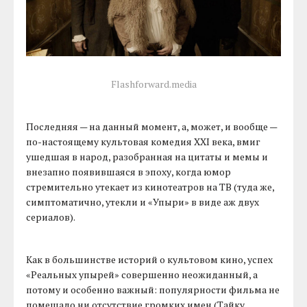
Flashforward.media
Последняя — на данный момент, а, может, и вообще —
по-настоящему культовая комедия XXI века, вмиг
ушедшая в народ, разобранная на цитаты и мемы и
внезапно появившаяся в эпоху, когда юмор
стремительно утекает из кинотеатров на ТВ (туда же,
cимптоматично, утекли и «Упыри» в виде аж двух
сериалов).
Как в большинстве историй о культовом кино, успех
«Реальных упырей» совершенно неожиданный, а
потому и особенно важный: популярности фильма не
помешало ни отсутствие громких имен (Тайку