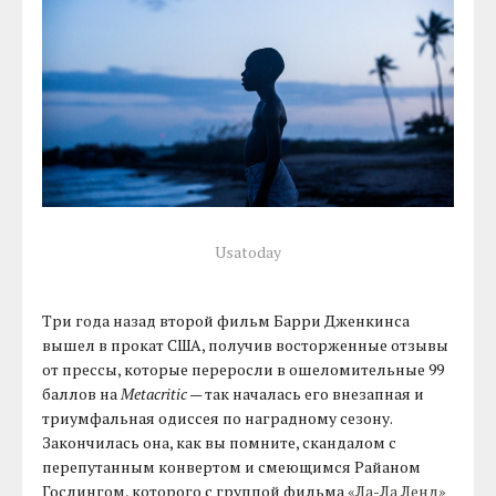
Usatoday
Три года назад второй фильм Барри Дженкинса
вышел в прокат США, получив восторженные отзывы
от прессы, которые переросли в ошеломительные 99
баллов на
Metacritic
— так началась его внезапная и
триумфальная одиссея по наградному сезону.
Закончилась она, как вы помните, скандалом с
перепутанным конвертом и смеющимся Райаном
Гослингом, которого с группой фильма
«Ла-Ла Ленд»