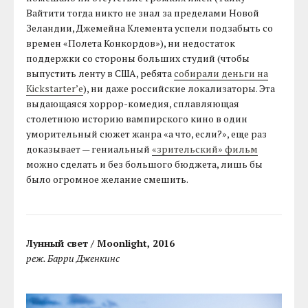
Вайтити тогда никто не знал за пределами Новой
Зеландии, Джемейна Клемента успели подзабыть со
времен «Полета Конкордов»), ни недостаток
поддержки со стороны больших студий (чтобы
выпустить ленту в США, ребята
собирали деньги на
Kickstarter’е
), ни даже российские локализаторы. Эта
выдающаяся хоррор-комедия, сплавляющая
столетнюю историю вампирского кино в один
уморительный сюжет жанра «а что, если?», еще раз
доказывает — гениальный
«зрительский» фильм
можно сделать и без большого бюджета, лишь бы
было огромное желание смешить.
Лунный свет / Moonlight, 2016
реж. Барри Дженкинс