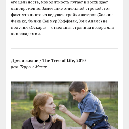
его цельность, монолитность пугает и восхищает
одновременно. Замечание отдельной строкой: тот
факт, что никто из ведущей тройки актеров (Хоакин
Феникс, Филип Сеймур Хоффман, Эми Адамс) не
получил «Оскара» — отдельная страница позора для
киноакадемии.
Древо жизни / The Tree of Life, 2010
реж. Терренс Малик