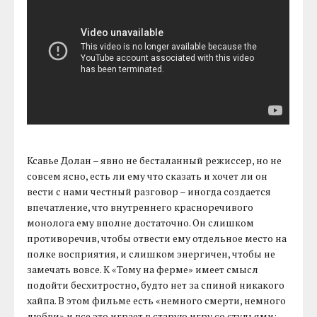
Ксавье Долан – явно не бесталанный режиссер, но не
совсем ясно, есть ли ему что сказать и хочет ли он
вести с нами честный разговор – иногда создается
впечатление, что внутреннего красноречивого
монолога ему вполне достаточно. Он слишком
противоречив, чтобы отвести ему отдельное место на
полке восприятия, и слишком энергичен, чтобы не
замечать вовсе. К «Тому на ферме» имеет смысл
подойти бесхитростно, будто нет за спиной никакого
хайпа. В этом фильме есть «немного смерти, немного
любви» и все это играет в старую игру со стульями: