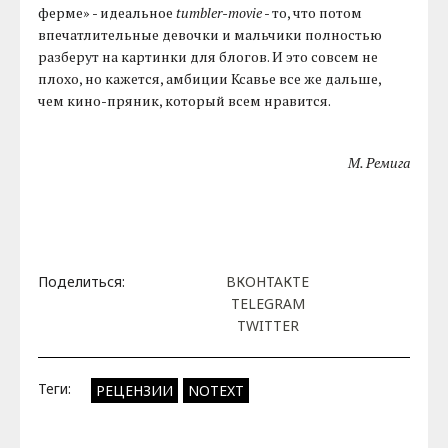
ферме» - идеальное
tumbler-movie
- то, что потом
впечатлительные девочки и мальчики полностью
разберут на картинки для блогов. И это совсем не
плохо, но кажется, амбиции Ксавье все же дальше,
чем кино-пряник, который всем нравится.
М. Ремига
Поделиться:
ВКОНТАКТЕ
TELEGRAM
TWITTER
Теги:
РЕЦЕНЗИИ
NOTEXT