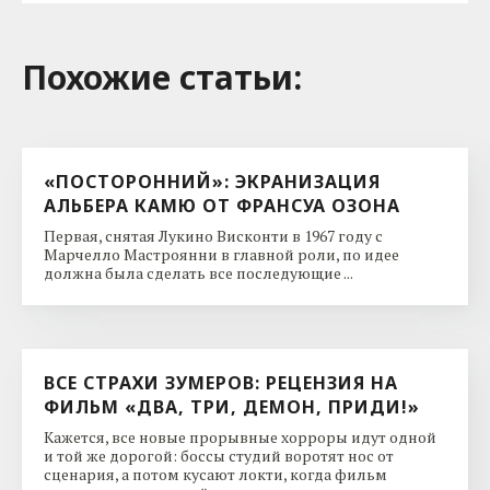
Похожие cтатьи:
«ПОСТОРОННИЙ»: ЭКРАНИЗАЦИЯ
АЛЬБЕРА КАМЮ ОТ ФРАНСУА ОЗОНА
Первая, снятая Лукино Висконти в 1967 году с
Марчелло Мастроянни в главной роли, по идее
должна была сделать все последующие ...
ВСЕ СТРАХИ ЗУМЕРОВ: РЕЦЕНЗИЯ НА
ФИЛЬМ «ДВА, ТРИ, ДЕМОН, ПРИДИ!»
Кажется, все новые прорывные хорроры идут одной
и той же дорогой: боссы студий воротят нос от
сценария, а потом кусают локти, когда фильм