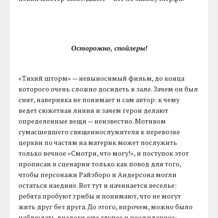
Осторожно, спойлеры!
«Тихий шторм» — невыносимый фильм, до конца
которого очень сложно досидеть в зале. Зачем он был
снят, наверняка не понимает и сам автор: к чему
ведет сюжетная линия и зачем герои делают
определенные вещи — неизвестно. Мотивом
сумасшедшего священнослужителя к перевозке
церкви по частям на материк может послужить
только вечное «Смотри, что могу!», и поступок этот
прописан в сценарии только как повод для того,
чтобы персонажи Райзборо и Андерсона могли
остаться наедине. Вот тут и начинается веселье:
ребята пробуют грибы и понимают, что не могут
жить друг без друга. До этого, впрочем, можно было
наблюдать диалоги еще глупее и неожиданнее: