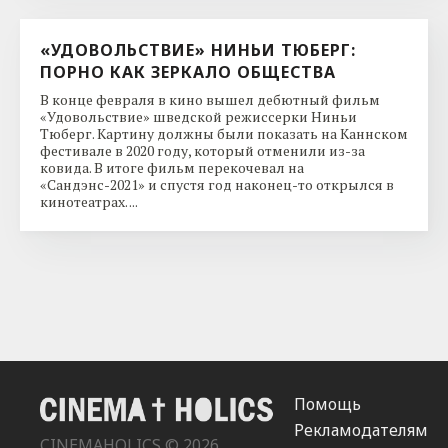
«УДОВОЛЬСТВИЕ» НИНЬИ ТЮБЕРГ:
ПОРНО КАК ЗЕРКАЛО ОБЩЕСТВА
В конце февраля в кино вышел дебютный фильм
«Удовольствие» шведской режиссерки Ниньи
Тюберг. Картину должны были показать на Каннском
фестивале в 2020 году, который отменили из-за
ковида. В итоге фильм перекочевал на
«Сандэнс-2021» и спустя год наконец-то открылся в
кинотеатрах. ...
Помощь
Рекламодателям
CINEMAHOLICS © 2026