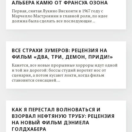
АЛЬБЕРА КАМЮ ОТ ФРАНСУА ОЗОНА
Первая, снятая Лукино Висконти в 1967 году с
Марчелло Мастроянни в главной роли, по идее
должна была сделать все последующие ...
ВСЕ СТРАХИ ЗУМЕРОВ: РЕЦЕНЗИЯ НА
ФИЛЬМ «ДВА, ТРИ, ДЕМОН, ПРИДИ!»
Кажется, все новые прорывные хорроры идут одной
и той же дорогой: боссы студий воротят нос от
сценария, а потом кусают локти, когда фильм
становится сенсацией. ...
КАК Я ПЕРЕСТАЛ ВОЛНОВАТЬСЯ И
ВЗОРВАЛ НЕФТЯНУЮ ТРУБУ: РЕЦЕНЗИЯ
НА НОВЫЙ ФИЛЬМ ДЭНИЕЛА
ГОЛДХАБЕРА