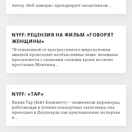
Автор «Веб-камеры» препарирует экоактивизм. ...
NYFF: РЕЦЕНЗИЯ НА ФИЛЬМ «ГОВОРЯТ
ЖЕНЩИНЫ»
*В отдаленной от прогрессивного мира колонии
амишей происходят необъяснимые вещи: женщины
просыпаются с синяками следами крови на своих
простынях. Мужчины ...
NYFF: «ТАР»
Лидия Тар (Кейт Бланшетт) — знаменитая дирижерка,
работающая в лучших концертных залах мира, она
преподает в Джульярде как приглашенная экспертка
и ...