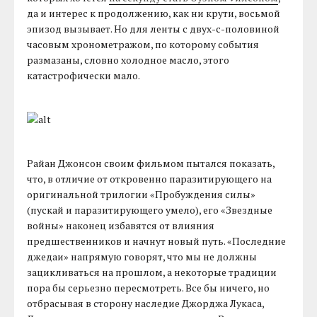
да и интерес к продолжению, как ни крути, восьмой
эпизод вызывает. Но для ленты с двух-с-половиной
часовым хронометражом, по которому события
размазаны, словно холодное масло, этого
катастрофически мало.
Райан Джонсон своим фильмом пытался показать,
что, в отличие от откровенно паразитирующего на
оригинальной трилогии «Пробуждения силы»
(пускай и паразитирующего умело), его «Звездные
войны» наконец избавятся от влияния
предшественников и начнут новый путь. «Последние
джедаи» напрямую говорят, что мы не должны
зацикливаться на прошлом, а некоторые традиции
пора бы серьезно пересмотреть. Все бы ничего, но
отбрасывая в сторону наследие Джорджа Лукаса,