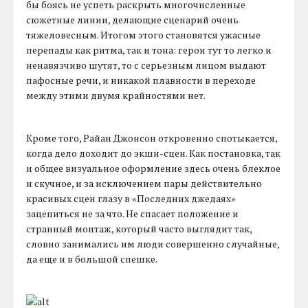
бы боясь не успеть раскрыть многочисленные
сюжетные линии, делающие сценарий очень
тяжеловесным. Итогом этого становятся ужасные
перепады как ритма, так и тона: герои тут то легко и
ненавязчиво шутят, то с серьезным лицом выдают
пафосные речи, и никакой плавности в переходе
между этими двумя крайностями нет.
Кроме того, Райан Джонсон откровенно спотыкается,
когда дело доходит до экшн-сцен. Как постановка, так
и общее визуальное оформление здесь очень блеклое
и скучное, и за исключением пары действительно
красивых сцен глазу в «Последних джедаях»
зацепиться не за что. Не спасает положение и
странный монтаж, который часто выглядит так,
словно занимались им люди совершенно случайные,
да еще и в большой спешке.