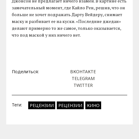
Джонсон не предлагает ничего взамен. В картине есть
замечательный момент, где Кайло Рен, решив, что он
больше не хочет подражать Дарту Вейдеру, снимает
маску и разбивает ее на куски. «Последние джедаи»
делают примерно то же самое, только оказывается,
что под маской у них ничего нет.
Поделиться:
ВКОНТАКТЕ
TELEGRAM
TWITTER
Теги:
РЕЦЕНЗИИ
РЕЦЕНЗИИ
КИНО