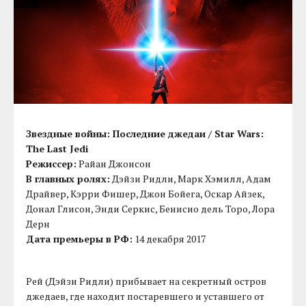
Звездные войны: Последние джедаи / Star Wars:
The Last Jedi
Режиссер:
Райан Джонсон
В главных ролях:
Дэйзи Ридли, Марк Хэмилл, Адам
Драйвер, Кэрри Фишер, Джон Бойега, Оскар Айзек,
Донал Глисон, Энди Серкис, Бенисио дель Торо, Лора
Дерн
Дата премьеры в РФ:
14 декабря 2017
Рей (Дэйзи Ридли) прибывает на секретный остров
джедаев, где находит постаревшего и уставшего от