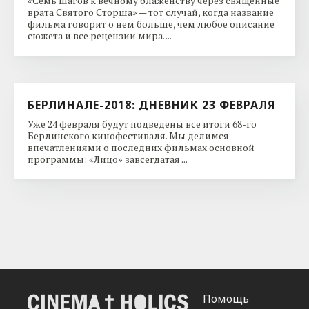
«Семь шагов к вечному блаженству через священные
врата Святого Сторша» — тот случай, когда название
фильма говорит о нем больше, чем любое описание
сюжета и все рецензии мира. ...
БЕРЛИНАЛЕ-2018: ДНЕВНИК 23 ФЕВРАЛЯ
Уже 24 февраля будут подведены все итоги 68-го
Берлинского кинофестиваля. Мы делимся
впечатлениями о последних фильмах основной
программы: «Лицо» завсегдатая ...
Помощь