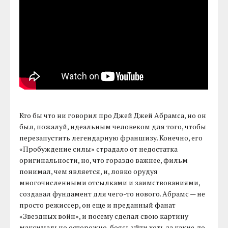
Кто бы что ни говорил про Джей Джей Абрамса, но он
был, пожалуй, идеальным человеком для того, чтобы
перезапустить легендарную франшизу. Конечно, его
«Пробуждение силы» страдало от недостатка
оригинальности, но, что гораздо важнее, фильм
понимал, чем является, и, ловко орудуя
многочисленными отсылками и заимствованиями,
создавал фундамент для чего-то нового. Абрамс — не
просто режиссер, он еще и преданный фанат
«Звездных войн», и посему сделал свою картину
максимально осторожно, боясь уйти хоть за какие-то