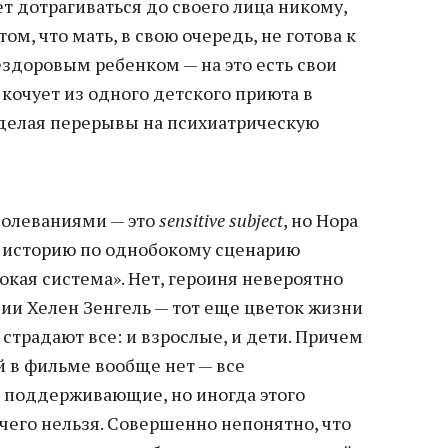
т дотрагиваться до своего лица никому,
ом, что мать, в свою очередь, не готова к
ездоровым ребенком — на это есть свои
кочует из одного детского приюта в
 делая перерывы на психиатрическую
аболеваниями — это
sensitive subject
, но Нора
 историю по однобокому сценарию
кая система». Нет, героиня невероятно
ии Хелен Зенгель — тот еще цветок жизни
у страдают все: и взрослые, и дети. Причем
 в фильме вообще нет — все
 поддерживающие, но иногда этого
чего нельзя. Совершенно непонятно, что