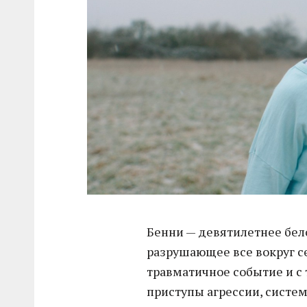
Бенни — девятилетнее бел
разрушающее все вокруг с
травматичное событие и с
приступы агрессии, систем