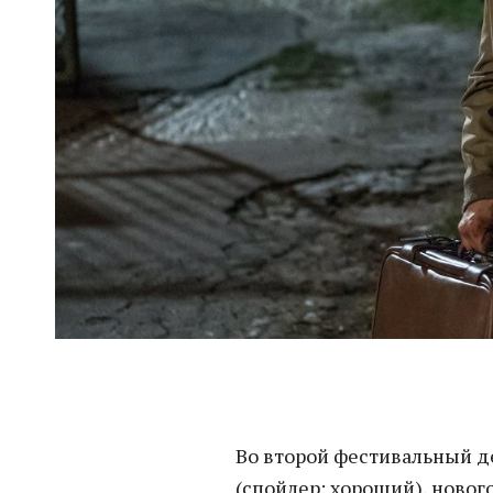
Во второй фестивальный д
(спойлер: хороший), новог