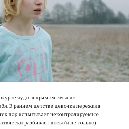
окурое чудо, в прямом смысле
ебя. В раннем детстве девочка пережила
 тех пор испытывает неконтролируемые
атически разбивает носы (и не только)