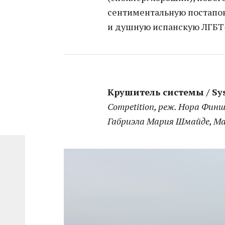
сентиментальную постапо
и душную испанскую ЛГБТ-
Крушитель системы / Sys
Competition, реж. Нора Финш
Габриэла Мария Шмайде, М