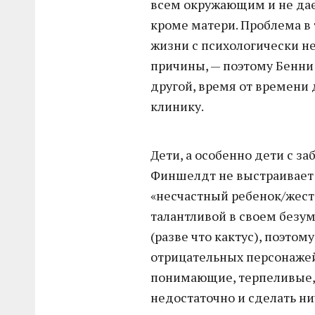
всем окружающим и не дае
кроме матери. Проблема в т
жизни с психологически н
причины, — поэтому Бенни 
другой, время от времени
клинику.
Дети, а особенно дети с з
Финшелдт не выстраивает
«несчастный ребенок/жесто
талантливой в своем безум
(разве что кактус), поэтом
отрицательных персонажей
понимающие, терпеливые,
недостаточно и сделать ни