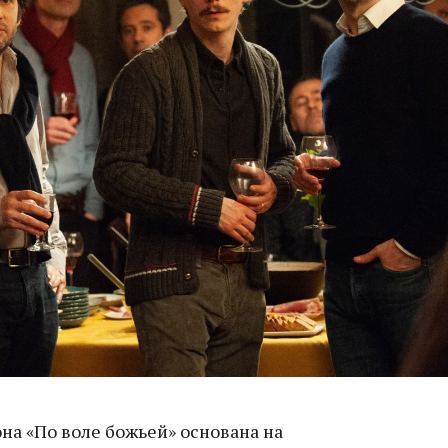
на «По воле божьей» основана на