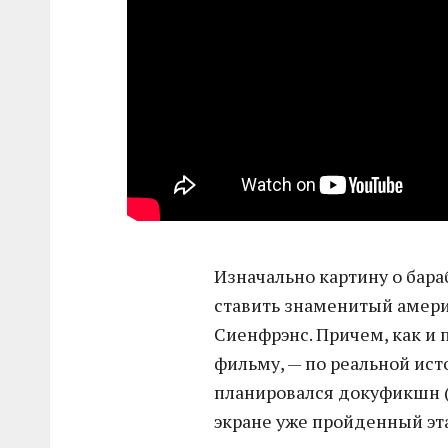
Изначально картину о бар
ставить знаменитый амер
Сиенфрэнс. Причем, как и
фильму, — по реальной ис
планировался докуфикшн 
экране уже пройденный эта