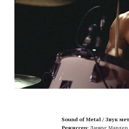
Sound of Metal / Звук ме
Режиссер:
Дариус Мардер