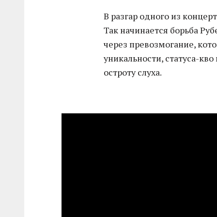
В разгар одного из концер
Так начинается борьба Руб
через превозмогание, кот
уникальности, статуса-кв
остроту слуха.