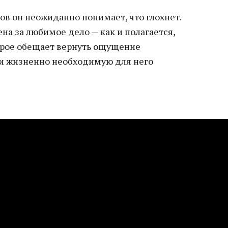
тов он неожиданно понимает, что глохнет.
ена за любимое дело — как и полагается,
орое обещает вернуть ощущение
о и жизненно необходимую для него