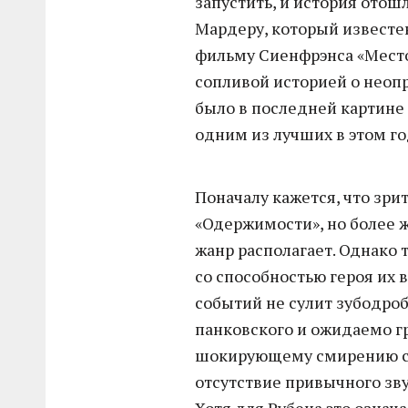
запустить, и история ото
Мардеру, который известе
фильму Сиенфрэнса «Место 
сопливой историей о неоп
было в последней картине
одним из лучших в этом го
Поначалу кажется, что зри
«Одержимости», но более ж
жанр располагает. Однако
со способностью героя их 
событий не сулит зубодроб
панковского и ожидаемо гр
шокирующему смирению с х
отсутствие привычного звук
Хотя для Рубена это означ