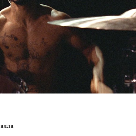
талла