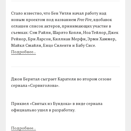
Стало известно, что Бен Уитли начал работу над
новым проектом под названием
Free Fire
, вдобавок
оглашен список актеров, принимающих участие в
съемках: Сэм Райли, Шарлто Копли, Ноа Тейлор, Джек
Рейнор, Бри Ларсон, Киллиан Мерфи, Эрми Хаммер,
Майкл Смайли, Енцо Силенти и Бабу Сисе.
Подробнее...
Джон Бернтал сыграет Карателя во втором сезоне
сериала «Сорвиголова».
Приквел «Святых из Бундока» в виде сериала
официально ушел в разработку.
Подробнее...