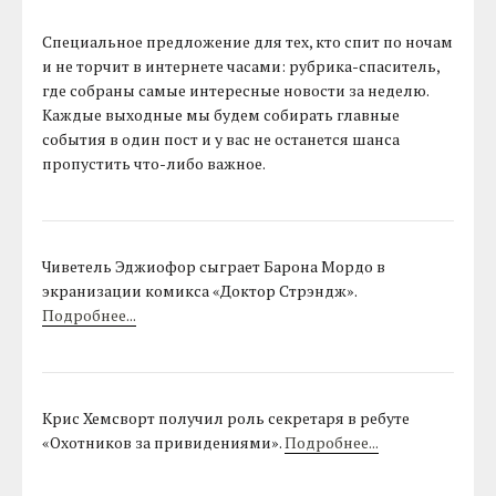
Специальное предложение для тех, кто спит по ночам
и не торчит в интернете часами: рубрика-спаситель,
где собраны самые интересные новости за неделю.
Каждые выходные мы будем собирать главные
события в один пост и у вас не останется шанса
пропустить что-либо важное.
Чиветель Эджиофор сыграет Барона Мордо в
экранизации комикса «Доктор Стрэндж».
Подробнее...
Крис Хемсворт получил роль секретаря в ребуте
«Охотников за привидениями».
Подробнее...