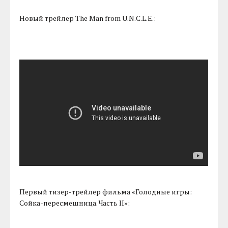
Новый трейлер The Man from U.N.C.L.E.:
Первый тизер-трейлер фильма «Голодные игры:
Сойка-пересмешница. Часть II»: