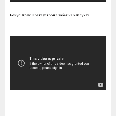
Бонус: Крис Пратт устроил забег на каблуках.