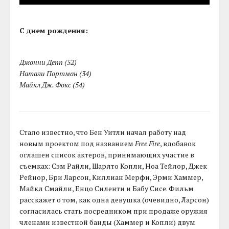
С днем рождения:
Джонни Депп (52)
Натали Портман (34)
Майкл Дж. Фокс (54)
Стало известно, что Бен Уитли начал работу над
новым проектом под названием
Free Fire
, вдобавок
оглашен список актеров, принимающих участие в
съемках: Сэм Райли, Шарлто Копли, Ноа Тейлор, Джек
Рейнор, Бри Ларсон, Киллиан Мерфи, Эрми Хаммер,
Майкл Смайли, Енцо Силенти и Бабу Сисе. Фильм
расскажет о том, как одна девушка (очевидно, Ларсон)
согласилась стать посредником при продаже оружия
членами известной банды (Хаммер и Копли) двум