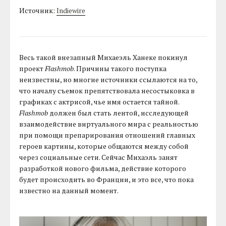
Источник:
Indiewire
Весь такой внезапный Михаеэль Ханеке покинул
проект
Flashmob
. Причины такого поступка
неизвестны, но многие источники ссылаются на то,
что началу съемок препятствовала несостыковка в
графиках с актрисой, чье имя остается тайной.
Flashmob
должен был стать лентой, исследующей
взаимодействие виртуального мира с реальностью
при помощи препарирования отношений главных
героев картины, которые общаются между собой
через социальные сети. Сейчас Михаэль занят
разработкой нового фильма, действие которого
будет происходить во Франции, и это все, что пока
известно на данный момент.