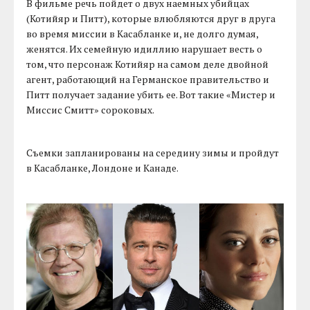
В фильме речь пойдет о двух наемных убийцах
(Котийяр и Питт), которые влюбляются друг в друга
во время миссии в Касабланке и, не долго думая,
женятся. Их семейную идиллию нарушает весть о
том, что персонаж Котийяр на самом деле двойной
агент, работающий на Германское правительство и
Питт получает задание убить ее. Вот такие «Мистер и
Миссис Смитт» сороковых.
Съемки запланированы на середину зимы и пройдут
в Касабланке, Лондоне и Канаде.