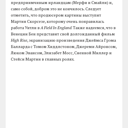
предприимчивым ирландцам (Мерфи и Смайли) и,
само собой, добром это не кончилось. Следует
отметить, что продюсером картины выступит
Мартин Скорсезе, которому очень понравилась
работа Уитли в
A Field In England
. Также надеемся, что в
Венеции Бен представит свой долгожданный фильм
High Rise
, экранизацию произведения Джеймса Грэма
Балларда с Томом Хиддлстоном, Джереми Айронсом,
Люком Эвансом, Элизабет Мосс, Сиенной Миллер и
Стейси Мартин в главных ролях.