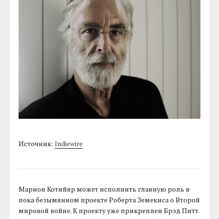
Источник:
Indiewire
Марион Котийяр может исполнить главную роль в
пока безымянном проекте Роберта Земекиса о Второй
мировой войне. К проекту уже прикреплен Брэд Питт.