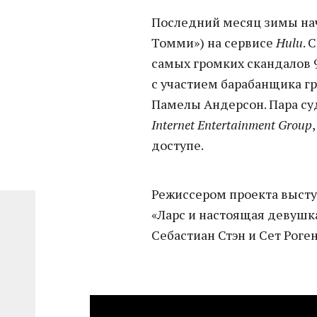
Последний месяц зимы на
Томми») на сервисе
Hulu
. 
самых громких скандалов 
с участием барабанщика 
Памелы Андерсон. Пара с
Internet Entertainment Group
доступе.
Режиссером проекта выступ
«Ларс и настоящая девушка
Себастиан Стэн и Сет Роген