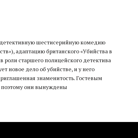
 детективную шестисерийную комедию
ств»), адаптацию британского «Убийства в
 в роли старшего полицейского детектива
ет новое дело об убийстве, и у него
приглашенная знаменитость. Гостевым
, поэтому они вынуждены