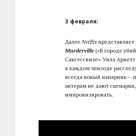
3 февраля:
Далее
Netflix
представляет
Murderville
(«В городе убий
Саксессвиле». Уилл Арнетт
в каждом эпизоде расследу
всегда новый напарник — 
актерам не дают сценария
импровизировать.