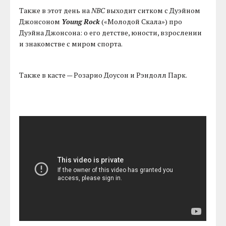
Также в этот день на
NBC
выходит ситком с Дуэйном
Джонсоном
Young Rock
(«Молодой Скала») про
Дуэйна Джонсона: о его детстве, юности, взрослении
и знакомстве с миром спорта.
Также в касте — Розарио Доусон и Рэндолл Парк.