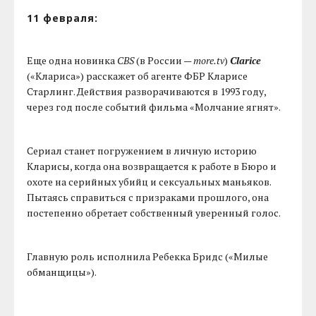
11 февраля:
Еще одна новинка
CBS
(в России —
more.tv
)
Clarice
(«Клариса») расскажет об агенте ФБР Кларисе
Старлинг. Действия разворачиваются в 1993 году,
через год после событий фильма «Молчание ягнят».
Сериал станет погружением в личную историю
Кларисы, когда она возвращается к работе в Бюро и
охоте на серийных убийц и сексуальных маньяков.
Пытаясь справиться с призраками прошлого, она
постепенно обретает собственный уверенный голос.
Главную роль исполнила Ребекка Бридс («Милые
обманщицы»).