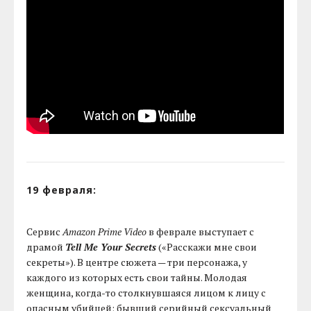
19 февраля:
Сервис
Amazon Prime Video
в феврале выступает с
драмой
Tell Me Your Secrets
(«Расскажи мне свои
секреты»). В центре сюжета — три персонажа, у
каждого из которых есть свои тайны. Молодая
женщина, когда-то столкнувшаяся лицом к лицу с
опасным убийцей; бывший серийный сексуальный