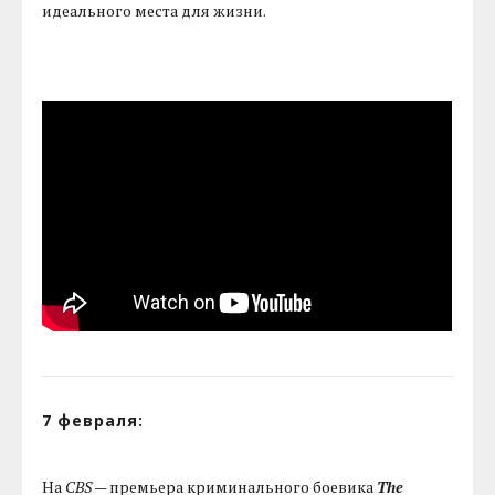
идеального места для жизни.
7 февраля:
На
CBS
— премьера криминального боевика
The