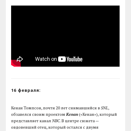
16 февраля:
Кенан Томпсон, почти 20 лет снимавшийся в
SNL
,
обзавелся своим проектом
Kenan
(«Кенан»), который
представляет канал
NBC
. В центре сюжета —
овдовевший отец, который остался с двумя