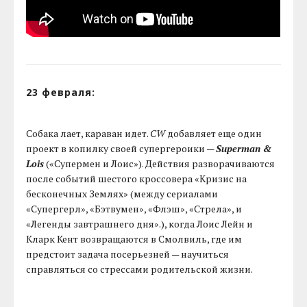
23 февраля:
Собака лает, караван идет.
CW
добавляет еще один
проект в копилку своей супергероики —
Superman &
Lois
(«Супермен и Лоис»). Действия разворачиваются
после событий шестого кроссовера «Кризис на
бесконечных Землях» (между сериалами
«Супергерл», «Бэтвумен», «Флэш», «Стрела», и
«Легенды завтрашнего дня».), когда Лоис Лейн и
Кларк Кент возвращаются в Смолвиль, где им
предстоит задача посерьезней — научиться
справляться со стрессами родительской жизни.