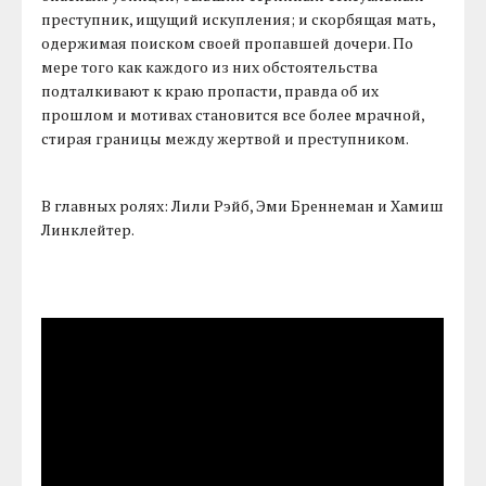
преступник, ищущий искупления; и скорбящая мать,
одержимая поиском своей пропавшей дочери. По
мере того как каждого из них обстоятельства
подталкивают к краю пропасти, правда об их
прошлом и мотивах становится все более мрачной,
стирая границы между жертвой и преступником.
В главных ролях: Лили Рэйб, Эми Бреннеман и Хамиш
Линклейтер.