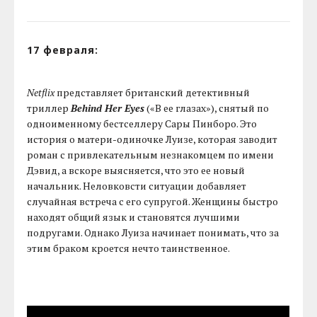
17 февраля:
Netflix
представляет британский детективный
триллер
Behind Her Eyes
(«В ее глазах»), снятый по
одноименному бестселлеру Сары Пинборо. Это
история о матери-одиночке Луизе, которая заводит
роман с привлекательным незнакомцем по имени
Дэвид, а вскоре выясняется, что это ее новый
начальник. Неловковсти ситуации добавляет
случайная встреча с его супругой. Женщины быстро
находят общий язык и становятся лучшими
подругами. Однако Луиза начинает понимать, что за
этим браком кроется нечто таинственное.