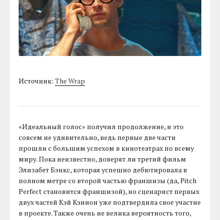
Источник:
The Wrap
«Идеальный голос» получил продолжение, и это
совсем не удивительно, ведь первые две части
прошли с большим успехом в кинотеатрах по всему
миру. Пока неизвестно, доверят ли третий фильм
Элизабет Бэнкс, которая успешно дебютировала в
полном метре со второй частью франшизы (да, Pitch
Perfect становится франшизой), но сценарист первых
двух частей Кэй Кэннон уже подтвердила свое участие
в проекте. Также очень не велика вероятность того,