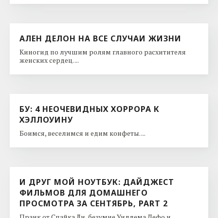
АЛЕН ДЕЛОН НА ВСЕ СЛУЧАИ ЖИЗНИ
Киногид по лучшим ролям главного расхитителя
женских сердец. ...
БУ: 4 НЕОЧЕВИДНЫХ ХОРРОРА К
ХЭЛЛОУИНУ
Боимся, веселимся и едим конфеты. ...
И ДРУГ МОЙ НОУТБУК: ДАЙДЖЕСТ
ФИЛЬМОВ ДЛЯ ДОМАШНЕГО
ПРОСМОТРА ЗА СЕНТЯБРЬ, PART 2
Пранк от Спайка Ли, безумие Уиллема Дефо и