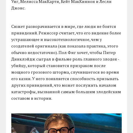
Уиг, Мелисса МакКарти, Кейт МакКиннон и Лесли
Джонс.
Сюжет разворачивается в мире, где люди не боятся
привидений. Режиссер считает, что его видение более
устрашающее и высокотехнологичное, чем у
создателей оригинала (как показала практика, этого
обычно недостаточно). Пол Фиг хочет, чтобы Питер
Динклэйдж сыграл в фильме роль главного злодея -
убийцу, который становится призраком после
мощного грозового шторма, случившегося во время
его казни. У него появляется способность призывать
других привидений, что может послужить началом
катастрофы, вызванной самым большим злодейским
составом в истории.