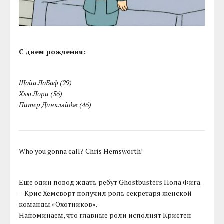
С днем рождения:
Шайа ЛаБаф (29)
Хью Лори (56)
Питер Динклэйдж (46)
Who you gonna call? Chris Hemsworth!
Еще один повод ждать ребут Ghostbusters Пола Фига
– Крис Хемсворт получил роль секретаря женской
команды «Охотников».
Напоминаем, что главные роли исполнят Кристен