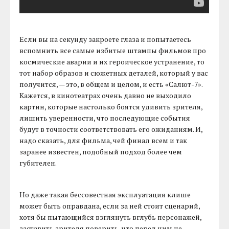
Если вы на секунду закроете глаза и попытаетесь
вспомнить все самые избитые штампы фильмов про
космические аварии и их героическое устранение, то
тот набор образов и сюжетных деталей, который у вас
получится, — это, в общем и целом, и есть «Салют-7».
Кажется, в кинотеатрах очень давно не выходило
картин, которые настолько боятся удивить зрителя,
лишить уверенности, что последующие события
будут в точности соответствовать его ожиданиям. И,
надо сказать, для фильма, чей финал всем и так
заранее известен, подобный подход более чем
губителен.
Но даже такая бессовестная эксплуатация клише
может быть оправдана, если за ней стоит сценарий,
хотя бы пытающийся взглянуть вглубь персонажей,
заставить зрителя поверить, что перед ним не