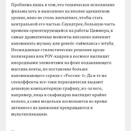
Проблема лишь в том, что техническое исполнение
фильма хоть и выполнено на вполне адекватном
уровне, явно не столь впечатляет, чтобы стать
центральной его частью. Саундтрек, большую часть
времени ориентирующийся на работы Циммера, в
самые драматичные моменты внезапно начинает
напоминать музыку для generic-таймлапса с ютуба.
Неожиданные стилистические решения вроде
полиэкрана или POV-кадров в космосе выглядят
инородными элементами на фоне подавляющего
массива ленты, по постановке больше
напоминающего сериал с «России-1». Да и те же
спецэффекты все-таки периодически выдают
дешевую компьютерную графику, из-за чего,
например, лица в скафандрах выглядят крайне
нелепо, а сами модельки космонавтов во время
активного их движения превращаются в
мультипликацию.