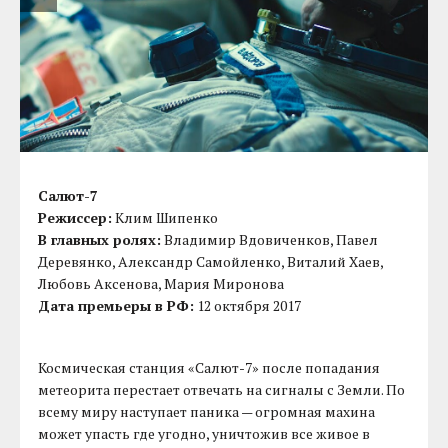
Салют-7
Режиссер:
Клим Шипенко
В главных ролях:
Владимир Вдовиченков, Павел
Деревянко, Александр Самойленко, Виталий Хаев,
Любовь Аксенова, Мария Миронова
Дата премьеры в РФ:
12 октября 2017
Космическая станция «Салют-7» после попадания
метеорита перестает отвечать на сигналы с Земли. По
всему миру наступает паника — огромная махина
может упасть где угодно, уничтожив все живое в