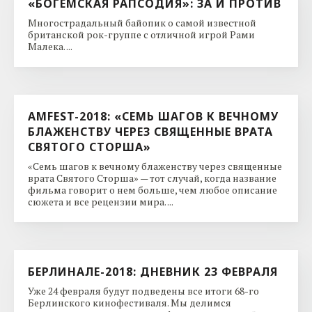
«БОГЕМСКАЯ РАПСОДИЯ»: ЗА И ПРОТИВ
Многострадальный байопик о самой известной
британской рок-группе с отличной игрой Рами
Малека. ...
AMFEST-2018: «СЕМЬ ШАГОВ К ВЕЧНОМУ
БЛАЖЕНСТВУ ЧЕРЕЗ СВЯЩЕННЫЕ ВРАТА
СВЯТОГО СТОРША»
«Семь шагов к вечному блаженству через священные
врата Святого Сторша» — тот случай, когда название
фильма говорит о нем больше, чем любое описание
сюжета и все рецензии мира. ...
БЕРЛИНАЛЕ-2018: ДНЕВНИК 23 ФЕВРАЛЯ
Уже 24 февраля будут подведены все итоги 68-го
Берлинского кинофестиваля. Мы делимся