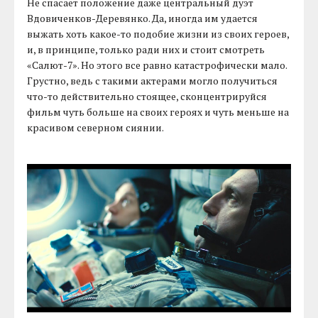
Не спасает положение даже центральный дуэт
Вдовиченков-Деревянко. Да, иногда им удается
выжать хоть какое-то подобие жизни из своих героев,
и, в принципе, только ради них и стоит смотреть
«Салют-7». Но этого все равно катастрофически мало.
Грустно, ведь с такими актерами могло получиться
что-то действительно стоящее, сконцентрируйся
фильм чуть больше на своих героях и чуть меньше на
красивом северном сиянии.