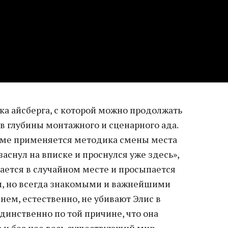
ка айсберга, с которой можно продолжать
в глубины монтажного и сценарного ада.
ьме применяется методика смены места
заснул на вписке и проснулся уже здесь»,
бается в случайном месте и просыпается
и, но всегда знакомыми и важнейшими
ем, естественно, не убивают Элис в
инственно по той причине, что она
 и без нее весь существующий мир