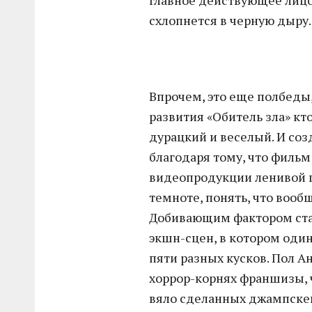
схлопнется в черную дыру.
Впрочем, это еще полбеды,
развития «Обитель зла» кт
дурацкий и веселый. И соз
благодаря тому, что фильм
видеопродукции ленивой г
темноте, понять, что вооб
Добивающим фактором ста
экшн-сцен, в котором оди
пяти разных кусков. Пол 
хоррор-корнях франшизы, 
вяло сделанных джампске