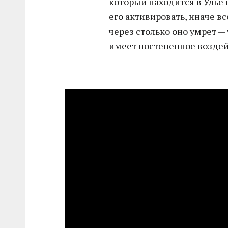
который находится в Улье в
его активировать, иначе в
через столько оно умрет —
имеет постепенное воздей