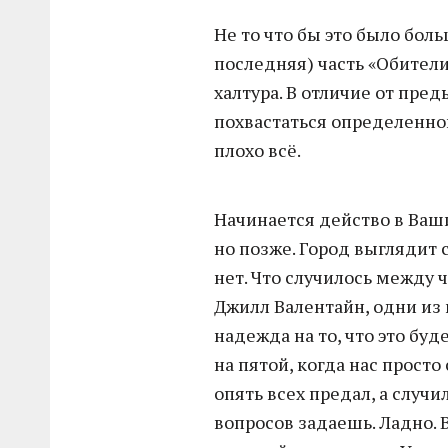
Не то что бы это было боль
последняя) часть «Обители
халтура. В отличие от пр
похвастаться определенной
плохо всё.
Начинается действо в Ваши
но позже. Город выглядит 
нет. Что случилось между 
Джилл Валентайн, одни из
надежда на то, что это буд
на пятой, когда нас просто
опять всех предал, а случ
вопросов задаешь. Ладно. В