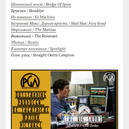
Шпионский мост / Bridge Of Spies
Бруклин / Brooklyn
Из машины / Ex Machina
Безумный Макс: Дорога ярости / Mad Max: Fury Road
Марсианин / The Martian
Выживший / The Revenant
Убийца / Sicario
В центре внимания / Spotlight
Голос улиц / Straight Outta Compton