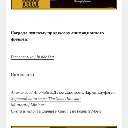
Награда лучшему продюсеру анимационного
фильма:
Головоломка / Inside Out
Номинанты:
Аномализа / Anomalisa
, Дьюк Джонсон, Чарли Кауфман
Хороший динозавр / The Good Dinosaur
Миньоны / Minions
Снупи и мелочь пузатая в кино / The Peanuts Movie