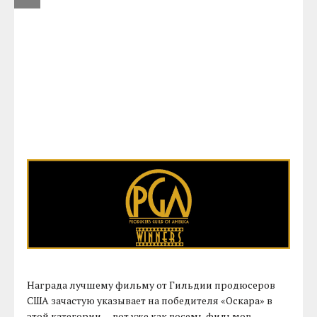
Награда лучшему фильму от Гильдии продюсеров
США зачастую указывает на победителя «Оскара» в
этой категории — вот уже как восемь фильмов