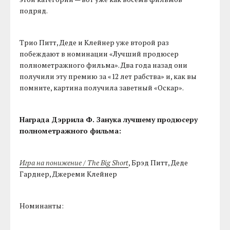
подряд.
Трио Питт, Деде и Клейнер уже второй раз
побеждают в номинации «Лучший продюсер
полнометражного фильма». Два года назад они
получили эту премию за «12 лет рабства» и, как вы
помните, картина получила заветный «Оскар».
Награда Дэррила Ф. Занука лучшему продюсеру
полнометражного фильма:
Игра на понижение / The Big Short
, Брэд Питт, Деде
Гарднер, Джереми Клейнер
Номинанты: