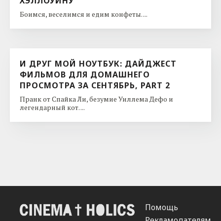
ХЭЛЛОУИНУ
Боимся, веселимся и едим конфеты. ...
И ДРУГ МОЙ НОУТБУК: ДАЙДЖЕСТ
ФИЛЬМОВ ДЛЯ ДОМАШНЕГО
ПРОСМОТРА ЗА СЕНТЯБРЬ, PART 2
Пранк от Спайка Ли, безумие Уиллема Дефо и
легендарный кот. ...
Помощь
Рекламодателям