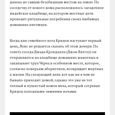
далеко не самым безобидным местом на земле. По
соседству от нового дома расположилось загадочное
индейское кладбище, на котором местные дети
проводят ритуальные погребения своих любимых
домашних питомцев.
Когда для семейного кота Кридов наступает черный
день, Луис не решается сказать об этом дочери. По
совету соседа Джада Крэндалла (Джон Литгоу) он
отправляется на кладбище домашних животных и
закапывает труп Чёрча в особенном месте, которое,
согласно поверьям аборигенов, возвращает мертвых
к жизни. На следующий день кот как ни в чем не
бывало приходит домой, однако это уже не тот
теплый и пушистый комок меха, который согревал
Кридов холодными зимними ночами.