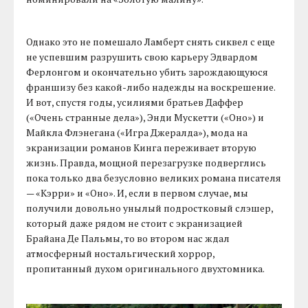
Однако это не помешало Ламберт снять сиквел с еще
не успевшим разрушить свою карьеру Эдвардом
Ферлонгом и окончательно убить зарождающуюся
франшизу без какой-либо надежды на воскрешение.
И вот, спустя годы, усилиями братьев Даффер
(«Очень странные дела»), Энди Мускетти («Оно») и
Майкла Флэнегана («Игра Джералда»), мода на
экранизации романов Кинга переживает вторую
жизнь. Правда, мощной перезагрузке подверглись
пока только два безусловно великих романа писателя
— «Кэрри» и «Оно». И, если в первом случае, мы
получили довольно унылый подростковый слэшер,
который даже рядом не стоит с экранизацией
Брайана Де Пальмы, то во втором нас ждал
атмосферный ностальгический хоррор,
пропитанный духом оригинального двухтомника.