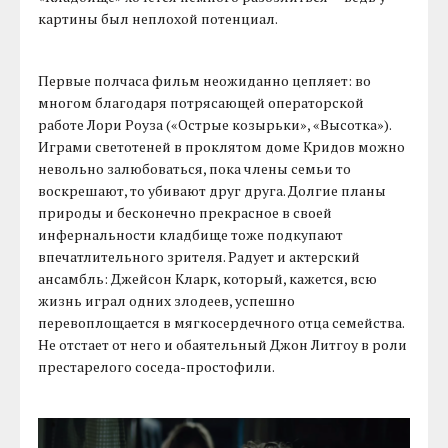
картины был неплохой потенциал.
Первые полчаса фильм неожиданно цепляет: во
многом благодаря потрясающей операторской
работе Лори Роуза («Острые козырьки», «Высотка»).
Играми светотеней в проклятом доме Кридов можно
невольно залюбоваться, пока члены семьи то
воскрешают, то убивают друг друга. Долгие планы
природы и бесконечно прекрасное в своей
инфернальности кладбище тоже подкупают
впечатлительного зрителя. Радует и актерский
ансамбль: Джейсон Кларк, который, кажется, всю
жизнь играл одних злодеев, успешно
перевоплощается в мягкосердечного отца семейства.
Не отстает от него и обаятельный Джон Литгоу в роли
престарелого соседа-простофили.