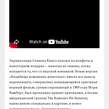
Экранизации Стивена Кинга похожи на конфеты в
новогоднем подарке — никогда не знаешь, когда
попадется та, что со вкусной начинкой. Новая версия
«Кладбища домашних животных» имела все шансы
переплюнуть совершенно невыдающийся оригинал:
первый фильм, срежиссированный в 1989 году Мэри
Ламберт, был прохладно принят критиками, а песню
американской группы The Ramones
Pet Sematary
,
написанную специально к картине, и вовсе
номинировали на «Золотую малину».