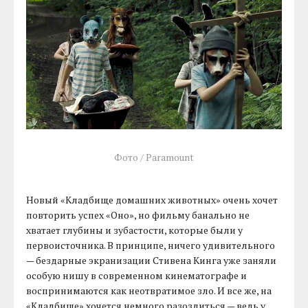
Фото / Paramount
Новый «Кладбище домашних животных» очень хочет
повторить успех «Оно», но фильму банально не
хватает глубины и зубастости, которые были у
первоисточника. В принципе, ничего удивительного
— бездарные экранизации Стивена Кинга уже заняли
особую нишу в современном кинематографе и
воспринимаются как неотвратимое зло. И все же, на
«Кладбище» хочется немного разозлиться — ведь у