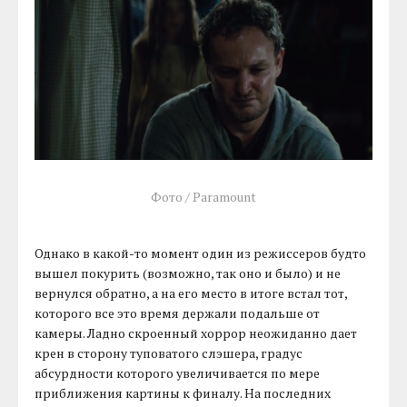
Фото / Paramount
Однако в какой-то момент один из режиссеров будто
вышел покурить (возможно, так оно и было) и не
вернулся обратно, а на его место в итоге встал тот,
которого все это время держали подальше от
камеры. Ладно скроенный хоррор неожиданно дает
крен в сторону туповатого слэшера, градус
абсурдности которого увеличивается по мере
приближения картины к финалу. На последних