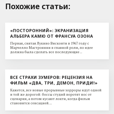
Похожие cтатьи:
«ПОСТОРОННИЙ»: ЭКРАНИЗАЦИЯ
АЛЬБЕРА КАМЮ ОТ ФРАНСУА ОЗОНА
Первая, снятая Лукино Висконти в 1967 году с
Марчелло Мастроянни в главной роли, по идее
должна была сделать все последующие ...
ВСЕ СТРАХИ ЗУМЕРОВ: РЕЦЕНЗИЯ НА
ФИЛЬМ «ДВА, ТРИ, ДЕМОН, ПРИДИ!»
Кажется, все новые прорывные хорроры идут одной
и той же дорогой: боссы студий воротят нос от
сценария, а потом кусают локти, когда фильм
становится сенсацией. ...