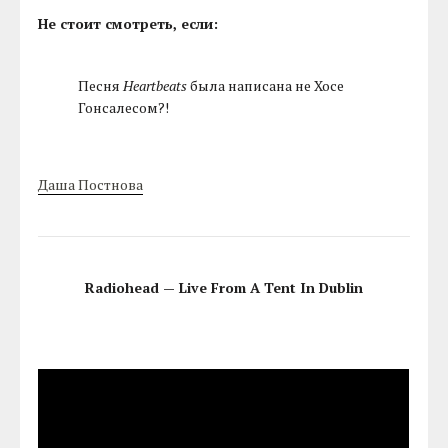
Не стоит смотреть, если:
Песня
Heartbeats
была написана не Хосе
Гонсалесом?!
Даша Постнова
Radiohead — Live From A Tent In Dublin