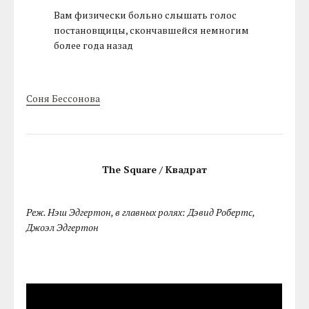
Вам физически больно слышать голос
постановщицы, скончавшейся немногим
более года назад
Соня Бессонова
The Square / Квадрат
Реж. Нэш Эдгертон, в главных ролях: Дэвид Робертс,
Джоэл Эдгертон