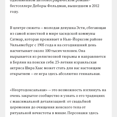
бестселлере Деборы Фельдман, вышедшем в 2012
году.
В центре сюжета — молодая девушка Эсти, сбегающая
из самой известной в мире хасидской коммуны
Сатмар, которая проживает в Нью-Йорксом районе
Уильямсбург с 1905 года и на сегодняшний день
насчитывает около 100 тысяч человек. Она
вырывается из религиозной тюрьмы и направляется
в Берлин на поиски себя. 23-летняя израильская
актриса Шира Хаас может стать для вас настоящим
открытием — ее игра здесь абсолютно гениальная.
«Неортодоксальная» — это возможность взглянуть на
очень закрытое сообщество и узнать о его традициях
с максимальной детализацией: от свадьбной
церемонии до очищения женского тела от
ритуальной нечистоты в микве. Персонажи здесь