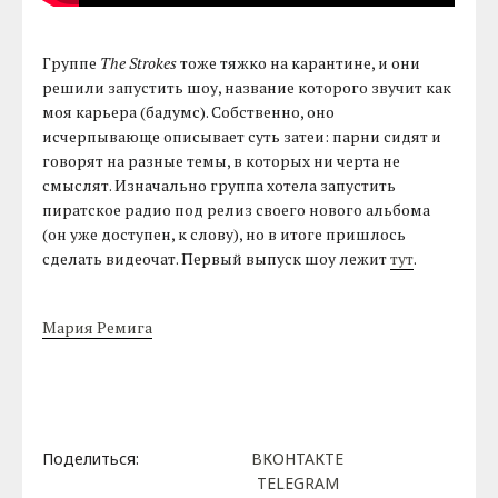
Группе
The Strokes
тоже тяжко на карантине, и они
решили запустить шоу, название которого звучит как
моя карьера (бадумс). Собственно, оно
исчерпывающе описывает суть затеи: парни сидят и
говорят на разные темы, в которых ни черта не
смыслят. Изначально группа хотела запустить
пиратское радио под релиз своего нового альбома
(он уже доступен, к слову), но в итоге пришлось
сделать видеочат. Первый выпуск шоу лежит
тут
.
Мария Ремига
Поделиться:
ВКОНТАКТЕ
TELEGRAM