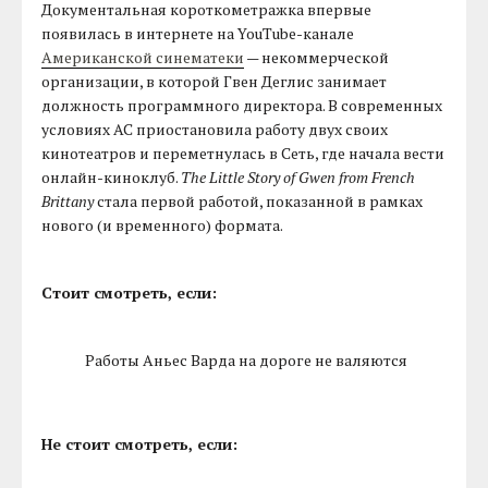
Документальная короткометражка впервые
появилась в интернете на YouTube-канале
Американской синематеки
— некоммерческой
организации, в которой Гвен Деглис занимает
должность программного директора. В современных
условиях АС приостановила работу двух своих
кинотеатров и переметнулась в Сеть, где начала вести
онлайн-киноклуб.
The Little Story of Gwen from French
Brittany
стала первой работой, показанной в рамках
нового (и временного) формата.
Стоит смотреть, если:
Работы Аньес Варда на дороге не валяются
Не стоит смотреть, если: