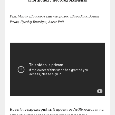
Unorthodox / Неортодоксальная
Реж. Мария Шрадер, в главных ролях: Шира Хаас, Амит
Рахав, Джефф Вильбуш, Алекс Рид
Новый четырехсерийный проект от
Netflix
основан на
одноименном автобиографическом романе-