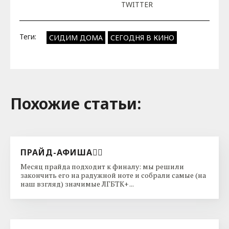
TWITTER
Теги:
СИДИМ ДОМА
СЕГОДНЯ В КИНО
Похожие cтатьи:
ПРАЙД-АФИША🏳️‍🌈
Месяц прайда подходит к финалу: мы решили
закончить его на радужной ноте и собрали самые (на
наш взгляд) значимые ЛГБТК+ ...