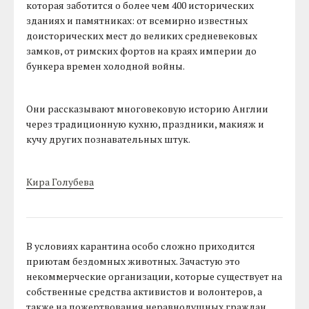
которая заботится о более чем 400 исторических
зданиях и памятниках: от всемирно известных
доисторических мест до великих средневековых
замков, от римских фортов на краях империи до
бункера времен холодной войны.
Они рассказывают многовековую историю Англии
через традиционную кухню, праздники, макияж и
кучу других познавательных штук.
Кира Голубева
В условиях карантина особо сложно приходится
приютам бездомных животных. Зачастую это
некоммерческие организации, которые существует на
собственные средства активистов и волонтеров, а
также на пожертвования неравнодушных граждан.