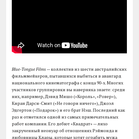
Blue-Tongue Films
— коллектив из шести австралийских
фильммейкеров, пытавшихся выбиться в авангард
национального кинематографа с конца 90-х. Многих
участников группировки вы наверняка знаете: среди
них, например, Дэвид Мишо («Король», «Ровер»),
Киран Дарси-Смит («Не говори ничего»), Джоэл
Эдгертон («Подарок») и его брат Нэш. Последний как
раз и отметился одной из самых примечательных
работ компании. Его дебют «Квадрат» — лихо
закрученный неонуар об отношениях Рэймонда и
любовницы Клары, которые хотят ограбить мужа