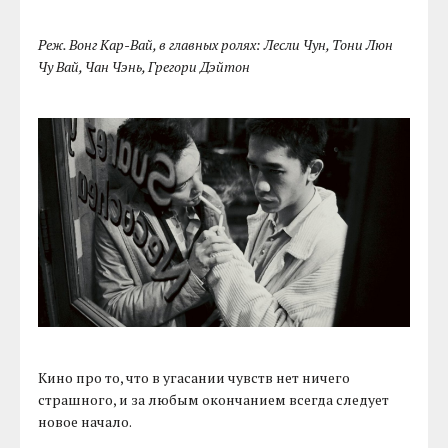
Реж. Вонг Кар-Вай, в главных ролях: Лесли Чун, Тони Люн
Чу Вай, Чан Чэнь, Грегори Дэйтон
Кино про то, что в угасании чувств нет ничего
страшного, и за любым окончанием всегда следует
новое начало.