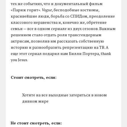
тех же событиях, что и документальный фильм
«Париж горит».
Vogue
, бесподобные костюмы,
красивейшие люди, борьба со СПИДом, преодоление
классового неравенства и, конечно же, обретение
семьи — все в одном сериале из двух сезонов. Важным
решением стало отдать роли трансгендерным
актрисам, позволив им рассказать собственную
историю и разнообразить репрезентацию на ТВ. А
еще этот сериал подарил нам Билли Портера, thank
you Jesus.
Стоит смотреть, если:
Хотите на все выходные затеряться в новом
дивном мире
Не стоит смотреть, если: