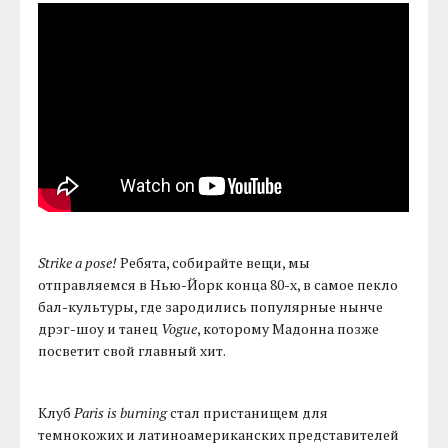
Strike a pose!
Ребята, собирайте вещи, мы
отправляемся в Нью-Йорк конца 80-х, в самое пекло
бал-культуры, где зародились популярные нынче
дрэг-шоу и танец
Vogue
, которому Мадонна позже
посветит свой главный хит.
Клуб
Paris is burning
стал пристанищем для
темнокожих и латиноамериканских представителей