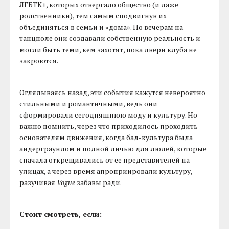
ЛГБТК+, которых отвергало общество (и даже
родственники), тем самым сподвигнув их
объединяться в семьи и «дома». По вечерам на
танцполе они создавали собственную реальность и
могли быть теми, кем захотят, пока двери клуба не
закроются.
Оглядываясь назад, эти события кажутся невероятно
стильными и романтичными, ведь они
сформировали сегодняшнюю моду и культуру. Но
важно помнить, через что приходилось проходить
основателям движения, когда бал-культура была
андерграундом и полной дичью для людей, которые
сначала открещивались от ее представителей на
улицах, а через время апроприировали культуру,
разучивая
Vogue
забавы ради.
Стоит смотреть, если: