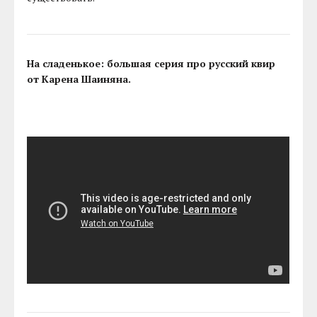
На сладенькое: большая серия про русский квир
от Карена Шаиняна.