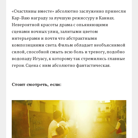
«Счастливы вместе» абсолютно заслуженно принесли
Кар-Ваю награду за лучшую режиссуру в Каннах.
Невероятной красоты драма с опьяняющими
сценами ночных улиц, залитыми цветом
интерьерами и почти что абстрактными
композициями света. Фильм обладает необъяснимой
силой, способной смыть всю боль и тревогу, подобно
водопаду Игуасу, к которому так стремились главные
герои. Сцена с ним абсолютно фантастическая.
Стоит смотреть, если: