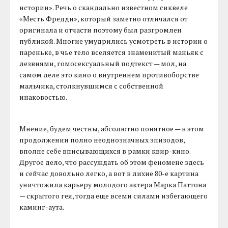
истории». Речь о скандально известном сиквеле
«Месть Фредди», который заметно отличался от
оригинала и отчасти поэтому был разгромлен
публикой. Многие умудрились усмотреть в истории о
пареньке, в чье тело вселяется знаменитый маньяк с
лезвиями, гомосексуальный подтекст — мол, на
самом деле это кино о внутреннем противоборстве
мальчика, столкнувшимся с собственной
инаковостью.
Мнение, будем честны, абсолютно понятное — в этом
продолжении полно неоднозначных эпизодов,
вполне себе вписывающихся в рамки квир-кино.
Другое дело, что рассуждать об этом феномене здесь
и сейчас довольно легко, а вот в лихие 80-е картина
уничтожила карьеру молодого актера Марка Паттона
— скрытого гея, тогда еще всеми силами избегающего
каминг-аута.