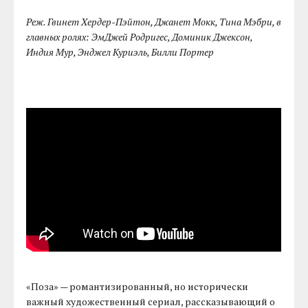
Реж. Гвинет Хердер-Пэйтон, Джанет Мокк, Тина Мэбри, в
главных ролях: ЭмДжей Родригес, Доминик Джексон,
Индия Мур, Энджел Куриэль, Билли Портер
«Поза» — романтизированный, но исторически
важный художественный сериал, рассказывающий о