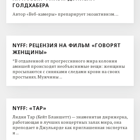
ГОЛДХАБЕРА
Автор «Веб-камеры» препарирует экоактивизм. ...
NYFF: РЕЦЕНЗИЯ НА ФИЛЬМ «ГОВОРЯТ
ЖЕНЩИНЫ»
*В отдаленной от прогрессивного мира колонии
амишей происходят необъяснимые вещи: женщины
просыпаются с синяками следами крови на своих
простынях. Мужчины ...
NYFF: «ТАР»
Лидия Тар (Кейт Бланшетт) — знаменитая дирижерка,
работающая в лучших концертных залах мира, она
преподает в Джульярде как приглашенная экспертка
и ...