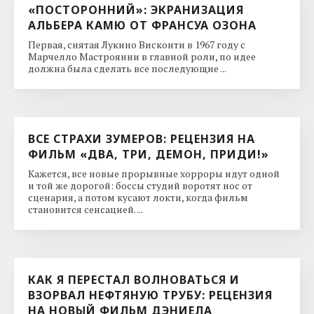
«ПОСТОРОННИЙ»: ЭКРАНИЗАЦИЯ
АЛЬБЕРА КАМЮ ОТ ФРАНСУА ОЗОНА
Первая, снятая Лукино Висконти в 1967 году с
Марчелло Мастроянни в главной роли, по идее
должна была сделать все последующие ...
ВСЕ СТРАХИ ЗУМЕРОВ: РЕЦЕНЗИЯ НА
ФИЛЬМ «ДВА, ТРИ, ДЕМОН, ПРИДИ!»
Кажется, все новые прорывные хорроры идут одной
и той же дорогой: боссы студий воротят нос от
сценария, а потом кусают локти, когда фильм
становится сенсацией. ...
КАК Я ПЕРЕСТАЛ ВОЛНОВАТЬСЯ И
ВЗОРВАЛ НЕФТЯНУЮ ТРУБУ: РЕЦЕНЗИЯ
НА НОВЫЙ ФИЛЬМ ДЭНИЕЛА