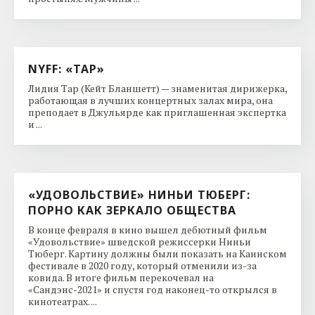
NYFF: «ТАР»
Лидия Тар (Кейт Бланшетт) — знаменитая дирижерка,
работающая в лучших концертных залах мира, она
преподает в Джульярде как приглашенная экспертка
и ...
«УДОВОЛЬСТВИЕ» НИНЬИ ТЮБЕРГ:
ПОРНО КАК ЗЕРКАЛО ОБЩЕСТВА
В конце февраля в кино вышел дебютный фильм
«Удовольствие» шведской режиссерки Ниньи
Тюберг. Картину должны были показать на Каннском
фестивале в 2020 году, который отменили из-за
ковида. В итоге фильм перекочевал на
«Сандэнс-2021» и спустя год наконец-то открылся в
кинотеатрах. ...