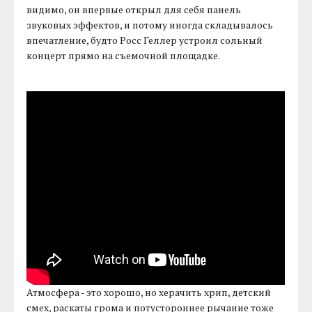
видимо, он впервые открыл для себя панель
звуковых эффектов, и потому иногда складывалось
впечатление, будто Росс Геллер устроил сольный
концерт прямо на съемочной площадке.
Атмосфера - это хорошо, но херачить хрип, детский
смех, раскаты грома и потустороннее рычание тоже