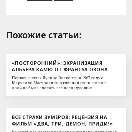
Похожие cтатьи:
«ПОСТОРОННИЙ»: ЭКРАНИЗАЦИЯ
АЛЬБЕРА КАМЮ ОТ ФРАНСУА ОЗОНА
Первая, снятая Лукино Висконти в 1967 году с
Марчелло Мастроянни в главной роли, по идее
должна была сделать все последующие ...
ВСЕ СТРАХИ ЗУМЕРОВ: РЕЦЕНЗИЯ НА
ФИЛЬМ «ДВА, ТРИ, ДЕМОН, ПРИДИ!»
Кажется, все новые прорывные хорроры идут одной