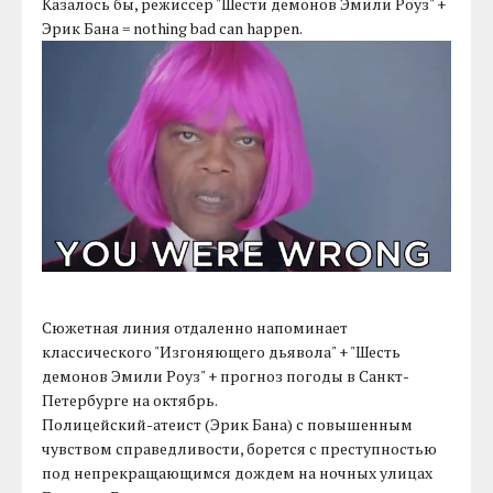
Казалось бы, режиссер "Шести демонов Эмили Роуз" +
Эрик Бана = nothing bad can happen.
Сюжетная линия отдаленно напоминает
классического "Изгоняющего дьявола" + "Шесть
демонов Эмили Роуз" + прогноз погоды в Санкт-
Петербурге на октябрь.
Полицейский-атеист (Эрик Бана) с повышенным
чувством справедливости, борется с преступностью
под непрекращающимся дождем на ночных улицах