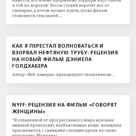
и той же дорогой: боссы студий воротят нос от
сценария, а потом кусают локти, когда фильм
становится сенсацией. ...
КАК Я ПЕРЕСТАЛ ВОЛНОВАТЬСЯ И
ВЗОРВАЛ НЕФТЯНУЮ ТРУБУ: РЕЦЕНЗИЯ
НА НОВЫЙ ФИЛЬМ ДЭНИЕЛА
ГОЛДХАБЕРА
Автор «Веб-камеры» препарирует экоактивизм. ...
NYFF: РЕЦЕНЗИЯ НА ФИЛЬМ «ГОВОРЯТ
ЖЕНЩИНЫ»
*В отдаленной от прогрессивного мира колонии
амишей происходят необъяснимые вещи: женщины
просыпаются с синяками следами крови на своих
простынях. Мужчины ...