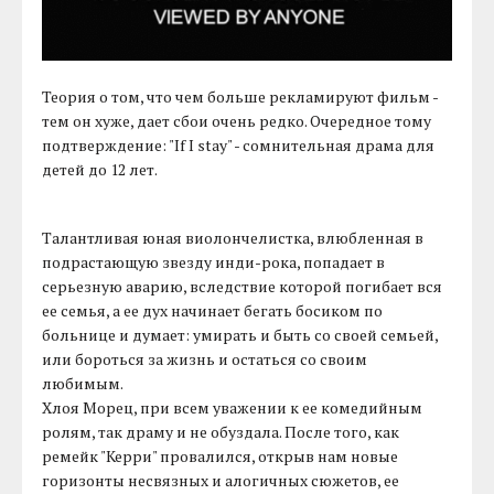
Теория о том, что чем больше рекламируют фильм -
тем он хуже, дает сбои очень редко. Очередное тому
подтверждение: "If I stay" - сомнительная драма для
детей до 12 лет.
Талантливая юная виолончелистка, влюбленная в
подрастающую звезду инди-рока, попадает в
серьезную аварию, вследствие которой погибает вся
ее семья, а ее дух начинает бегать босиком по
больнице и думает: умирать и быть со своей семьей,
или бороться за жизнь и остаться со своим
любимым.
Хлоя Морец, при всем уважении к ее комедийным
ролям, так драму и не обуздала. После того, как
ремейк "Керри" провалился, открыв нам новые
горизонты несвязных и алогичных сюжетов, ее