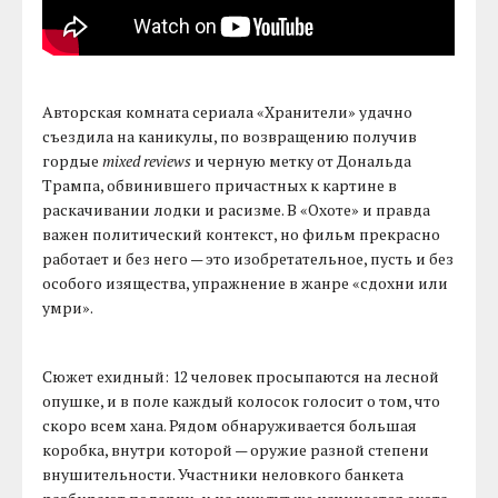
Авторская комната сериала «Хранители» удачно
съездила на каникулы, по возвращению получив
гордые
mixed reviews
и черную метку от Дональда
Трампа, обвинившего причастных к картине в
раскачивании лодки и расизме. В «Охоте» и правда
важен политический контекст, но фильм прекрасно
работает и без него — это изобретательное, пусть и без
особого изящества, упражнение в жанре «сдохни или
умри».
Сюжет ехидный: 12 человек просыпаются на лесной
опушке, и в поле каждый колосок голосит о том, что
скоро всем хана. Рядом обнаруживается большая
коробка, внутри которой — оружие разной степени
внушительности. Участники неловкого банкета