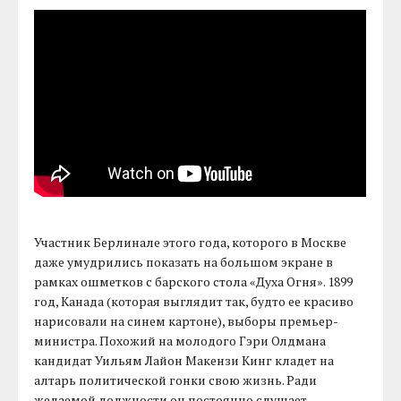
Участник Берлинале этого года, которого в Москве
даже умудрились показать на большом экране в
рамках ошметков с барского стола «Духа Огня». 1899
год, Канада (которая выглядит так, будто ее красиво
нарисовали на синем картоне), выборы премьер-
министра. Похожий на молодого Гэри Олдмана
кандидат Уильям Лайон Макензи Кинг кладет на
алтарь политической гонки свою жизнь. Ради
желаемой должности он постоянно слушает