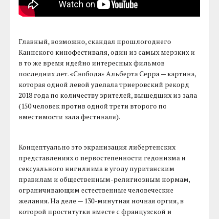
Главный, возможно, скандал прошлогоднего
Каннского кинофестиваля, один из самых мерзких и
в то же время идейно интересных фильмов
последних лет. «Свобода» Альберта Серра — картина,
которая одной левой уделала триеровский рекорд
2018 года по количеству зрителей, вышедших из зала
(150 человек против одной трети второго по
вместимости зала фестиваля).
Концептуально это экранизация либертенских
представлениях о первостепенности гедонизма и
сексуального нигилизма в угоду пуританским
правилам и общественным-религиозным нормам,
ограничивающим естественные человеческие
желания. На деле — 130-минутная ночная оргия, в
которой проститутки вместе с французской и