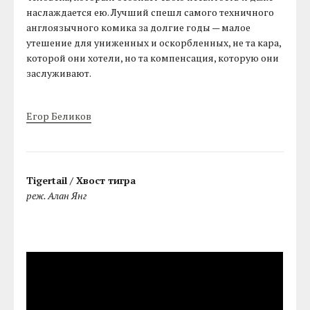
наслаждается ею. Лучший спешл самого техничного
англоязычного комика за долгие годы — малое
утешение для униженных и оскорбленных, не та кара,
которой они хотели, но та компенсация, которую они
заслуживают.
Егор Беликов
Tigertail / Хвост тигра
реж. Алан Янг