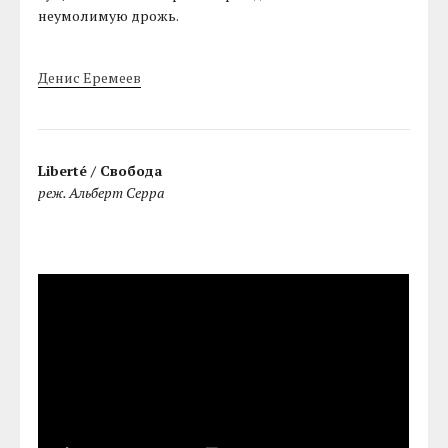
неумолимую дрожь.
Денис Еремеев
Liberté / Свобода
реж. Альберт Серра