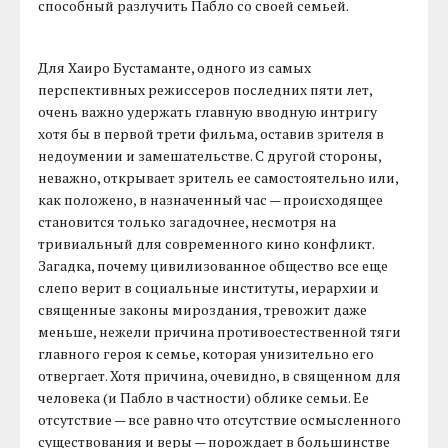
способный разлучить Пабло со своей семьей.
Для Хаиро Бустаманте, одного из самых
перспективных режиссеров последних пяти лет,
очень важно удержать главную вводную интригу
хотя бы в первой трети фильма, оставив зрителя в
недоумении и замешательстве. С другой стороны,
неважно, открывает зритель ее самостоятельно или,
как положено, в назначенный час — происходящее
становится только загадочнее, несмотря на
тривиальный для современного кино конфликт.
Загадка, почему цивилизованное общество все еще
слепо верит в социальные институты, иерархии и
священные законы мироздания, тревожит даже
меньше, нежели причина противоестественной тяги
главного героя к семье, которая унизительно его
отвергает. Хотя причина, очевидно, в священном для
человека (и Пабло в частности) облике семьи. Ее
отсутствие — все равно что отсутствие осмысленного
существования и веры — порождает в большинстве