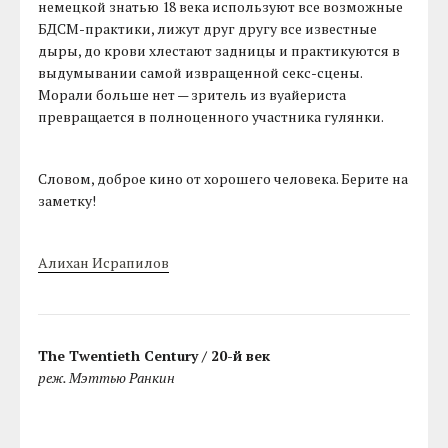
немецкой знатью 18 века используют все возможные
БДСМ-практики, лижут друг другу все известные
дыры, до крови хлестают задницы и практикуются в
выдумывании самой извращенной секс-сцены.
Морали больше нет — зритель из вуайериста
превращается в полноценного участника гулянки.
Словом, доброе кино от хорошего человека. Берите на
заметку!
Алихан Исрапилов
The Twentieth Century / 20-й век
реж. Мэттью Ранкин