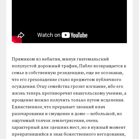
Прямиком из небытия, минуя гватемальский
полупустой дорожный трафик, Пабло возвращается к
семье в собственную резиденцию, еще не осознавая,
что его грехопадение стало предметом публичного
осуждения. Отцу семейства грозит изгнание, ибо его
жизнь теперь противоречит евангельскому учению, а
прощение можно получить только путем исцеления.
Единственное, что прерывает звонкий плач
разочарования и смущение в доме — небольшой, но
ощутимый толчок землетрясения, очень
характерный для здешних мест, но в нужный момент
превратившийся в знак божественного негодования,