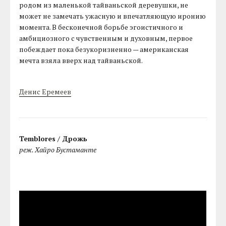
родом из маленькой тайваньской деревушки, не
может не замечать ужасную и впечатляющую иронию
момента. В бесконечной борьбе эгоистичного и
амбициозного с чувственным и духовным, первое
побеждает пока безукоризненно — американская
мечта взяла вверх над тайваньской.
Денис Еремеев
Temblores / Дрожь
реж. Хайро Бустаманте