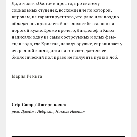
Да, отчасти «Охота» и про это, про систему
социальных ступенек, восхождение по которой,
впрочем, не гарантирует того, что рано или поздно
обладатель привилегий не сдохнет бесславно на
дорогой кухне. Кроме прочего, Линделоф и Кьюз
написали одну из самых остроумных и злых фем-
сцен года, где Кристал, наводя оружие, спрашивает у
очередной кандидатки на тот свет, дает ли ее
биологический пол право не получить пулю в лоб.
Мария Ремига
Crip Camp / Лагерь калек
реж. Джеймс Лебрехт, Николь Ньюнэм