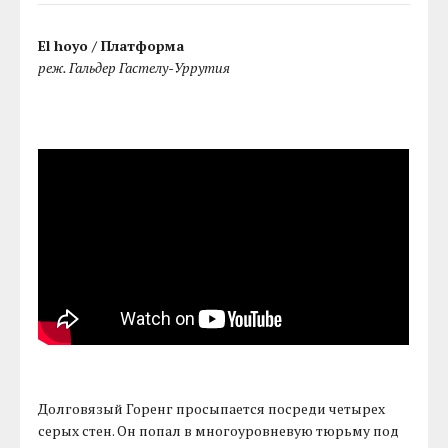
El hoyo / Платформа
реж. Гальдер Гастелу-Уррутия
Долговязый Горенг просыпается посреди четырех
серых стен. Он попал в многоуровневую тюрьму под