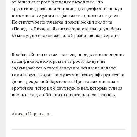
отношения героев в течение выходных — то
аргентинец разбавляет происходящее флэшбэком, а
потом и вовсе уходит в фантазию одного из героев.
По структуре получается практически трилогия
«Перед…» Ричарда Линклейтера, сжатая до удобных
85 минут, но с такой же силой разбивающая сердце.
Вообще «Конец света» — это еще и редкий в последние
годы фильм, в котором геи просто живут: не
задумываются о своей сексуальности и не делают
каминг-аут, а ходят по музеям и фотографируются на
фоне прекрасной Барселоны. Просто лаконичная и
эротичная история о двух мужчинах, которых судьба
вновь свела, чтобы они окончательно расстались.
Алихан Исрапилов