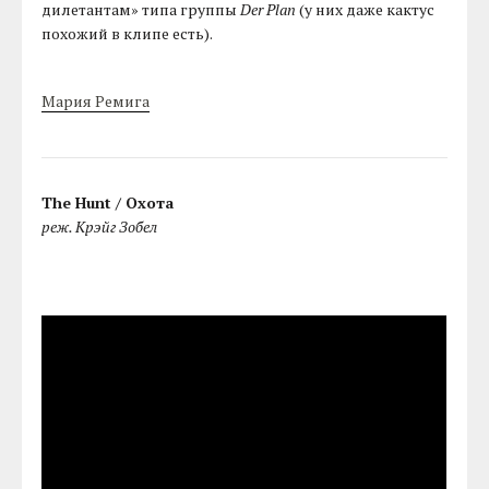
дилетантам» типа группы
Der Plan
(у них даже кактус
похожий в клипе есть).
Мария Ремига
The Hunt / Охота
реж. Крэйг Зобел