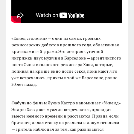
«Конец столетия» — один из самых громких
режиссерских дебютов прошлого года, обласканная
критиками гей-драма. Это история суточной
интрижки двух мужчин в Барселоне — аргентинского
поэта Очо и испанского режиссера Хави, которые,
попивая на крыше вино после секса, понимают, что
уже встречались, причем в той же Барселоне, ровно
20 лет назад.
Фабульно фильм Лучио Кастро напоминает «Уикенд»
Эндрю Хэя: двое мужчин встречаются, проводят
вместе немного времени и расстаются. Правда, если
британец делал ставку на реализм и документализм
— зритель наблюдал за тем, как развиваются