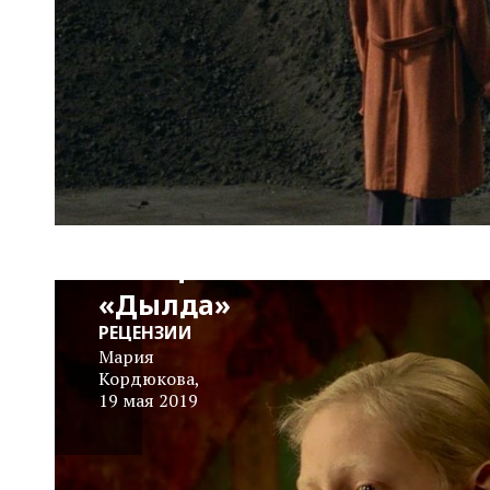
72-й Каннский
Кинофестиваль:
«Дылда»
РЕЦЕНЗИИ
Мария
Кордюкова
,
19 мая 2019