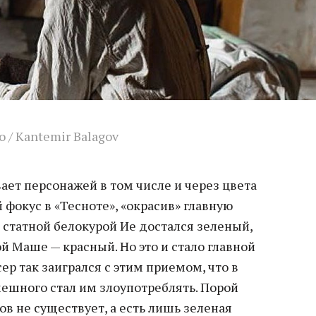
о / Kantemir Balagov
ает персонажей в том числе и через цвета
 фокус в «Тесноте», «окрасив» главную
й статной белокурой Ие достался зеленый,
 Маше — красный. Но это и стало главной
р так заигрался с этим приемом, что в
ешного стал им злоупотреблять. Порой
ов не существует, а есть лишь зеленая