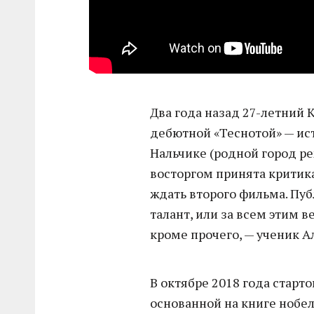
Два года назад 27-летний
дебютной «Теснотой» — ист
Нальчике (родной город ре
восторгом принята критика
ждать второго фильма. Пуб
талант, или за всем этим 
кроме прочего, — ученик А
В октябре 2018 года старт
основанной на книге нобе