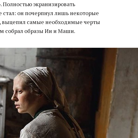
». Полностью экранизировать
 стал: он почерпнул лишь некоторые
й, выцепил самые необходимые черты
ом собрал образы Ии и Маши.