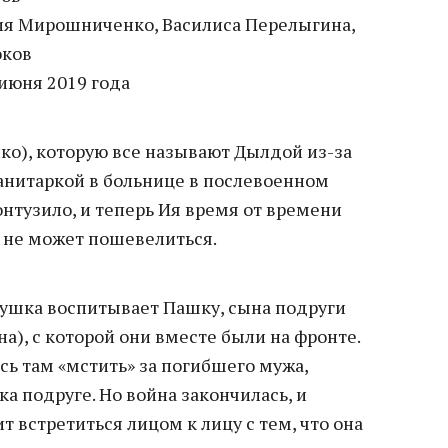
я Мирошниченко, Василиса Перелыгина,
оков
июня 2019 года
о), которую все называют Дылдой из-за
санитаркой в больнице в послевоенном
онтузило, и теперь Ия время от времени
а не может пошевелиться.
вушка воспитывает Пашку, сына подруги
), с которой они вместе были на фронте.
ась там «мстить» за погибшего мужа,
а подруге. Но война закончилась, и
 встретиться лицом к лицу с тем, что она