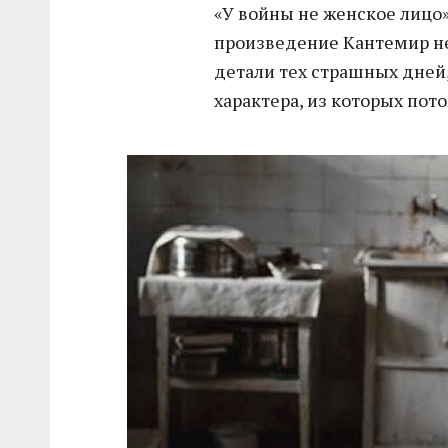
«У войны не женское лицо
произведение Кантемир не
детали тех страшных дне
характера, из которых пот