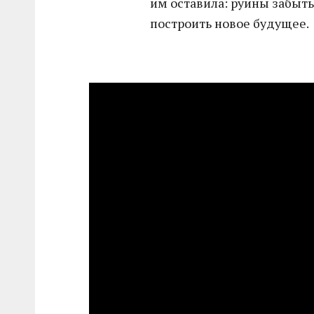
им оставила: руины забыты
построить новое будущее.