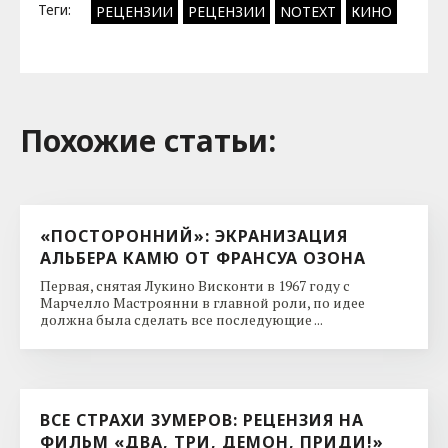
Теги:
РЕЦЕНЗИИ
РЕЦЕНЗИИ
NOTEXT
КИНО
Похожие cтатьи:
«ПОСТОРОННИЙ»: ЭКРАНИЗАЦИЯ
АЛЬБЕРА КАМЮ ОТ ФРАНСУА ОЗОНА
Первая, снятая Лукино Висконти в 1967 году с
Марчелло Мастроянни в главной роли, по идее
должна была сделать все последующие ...
ВСЕ СТРАХИ ЗУМЕРОВ: РЕЦЕНЗИЯ НА
ФИЛЬМ «ДВА, ТРИ, ДЕМОН, ПРИДИ!»