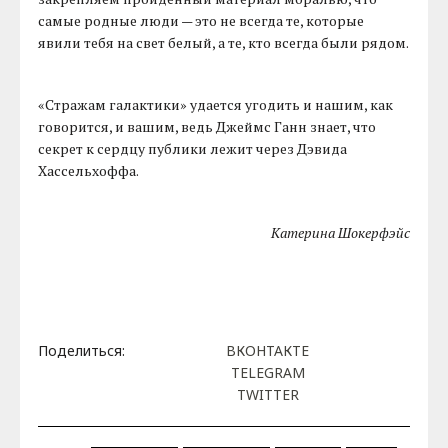
самые родные люди — это не всегда те, которые
явили тебя на свет белый, а те, кто всегда были рядом.
«Стражам галактики» удается угодить и нашим, как
говорится, и вашим, ведь Джеймс Ганн знает, что
секрет к сердцу публики лежит через Дэвида
Хассельхоффа.
Катерина Шокерфэйс
Поделиться:
ВКОНТАКТЕ
TELEGRAM
TWITTER