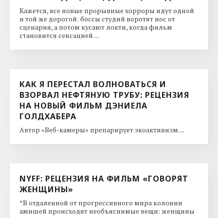
Кажется, все новые прорывные хорроры идут одной
и той же дорогой: боссы студий воротят нос от
сценария, а потом кусают локти, когда фильм
становится сенсацией. ...
КАК Я ПЕРЕСТАЛ ВОЛНОВАТЬСЯ И
ВЗОРВАЛ НЕФТЯНУЮ ТРУБУ: РЕЦЕНЗИЯ
НА НОВЫЙ ФИЛЬМ ДЭНИЕЛА
ГОЛДХАБЕРА
Автор «Веб-камеры» препарирует экоактивизм. ...
NYFF: РЕЦЕНЗИЯ НА ФИЛЬМ «ГОВОРЯТ
ЖЕНЩИНЫ»
*В отдаленной от прогрессивного мира колонии
амишей происходят необъяснимые вещи: женщины