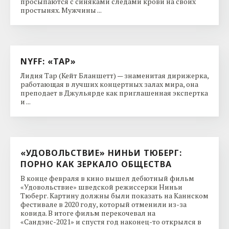
просыпаются с синяками следами крови на своих
простынях. Мужчины ...
NYFF: «ТАР»
Лидия Тар (Кейт Бланшетт) — знаменитая дирижерка,
работающая в лучших концертных залах мира, она
преподает в Джульярде как приглашенная экспертка
и ...
«УДОВОЛЬСТВИЕ» НИНЬИ ТЮБЕРГ:
ПОРНО КАК ЗЕРКАЛО ОБЩЕСТВА
В конце февраля в кино вышел дебютный фильм
«Удовольствие» шведской режиссерки Ниньи
Тюберг. Картину должны были показать на Каннском
фестивале в 2020 году, который отменили из-за
ковида. В итоге фильм перекочевал на
«Сандэнс-2021» и спустя год наконец-то открылся в