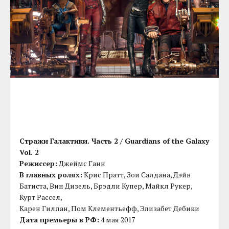
Стражи Галактики. Часть 2 / Guardians of the Galaxy
Vol. 2
Режиссер:
Джеймс Ганн
В главных ролях:
Крис Пратт, Зои Салдана, Дэйв
Батиста, Вин Дизель, Брэдли Купер, Майкл Рукер,
Курт Рассел,
Карен Гиллан, Пом Клементьефф, Элизабет Дебики
Дата премьеры в РФ:
4 мая 2017