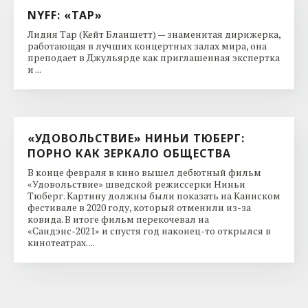
NYFF: «ТАР»
Лидия Тар (Кейт Бланшетт) — знаменитая дирижерка,
работающая в лучших концертных залах мира, она
преподает в Джульярде как приглашенная экспертка
и ...
«УДОВОЛЬСТВИЕ» НИНЬИ ТЮБЕРГ:
ПОРНО КАК ЗЕРКАЛО ОБЩЕСТВА
В конце февраля в кино вышел дебютный фильм
«Удовольствие» шведской режиссерки Ниньи
Тюберг. Картину должны были показать на Каннском
фестивале в 2020 году, который отменили из-за
ковида. В итоге фильм перекочевал на
«Сандэнс-2021» и спустя год наконец-то открылся в
кинотеатрах. ...