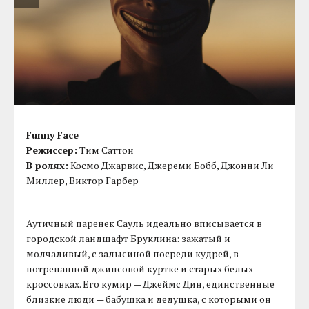
Funny Face
Режиссер:
Тим Саттон
В ролях:
Космо Джарвис, Джереми Бобб, Джонни Ли
Миллер, Виктор Гарбер
Аутичный паренек Сауль идеально вписывается в
городской ландшафт Бруклина: зажатый и
молчаливый, с залысиной посреди кудрей, в
потрепанной джинсовой куртке и старых белых
кроссовках. Его кумир — Джеймс Дин, единственные
близкие люди — бабушка и дедушка, с которыми он