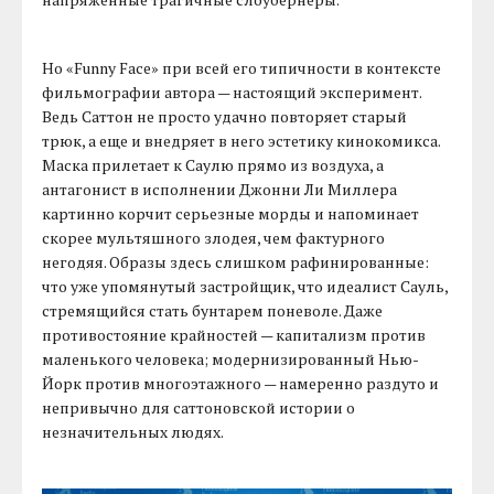
Но «Funny Face» при всей его типичности в контексте
фильмографии автора — настоящий эксперимент.
Ведь Саттон не просто удачно повторяет старый
трюк, а еще и внедряет в него эстетику кинокомикса.
Маска прилетает к Саулю прямо из воздуха, а
антагонист в исполнении Джонни Ли Миллера
картинно корчит серьезные морды и напоминает
скорее мультяшного злодея, чем фактурного
негодяя. Образы здесь слишком рафинированные:
что уже упомянутый застройщик, что идеалист Сауль,
стремящийся стать бунтарем поневоле. Даже
противостояние крайностей — капитализм против
маленького человека; модернизированный Нью-
Йорк против многоэтажного — намеренно раздуто и
непривычно для саттоновской истории о
незначительных людях.