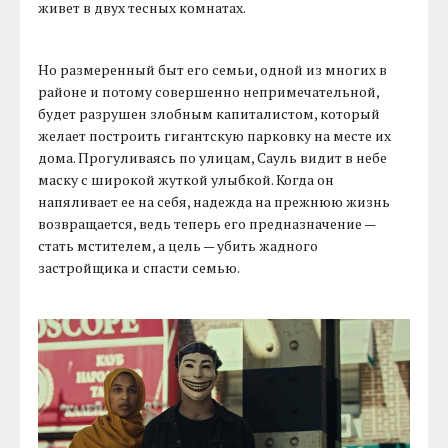
живет в двух тесных комнатах.
Но размеренный быт его семьи, одной из многих в
районе и потому совершенно непримечательной,
будет разрушен злобным капиталистом, который
желает построить гигантскую парковку на месте их
дома. Прогуливаясь по улицам, Сауль видит в небе
маску с широкой жуткой улыбкой. Когда он
напяливает ее на себя, надежда на прежнюю жизнь
возвращается, ведь теперь его предназначение —
стать мстителем, а цель — убить жадного
застройщика и спасти семью.