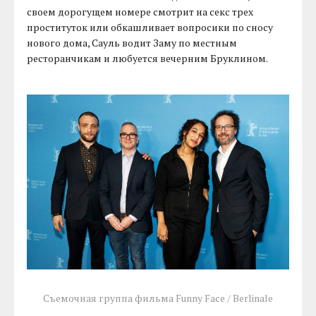
своем дорогущем номере смотрит на секс трех
проституток или обкашливает вопросики по сносу
нового дома, Сауль водит Заму по местным
ресторанчикам и любуется вечерним Бруклином.
Съемочная группа фильма Funny Face / Berlinale