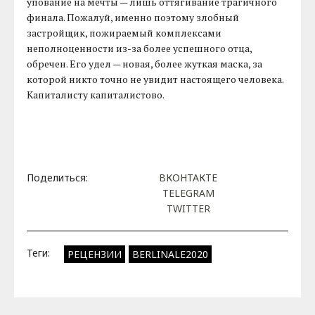
упование на мечты — лишь оттягивание трагичного
финала. Пожалуй, именно поэтому злобный
застройщик, пожираемый комплексами
неполноценности из-за более успешного отца,
обречен. Его удел — новая, более жуткая маска, за
которой никто точно не увидит настоящего человека.
Капиталисту капиталистово.
Поделиться:
ВКОНТАКТЕ
TELEGRAM
TWITTER
Теги:
РЕЦЕНЗИИ
BERLINALE2020