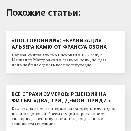
Похожие cтатьи:
«ПОСТОРОННИЙ»: ЭКРАНИЗАЦИЯ
АЛЬБЕРА КАМЮ ОТ ФРАНСУА ОЗОНА
Первая, снятая Лукино Висконти в 1967 году с
Марчелло Мастроянни в главной роли, по идее
должна была сделать все последующие ...
ВСЕ СТРАХИ ЗУМЕРОВ: РЕЦЕНЗИЯ НА
ФИЛЬМ «ДВА, ТРИ, ДЕМОН, ПРИДИ!»
Кажется, все новые прорывные хорроры идут одной
и той же дорогой: боссы студий воротят нос от
сценария, а потом кусают локти, когда фильм
становится сенсацией. ...